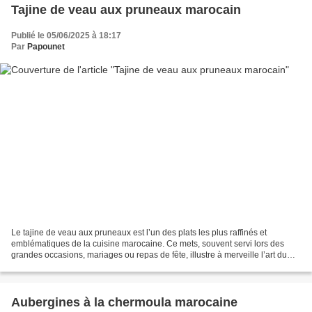
Tajine de veau aux pruneaux marocain
Publié le 05/06/2025 à 18:17
Par
Papounet
Le tajine de veau aux pruneaux est l’un des plats les plus raffinés et
emblématiques de la cuisine marocaine. Ce mets, souvent servi lors des
grandes occasions, mariages ou repas de fête, illustre à merveille l’art du
sucré-salé propre au Maroc. Préparé...
Aubergines à la chermoula marocaine