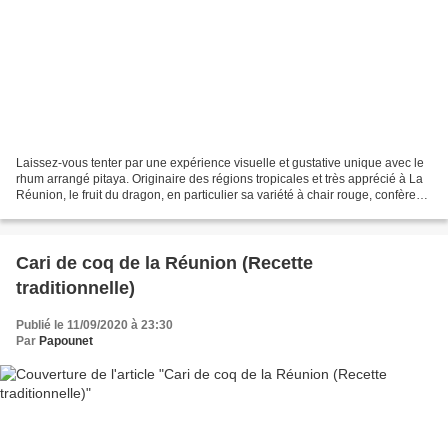
Laissez-vous tenter par une expérience visuelle et gustative unique avec le
rhum arrangé pitaya. Originaire des régions tropicales et très apprécié à La
Réunion, le fruit du dragon, en particulier sa variété à chair rouge, confère
au rhum pitaya une robe...
Cari de coq de la Réunion (Recette
traditionnelle)
Publié le 11/09/2020 à 23:30
Par
Papounet