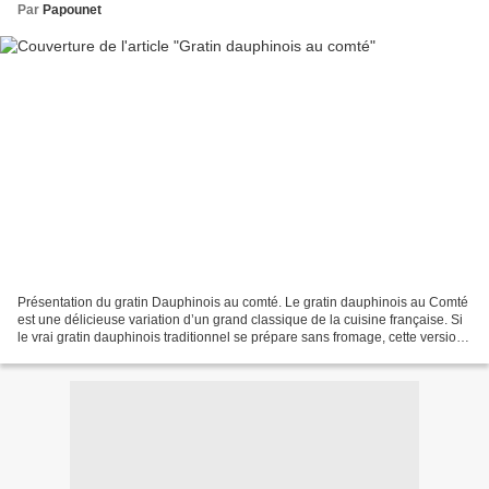
Par
Papounet
Présentation du gratin Dauphinois au comté. Le gratin dauphinois au Comté
est une délicieuse variation d’un grand classique de la cuisine française. Si
le vrai gratin dauphinois traditionnel se prépare sans fromage, cette version
revisitée, enrichie de...