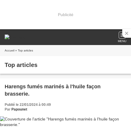
Publicité
MENU
Accueil
» Top articles
Top articles
Harengs fumés marinés à l'huile façon
brasserie.
Publié le 22/01/2024 à 00:49
Par
Papounet