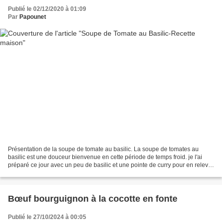
Publié le 02/12/2020 à 01:09
Par
Papounet
Présentation de la soupe de tomate au basilic. La soupe de tomates au
basilic est une douceur bienvenue en cette période de temps froid. je l'ai
préparé ce jour avec un peu de basilic et une pointe de curry pour en relever
le goût. La soupe de tomates...
Bœuf bourguignon à la cocotte en fonte
Publié le 27/10/2024 à 00:05