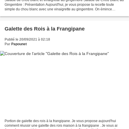
Gingembre : Présentation Aujourd'hui, je vous propose la recette toute
simple du chou blanc avec une vinaigrette au gingembre. On émince
finement une moitié de chou blanc que l'on...
Galette des Rois à la Frangipane
Publié le 20/09/2021 à 02:18
Par
Papounet
Portion de galette des rois à la frangipane. Je vous propose aujourd'hui
comment réussir une galette des rois maison à la frangipane . Je vous ai