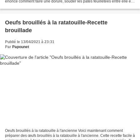
énoncé comment faire une dorure, souder les pâtes feuilletées entre elle et
préparer une excellente frangipane....
Oeufs brouillés à la ratatouille-Recette
brouillade
Publié le 13/04/2021 à 23:31
Par
Papounet
Oeufs brouillés à la ratatouille à l'ancienne Voici maintenant comment
préparer des œufs brouillés à la ratatouille à l'ancienne. Cette recette facile à