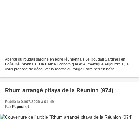
Aperçu du rougail sardine en boite réunionnais Le Rougail Sardines en
Boîte Réunionnais : Un Délice Économique et Authentique Aujourd'hui, je
vous propose de découvrir la recette du rougail sardines en boîte
réunionnais, également connu sous le nom de...
Rhum arrangé pitaya de la Réunion (974)
Publié le 01/07/2026 à 01:49
Par
Papounet