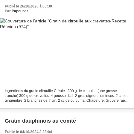
Publié le 26/10/2020 à 00:30
Par
Papounet
Ingrédients du gratin citrouille Créole : 800 g de citrouille (une grosse
tranche) 300 g de crevettes. 4 gousse d'ail. 2 gros oignons émincés. 2 cm de
gingembre. 2 branches de thym. 2 cc de curcuma. Chapelure. Gruyère râpé.
Huile de tournesol, Sel et...
Gratin dauphinois au comté
Publié le 04/10/2024 à 23:04