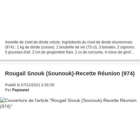
Assiette de civet de dinde créole. Ingrédients du civet de dinde réunionnais
(974) : 1 kg de dinde (cuisse). 1 bouteille de vin (75 cl). 3 tomates. 2 oignons.
5 gousses d'ail. 2 cm de gingembre frais. 1 cc de curcuma. 4 clous de girofle.
1 pincée de muscade...
Rougail Snouk (Sounouk)-Recette Réunion (974)
Publié le 07/12/2021 à 00:30
Par
Papounet