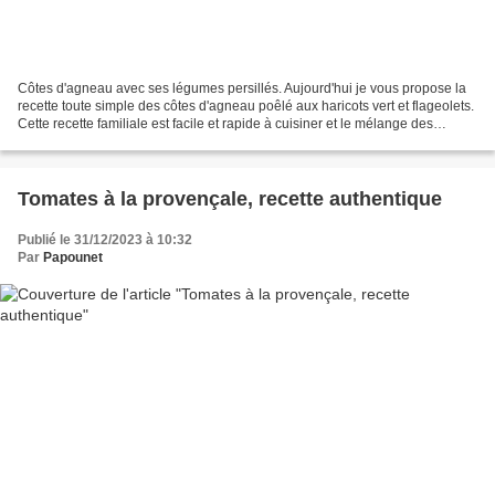
Côtes d'agneau avec ses légumes persillés. Aujourd'hui je vous propose la
recette toute simple des côtes d'agneau poêlé aux haricots vert et flageolets.
Cette recette familiale est facile et rapide à cuisiner et le mélange des
haricots verts et des flageolets...
Tomates à la provençale, recette authentique
Publié le 31/12/2023 à 10:32
Par
Papounet