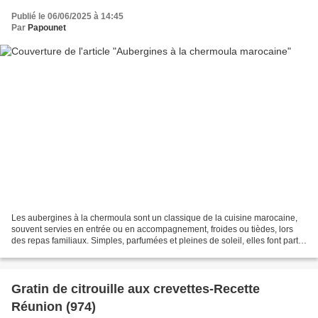
Publié le 06/06/2025 à 14:45
Par
Papounet
Les aubergines à la chermoula sont un classique de la cuisine marocaine,
souvent servies en entrée ou en accompagnement, froides ou tièdes, lors
des repas familiaux. Simples, parfumées et pleines de soleil, elles font partie
de ces petits plats qu'on...
Gratin de citrouille aux crevettes-Recette
Réunion (974)