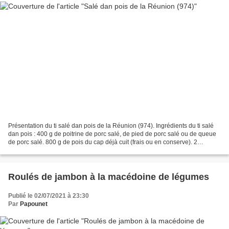
Présentation du ti salé dan pois de la Réunion (974). Ingrédients du ti salé
dan pois : 400 g de poitrine de porc salé, de pied de porc salé ou de queue
de porc salé. 800 g de pois du cap déjà cuit (frais ou en conserve). 2
tomates. 2 oignons. 3 gousses...
Roulés de jambon à la macédoine de légumes
Publié le 02/07/2021 à 23:30
Par
Papounet