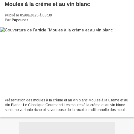
Moules à la crème et au vin blanc
Publié le 05/08/2025 à 03:39
Par
Papounet
Présentation des moules à la crème et au vin blanc Moules à la Crème et au
Vin Blanc : Le Classique Gourmand Les moules à la crème et au vin blanc
sont une variante riche et savoureuse de la recette traditionnelle des moules
marinières. Ce plat, un incontournable...