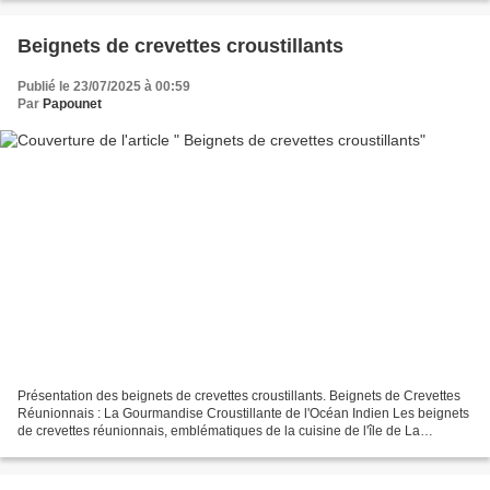
Beignets de crevettes croustillants
Publié le 23/07/2025 à 00:59
Par
Papounet
Présentation des beignets de crevettes croustillants. Beignets de Crevettes
Réunionnais : La Gourmandise Croustillante de l'Océan Indien Les beignets
de crevettes réunionnais, emblématiques de la cuisine de l'île de La
Réunion (974), sont une véritable...