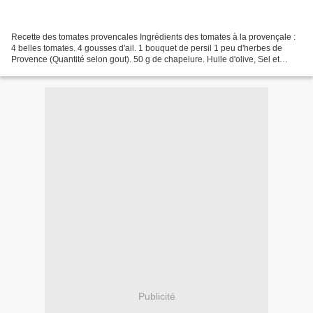
Recette des tomates provencales Ingrédients des tomates à la provençale :
4 belles tomates. 4 gousses d'ail. 1 bouquet de persil 1 peu d'herbes de
Provence (Quantité selon gout). 50 g de chapelure. Huile d'olive, Sel et
Poivre. Préparation de la recette...
Publicité