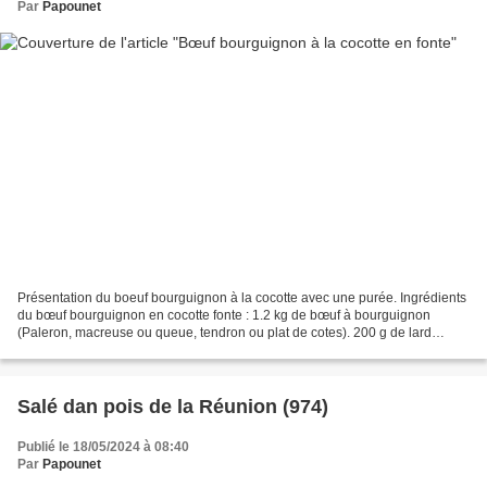
Par
Papounet
Présentation du boeuf bourguignon à la cocotte avec une purée. Ingrédients
du bœuf bourguignon en cocotte fonte : 1.2 kg de bœuf à bourguignon
(Paleron, macreuse ou queue, tendron ou plat de cotes). 200 g de lard
paysan fumé. 2 carottes. 2 oignons. 2...
Salé dan pois de la Réunion (974)
Publié le 18/05/2024 à 08:40
Par
Papounet