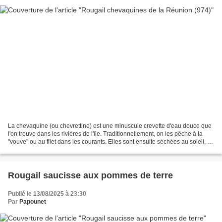
La chevaquine (ou chevrettine) est une minuscule crevette d'eau douce que
l'on trouve dans les rivières de l'île. Traditionnellement, on les pêche à la
"vouve" ou au filet dans les courants. Elles sont ensuite séchées au soleil, ce
qui leur donne une...
Rougail saucisse aux pommes de terre
Publié le 13/08/2025 à 23:30
Par
Papounet