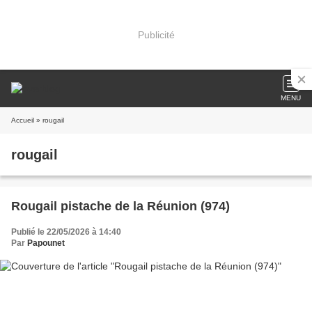
Publicité
MENU
Accueil
» rougail
rougail
Rougail pistache de la Réunion (974)
Publié le 22/05/2026 à 14:40
Par
Papounet