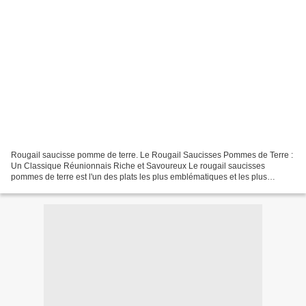
Rougail saucisse pomme de terre. Le Rougail Saucisses Pommes de Terre :
Un Classique Réunionnais Riche et Savoureux Le rougail saucisses
pommes de terre est l'un des plats les plus emblématiques et les plus
populaires de la cuisine réunionnaise. C'est...