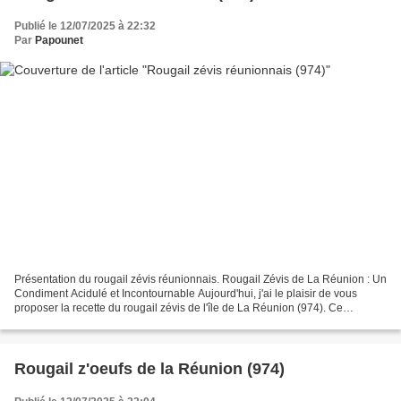
Publié le 12/07/2025 à 22:32
Par
Papounet
Présentation du rougail zévis réunionnais. Rougail Zévis de La Réunion : Un
Condiment Acidulé et Incontournable Aujourd'hui, j'ai le plaisir de vous
proposer la recette du rougail zévis de l'île de La Réunion (974). Ce
condiment, emblématique de la cuisine...
Rougail z'oeufs de la Réunion (974)