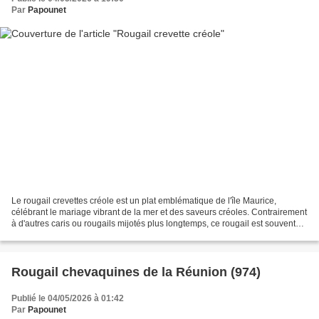
Par
Papounet
Le rougail crevettes créole est un plat emblématique de l'île Maurice,
célébrant le mariage vibrant de la mer et des saveurs créoles. Contrairement
à d'autres caris ou rougails mijotés plus longtemps, ce rougail est souvent
préparé rapidement pour conserver...
Rougail chevaquines de la Réunion (974)
Publié le 04/05/2026 à 01:42
Par
Papounet