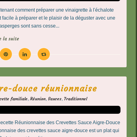
intenant comment préparer une vinaigrette à l'échalote
facile à préparer et le plaisir de la déguster avec une
asperges sont sans cesse...
e la suite
gre-douce réunionnaise
cette familiale
,
Réunion
,
Sauces
,
Traditionnel
Recette Réunionnaise des Crevettes Sauce Aigre-Douce
onnaise des crevettes sauce aigre-douce est un plat qui