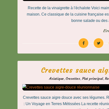
Recette de la vinaigrette à l'échalote Voici ma
maison. Ce classique de la cuisine française est 
bonne salade ou des 
Lir
Crevettes sauce ai
Asiatique
,
Crevettes
,
Plat principal
,
Re
Crevettes sauce aigre douce avec ses légumes. 
: Un Voyage en Terres Métissées La recette réuni