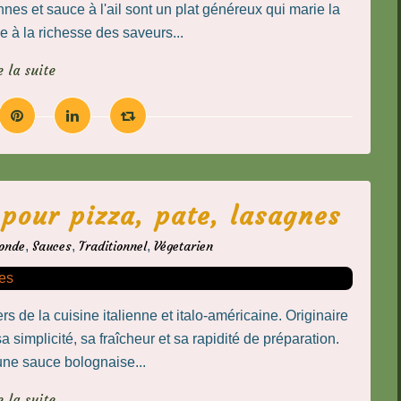
nes et sauce à l'ail sont un plat généreux qui marie la
 à la richesse des saveurs...
e la suite
pour pizza, pate, lasagnes
monde
,
Sauces
,
Traditionnel
,
Végetarien
s de la cuisine italienne et italo-américaine. Originaire
 simplicité, sa fraîcheur et sa rapidité de préparation.
une sauce bolognaise...
e la suite