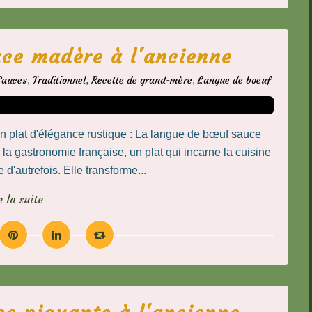
ce madère à l'ancienne
Sauces
,
Traditionnel
,
Recette de grand-mère
,
Langue de boeuf
 plat d'élégance rustique : La langue de bœuf sauce
la gastronomie française, un plat qui incarne la cuisine
d'autrefois. Elle transforme...
e la suite