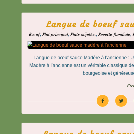
Langue de boeuf sau
Boeuf
,
Plat principal
,
Plats mijotés.
,
Recette familiale
,
Langue de bœuf sauce Madère à l'ancienne : Un
Madère à l'ancienne est un véritable classique de 
bourgeoise et généreuse 
Lir