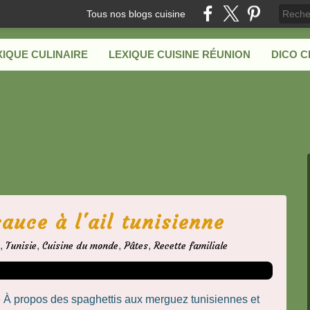
Tous nos blogs cuisine
XIQUE CULINAIRE
LEXIQUE CUISINE RÉUNION
DICO 
auce à l'ail tunisienne
,
Tunisie
,
Cuisine du monde
,
Pâtes
,
Recette familiale
e À propos des spaghettis aux merguez tunisiennes et