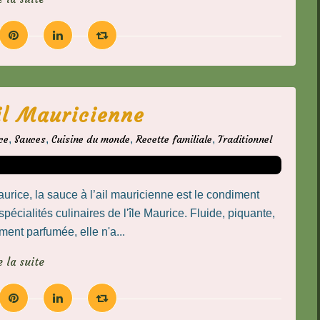
il Mauricienne
ce
,
Sauces
,
Cuisine du monde
,
Recette familiale
,
Traditionnel
aurice, la sauce à l’ail mauricienne est le condiment
pécialités culinaires de l'île Maurice. Fluide, piquante,
ment parfumée, elle n'a...
e la suite