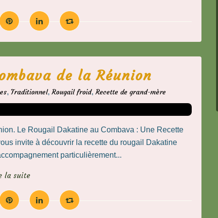
combava de la Réunion
es
,
Traditionnel
,
Rougail froid
,
Recette de grand-mère
ion. Le Rougail Dakatine au Combava : Une Recette
us invite à découvrir la recette du rougail Dakatine
accompagnement particulièrement...
e la suite