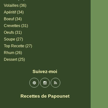
Volailles (36)
Apéritif (34)
Boeuf (34)
Crevettes (31)
Oeufs (31)
Soupe (27)
Top Recette (27)
Rhum (26)
Dessert (25)
Suivez-moi
Recettes de Papounet