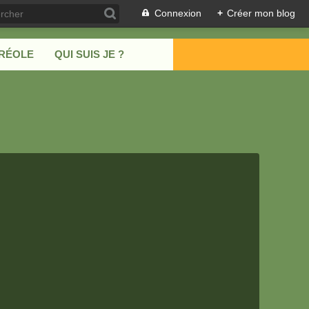
Connexion
+
Créer mon blog
CRÉOLE
QUI SUIS JE ?