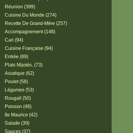
Réunion (399)
Cuisine Du Monde (274)
Recette De Grand-Mère (257)
Accompagnement (148)
Cari (94)
Cuisine Française (94)
Entrée (89)
Plats Mijotés. (73)
Asiatique (62)
Poulet (58)
Légumes (53)
Rougail (50)
Poisson (48)
Ile Maurice (42)
Salade (39)
Sauces (37)