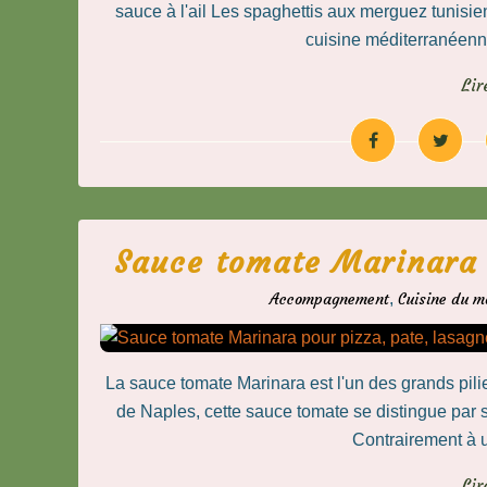
sauce à l'ail Les spaghettis aux merguez tunisien
cuisine méditerranéenne
Lir
Sauce tomate Marinara 
Accompagnement
,
Cuisine du 
La sauce tomate Marinara est l'un des grands pilier
de Naples, cette sauce tomate se distingue par sa
Contrairement à 
Lir