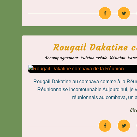
Rougail Dakatine 
Accompagnement
,
Cuisine créole
,
Réunion
,
Sauc
Rougail Dakatine au combava comme à la Réun
Réunionnaise Incontournable Aujourd'hui, je vo
réunionnais au combava, un 
Lir