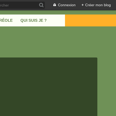
Connexion
+
Créer mon blog
CRÉOLE
QUI SUIS JE ?