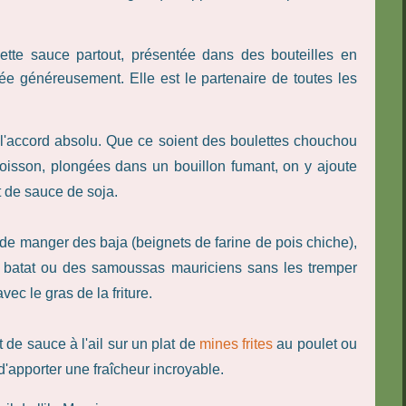
tte sauce partout, présentée dans des bouteilles en
sée généreusement. Elle est le partenaire de toutes les
 l'accord absolu. Que ce soient des boulettes chouchou
poisson, plongées dans un bouillon fumant, on y ajoute
t de sauce de soja.
 de manger des baja (beignets de farine de pois chiche),
 batat ou des samoussas mauriciens sans les tremper
ec le gras de la friture.
et de sauce à l'ail sur un plat de
mines frites
au poulet ou
d'apporter une fraîcheur incroyable.