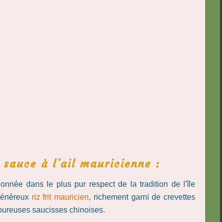
sauce à l'ail mauricienne :
ionnée dans le plus pur respect de la tradition de l'île
 généreux
riz frit mauricien
, richement garni de crevettes
oureuses saucisses chinoises.