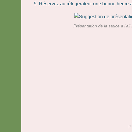
Réservez au réfrigérateur une bonne heure av
Présentation de la sauce à l'ail
P