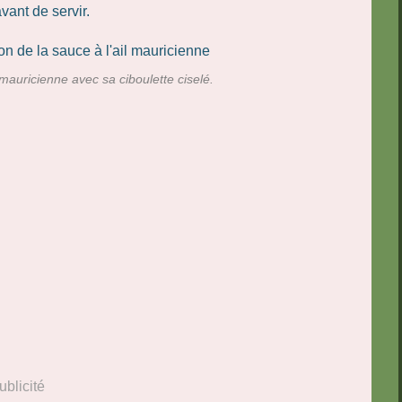
ant de servir.
 mauricienne avec sa ciboulette ciselé.
ublicité