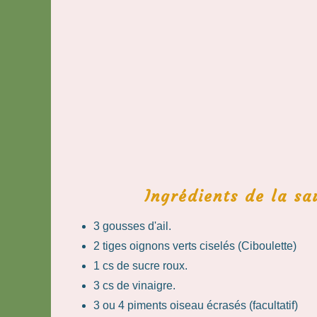
Ingrédients de la sa
3 gousses d'ail.
2 tiges oignons verts ciselés (Ciboulette)
1 cs de sucre roux.
3 cs de vinaigre.
3 ou 4 piments oiseau écrasés (facultatif)