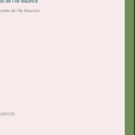
ecette de l'ile Maurice.
ublicité