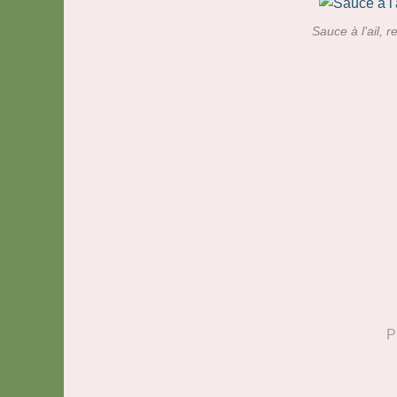
Sauce à l'ail, r
P