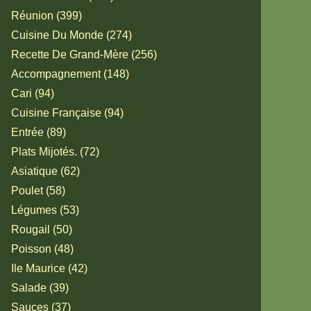
Réunion (399)
Cuisine Du Monde (274)
Recette De Grand-Mère (256)
Accompagnement (148)
Cari (94)
Cuisine Française (94)
Entrée (89)
Plats Mijotés. (72)
Asiatique (62)
Poulet (58)
Légumes (53)
Rougail (50)
Poisson (48)
Ile Maurice (42)
Salade (39)
Sauces (37)