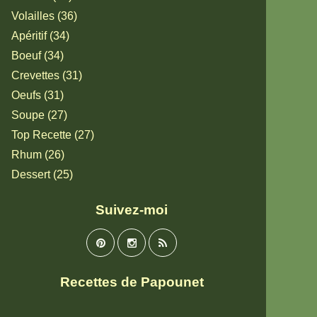
Volailles (36)
Apéritif (34)
Boeuf (34)
Crevettes (31)
Oeufs (31)
Soupe (27)
Top Recette (27)
Rhum (26)
Dessert (25)
Suivez-moi
Recettes de Papounet