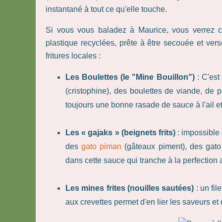
instantané à tout ce qu'elle touche.
Si vous vous baladez à Maurice, vous verrez ce
plastique recyclées, prête à être secouée et ver
fritures locales :
Les Boulettes (le "Mine Bouillon")
: C'est
(cristophine), des boulettes de viande, de 
toujours une bonne rasade de sauce à l'ail e
Les « gajaks » (beignets frits)
: impossible
des
gato piman
(gâteaux piment), des gato
dans cette sauce qui tranche à la perfection av
Les mines frites (nouilles sautées)
: un fil
aux crevettes permet d'en lier les saveurs et 