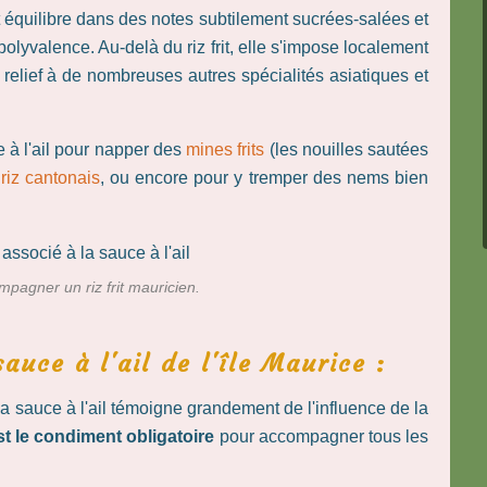
t équilibre dans des notes subtilement sucrées-salées et
olyvalence. Au-delà du riz frit, elle s'impose localement
elief à de nombreuses autres spécialités asiatiques et
e à l'ail pour napper des
mines frits
(les nouilles sautées
l
riz cantonais
, ou encore pour y tremper des nems bien
mpagner un riz frit mauricien.
auce à l'ail de l'île Maurice :
 La sauce à l'ail témoigne grandement de l'influence de la
est le condiment obligatoire
pour accompagner tous les