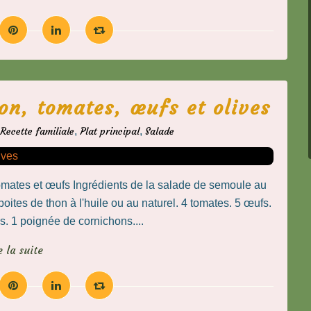
on, tomates, œufs et olives
Recette familiale
,
Plat principal
,
Salade
omates et œufs Ingrédients de la salade de semoule au
oites de thon à l'huile ou au naturel. 4 tomates. 5 œufs.
s. 1 poignée de cornichons....
e la suite