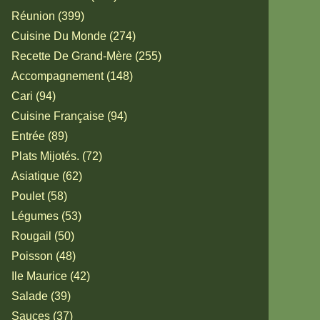
Réunion (399)
Cuisine Du Monde (274)
Recette De Grand-Mère (255)
Accompagnement (148)
Cari (94)
Cuisine Française (94)
Entrée (89)
Plats Mijotés. (72)
Asiatique (62)
Poulet (58)
Légumes (53)
Rougail (50)
Poisson (48)
Ile Maurice (42)
Salade (39)
Sauces (37)