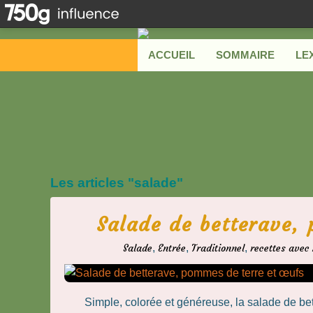
ACCUEIL
SOMMAIRE
LE
Les articles "salade"
Salade de betterave,
Salade
,
Entrée
,
Traditionnel
,
recettes avec
Simple, colorée et généreuse, la salade de be