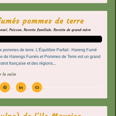
fumés pommes de terre
onnel
,
Poisson
,
Recette familiale
,
Recette de grand-mère
x pommes de terre. L'Équilibre Parfait : Hareng Fumé
e de Harengs Fumés et Pommes de Terre est un grand
strot française et des régions...
e la suite