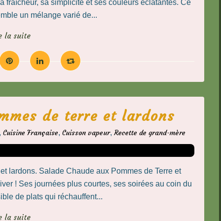
a fraîcheur, sa simplicité et ses couleurs éclatantes. Ce
semble un mélange varié de...
e la suite
mmes de terre et lardons
,
Cuisine Française
,
Cuisson vapeur
,
Recette de grand-mère
e et lardons. Salade Chaude aux Pommes de Terre et
hiver ! Ses journées plus courtes, ses soirées au coin du
ible de plats qui réchauffent...
e la suite