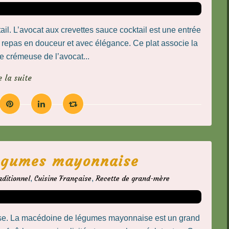
ail. L’avocat aux crevettes sauce cocktail est une entrée
n repas en douceur et avec élégance. Ce plat associe la
re crémeuse de l’avocat...
e la suite
égumes mayonnaise
aditionnel
,
Cuisine Française
,
Recette de grand-mère
. La macédoine de légumes mayonnaise est un grand