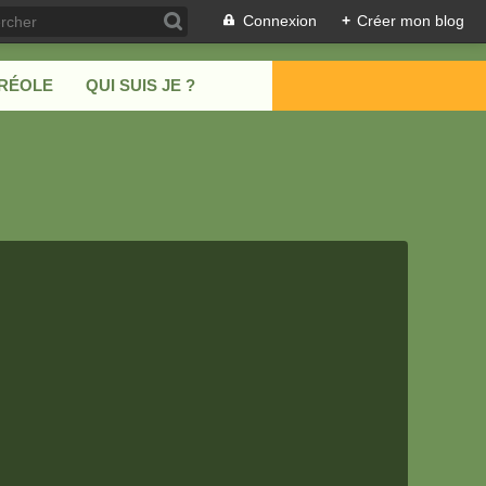
Connexion
+
Créer mon blog
CRÉOLE
QUI SUIS JE ?