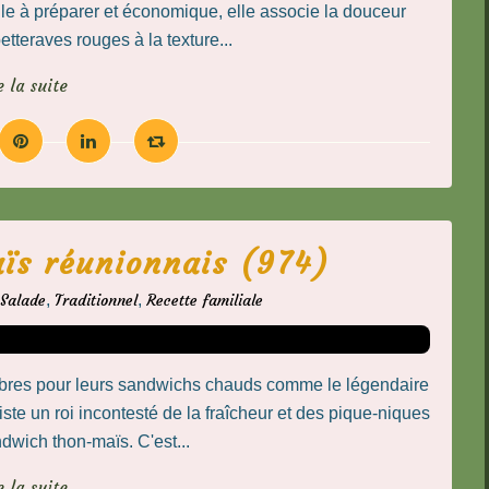
cile à préparer et économique, elle associe la douceur
tteraves rouges à la texture...
e la suite
ïs réunionnais (974)
Salade
,
Traditionnel
,
Recette familiale
lèbres pour leurs sandwichs chauds comme le légendaire
te un roi incontesté de la fraîcheur et des pique-niques
ndwich thon-maïs. C'est...
e la suite