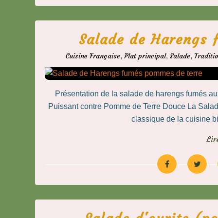
Salade de Harengs 
Cuisine Française
,
Plat principal
,
Salade
,
Traditi
Présentation de la salade de harengs fumés au
Puissant contre Pomme de Terre Douce La Salad
classique de la cuisine bi
Lir