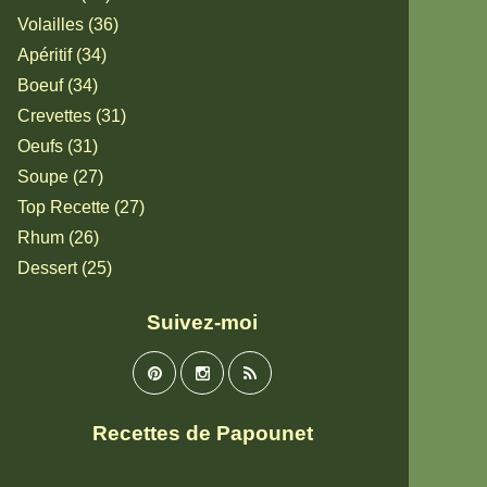
Volailles (36)
Apéritif (34)
Boeuf (34)
Crevettes (31)
Oeufs (31)
Soupe (27)
Top Recette (27)
Rhum (26)
Dessert (25)
Suivez-moi
Recettes de Papounet