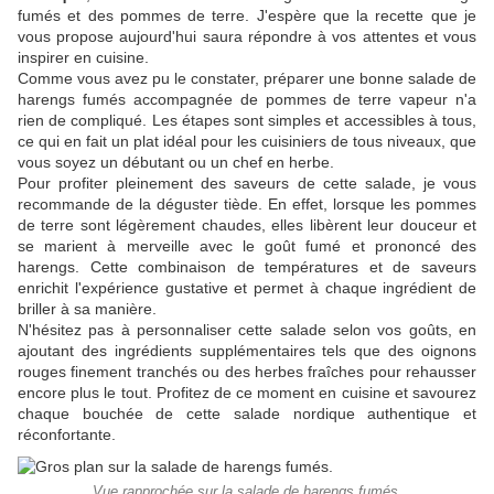
fumés et des pommes de terre. J'espère que la recette que je
vous propose aujourd'hui saura répondre à vos attentes et vous
inspirer en cuisine.
Comme vous avez pu le constater, préparer une bonne salade de
harengs fumés accompagnée de pommes de terre vapeur n'a
rien de compliqué. Les étapes sont simples et accessibles à tous,
ce qui en fait un plat idéal pour les cuisiniers de tous niveaux, que
vous soyez un débutant ou un chef en herbe.
Pour profiter pleinement des saveurs de cette salade, je vous
recommande de la déguster tiède. En effet, lorsque les pommes
de terre sont légèrement chaudes, elles libèrent leur douceur et
se marient à merveille avec le goût fumé et prononcé des
harengs. Cette combinaison de températures et de saveurs
enrichit l'expérience gustative et permet à chaque ingrédient de
briller à sa manière.
N'hésitez pas à personnaliser cette salade selon vos goûts, en
ajoutant des ingrédients supplémentaires tels que des oignons
rouges finement tranchés ou des herbes fraîches pour rehausser
encore plus le tout. Profitez de ce moment en cuisine et savourez
chaque bouchée de cette salade nordique authentique et
réconfortante.
Vue rapprochée sur la salade de harengs fumés.