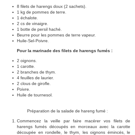
8 filets de harengs doux (2 sachets).
1 kg de pommes de terre.
1 échalote.
2 cs de vinaigre.
1 botte de persil haché.
Beurre pour les pommes de terre vapeur.
Huile-Sel-Poivre.
Pour la marinade des filets de harengs fumés :
2 oignons.
1 carotte.
2 branches de thym.
4 feuilles de laurier.
2 clous de girofle.
Poivre.
Huile de tournesol.
Préparation de la salade de hareng fumé :
Commencez la veille par faire macérer vos filets de
harengs fumés découpés en morceaux avec la carotte
découpée en rondelle, le thym, les oignons émincés, le