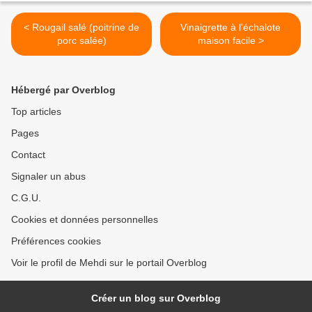
< Rougail salé (poitrine de
Vinaigrette à l'échalote
porc salée)
maison facile >
Hébergé par Overblog
Top articles
Pages
Contact
Signaler un abus
C.G.U.
Cookies et données personnelles
Préférences cookies
Voir le profil de Mehdi sur le portail Overblog
Créer un blog sur Overblog