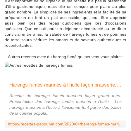
Il est important de souligner que ma recette n’a pas la prétention
d’être gastronomique, mais elle est conçue pour plaire au plus
grand nombre. La simplicité de ses ingrédients et la facilité de sa
préparation en font un plat accessible, qui peut être apprécié
aussi bien lors des repas quotidiens que lors d’occasions
spéciales. Que ce soit pour un déjeuner décontracté ou un dîner
convivial entre amis, la salade de harengs fumés et de pommes
de terre saura séduire les amateurs de saveurs authentiques et
réconfortantes.
Autres recettes avec du hareng fumé qui peuvent vous plaire :
Harengs fumés marinés à l'huile façon brasserie. - Recettes de Papounet
Recette de harengs fumés marinés façon grand mère
Présentation des harengs fumés marinés à l'huile : Les
harengs marinés à l'huile à l'ancienne font partie des bases
de la cuisine popula...
https://recettes-papounet.com/2020/04/harengs-fumes-marines-a-l-huile-facon-brasserie.html