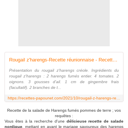
Rougail z'harengs-Recette réunionnaise - Recettes de Papounet
Présentation du rougail z'harengs créole. Ingrédients du
rougail z'harengs : 2 harengs fumés entier. 4 tomates. 2
oignons. 3 gousses d'ail. 1 cm de gingembre frais
(facultatif). 2 branches de t...
https://recettes-papounet.com/2021/10/rougail-z-harengs-recette-reunionnaise.html
Recette de la salade de Harengs fumés pommes de terre ; vos
requêtes :
Vous êtes à la recherche d'une
délicieuse recette de salade
nordique
, mettant en avant le mariage savoureux des harengs