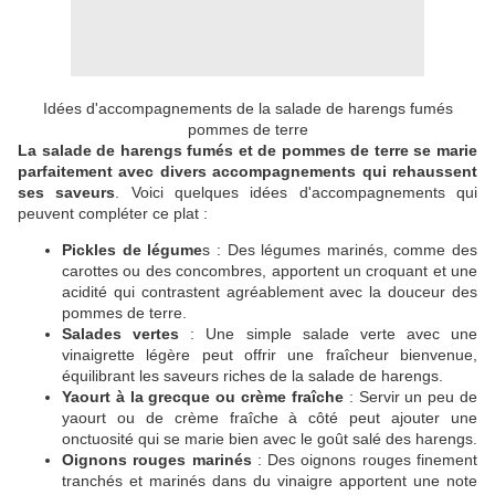
Idées d'accompagnements de la salade de harengs fumés
pommes de terre
La salade de harengs fumés et de pommes de terre se marie
parfaitement avec divers accompagnements qui rehaussent
ses saveurs
. Voici quelques idées d'accompagnements qui
peuvent compléter ce plat :
Pickles de légume
s : Des légumes marinés, comme des
carottes ou des concombres, apportent un croquant et une
acidité qui contrastent agréablement avec la douceur des
pommes de terre.
Salades vertes
: Une simple salade verte avec une
vinaigrette légère peut offrir une fraîcheur bienvenue,
équilibrant les saveurs riches de la salade de harengs.
Yaourt à la grecque ou crème fraîche
: Servir un peu de
yaourt ou de crème fraîche à côté peut ajouter une
onctuosité qui se marie bien avec le goût salé des harengs.
Oignons rouges marinés
: Des oignons rouges finement
tranchés et marinés dans du vinaigre apportent une note