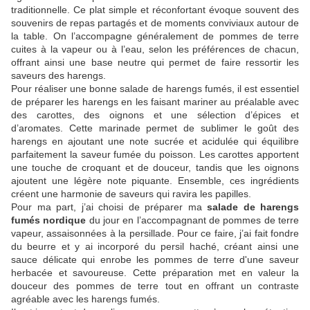
traditionnelle. Ce plat simple et réconfortant évoque souvent des
souvenirs de repas partagés et de moments conviviaux autour de
la table. On l’accompagne généralement de pommes de terre
cuites à la vapeur ou à l’eau, selon les préférences de chacun,
offrant ainsi une base neutre qui permet de faire ressortir les
saveurs des harengs.
Pour réaliser une bonne salade de harengs fumés, il est essentiel
de préparer les harengs en les faisant mariner au préalable avec
des carottes, des oignons et une sélection d’épices et
d’aromates. Cette marinade permet de sublimer le goût des
harengs en ajoutant une note sucrée et acidulée qui équilibre
parfaitement la saveur fumée du poisson. Les carottes apportent
une touche de croquant et de douceur, tandis que les oignons
ajoutent une légère note piquante. Ensemble, ces ingrédients
créent une harmonie de saveurs qui ravira les papilles.
Pour ma part, j’ai choisi de préparer ma
salade de harengs
fumés nordique
du jour en l’accompagnant de pommes de terre
vapeur, assaisonnées à la persillade. Pour ce faire, j’ai fait fondre
du beurre et y ai incorporé du persil haché, créant ainsi une
sauce délicate qui enrobe les pommes de terre d'une saveur
herbacée et savoureuse. Cette préparation met en valeur la
douceur des pommes de terre tout en offrant un contraste
agréable avec les harengs fumés.