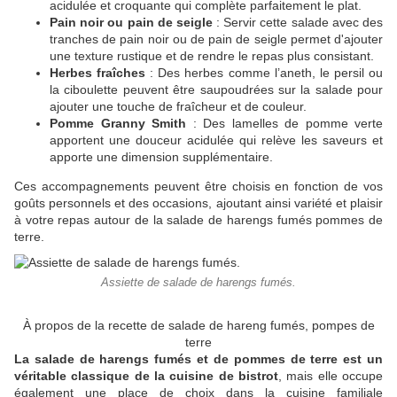
acidulée et croquante qui complète parfaitement le plat.
Pain noir ou pain de seigle
: Servir cette salade avec des
tranches de pain noir ou de pain de seigle permet d'ajouter
une texture rustique et de rendre le repas plus consistant.
Herbes fraîches
: Des herbes comme l’aneth, le persil ou
la ciboulette peuvent être saupoudrées sur la salade pour
ajouter une touche de fraîcheur et de couleur.
Pomme Granny Smith
: Des lamelles de pomme verte
apportent une douceur acidulée qui relève les saveurs et
apporte une dimension supplémentaire.
Ces accompagnements peuvent être choisis en fonction de vos
goûts personnels et des occasions, ajoutant ainsi variété et plaisir
à votre repas autour de la salade de harengs fumés pommes de
terre.
Assiette de salade de harengs fumés.
À propos de la recette de salade de hareng fumés, pompes de
terre
La salade de harengs fumés et de pommes de terre est un
véritable classique de la cuisine de bistrot
, mais elle occupe
également une place de choix dans la cuisine familiale