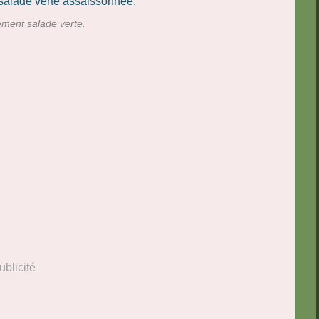
ent salade verte.
ublicité