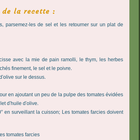
 de la recette :
, parsemez-les de sel et les retourner sur un plat de
isse avec la mie de pain ramolli, le thym, les herbes
hés finement, le sel et le poivre.
d'olive sur le dessus.
four en ajoutant un peu de la pulpe des tomates évidées
t d'huile d'olive.
en surveillant la cuisson; Les tomates farcies doivent