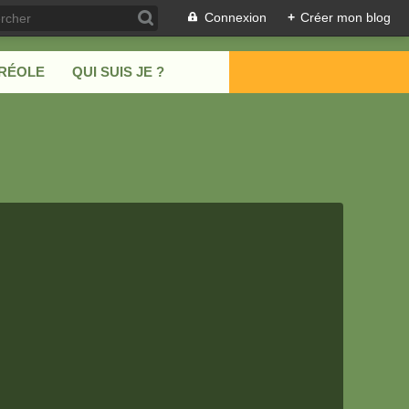
Connexion
+
Créer mon blog
CRÉOLE
QUI SUIS JE ?