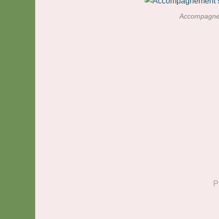
Accompagnem
P