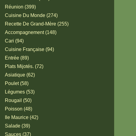
Réunion (399)
Cuisine Du Monde (274)
Recette De Grand-Mère (255)
Accompagnement (148)
Cari (94)
Cuisine Française (94)
Entrée (89)
Plats Mijotés. (72)
Asiatique (62)
Poulet (58)
Légumes (53)
Rougail (50)
Poisson (48)
Ile Maurice (42)
Salade (39)
Sauces (37)