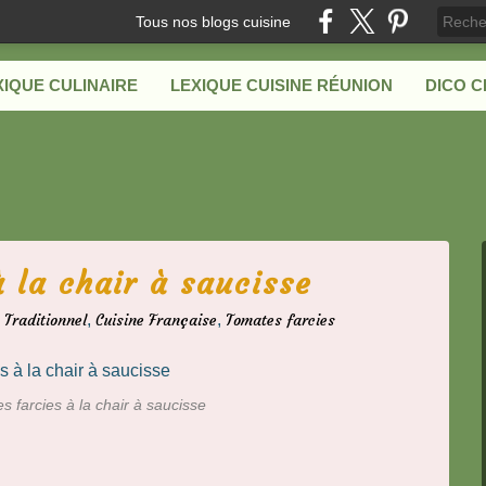
Tous nos blogs cuisine
XIQUE CULINAIRE
LEXIQUE CUISINE RÉUNION
DICO 
 la chair à saucisse
,
Traditionnel
,
Cuisine Française
,
Tomates farcies
s farcies à la chair à saucisse