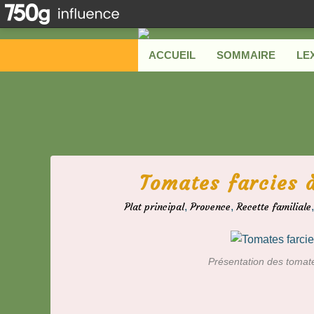
ACCUEIL
SOMMAIRE
LE
Tomates farcies à
Plat principal
,
Provence
,
Recette familiale
Présentation des tomate