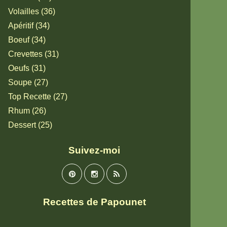
Volailles (36)
Apéritif (34)
Boeuf (34)
Crevettes (31)
Oeufs (31)
Soupe (27)
Top Recette (27)
Rhum (26)
Dessert (25)
Suivez-moi
Recettes de Papounet