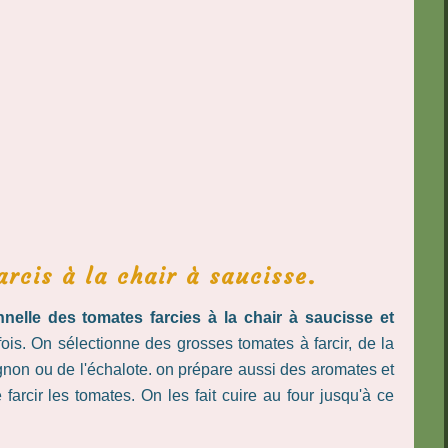
rcis à la chair à saucisse.
onnelle des tomates farcies à la chair à saucisse et
is. On sélectionne des grosses tomates à farcir, de la
oignon ou de l'échalote. on prépare aussi des aromates et
arcir les tomates. On les fait cuire au four jusqu'à ce