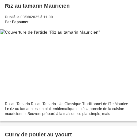
Riz au tamarin Mauricien
Publié le 03/08/2025 à 11:00
Par
Papounet
Riz au Tamarin Riz au Tamarin : Un Classique Traditionnel de l'île Maurice
Le riz au tamarin est un plat emblématique et très apprécié de la cuisine
mauricienne. Souvent préparé à la maison, ce plat simple, mais
profondément savoureux incarne parfaitement...
Curry de poulet au yaourt