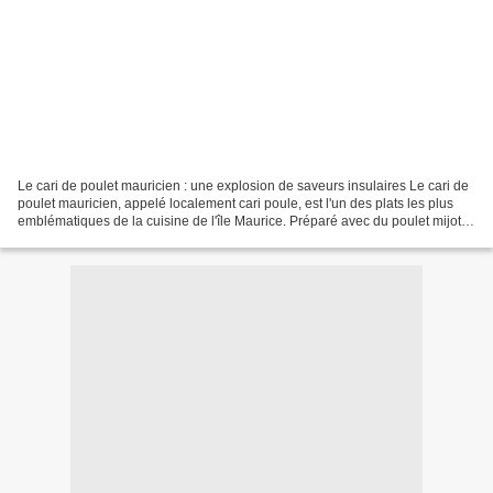
Le cari de poulet mauricien : une explosion de saveurs insulaires Le cari de
poulet mauricien, appelé localement cari poule, est l'un des plats les plus
emblématiques de la cuisine de l'île Maurice. Préparé avec du poulet mijoté
dans une sauce parfumée...