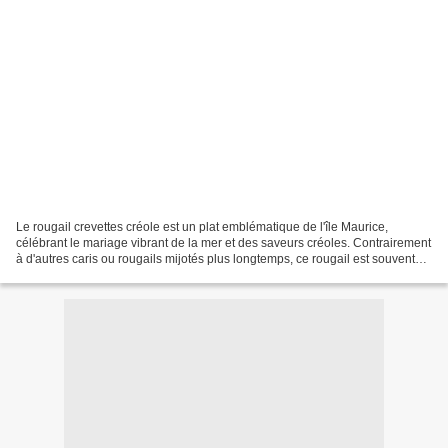
Le rougail crevettes créole est un plat emblématique de l'île Maurice,
célébrant le mariage vibrant de la mer et des saveurs créoles. Contrairement
à d'autres caris ou rougails mijotés plus longtemps, ce rougail est souvent
préparé rapidement pour conserver...