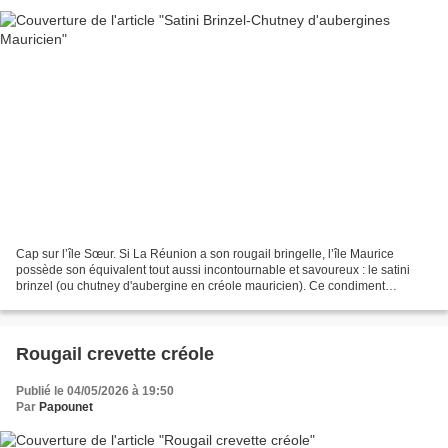
Cap sur l’île Sœur. Si La Réunion a son rougail bringelle, l’île Maurice
possède son équivalent tout aussi incontournable et savoureux : le satini
brinzel (ou chutney d'aubergine en créole mauricien). Ce condiment
traditionnel fait partie intégrante du...
Rougail crevette créole
Publié le 04/05/2026 à 19:50
Par
Papounet