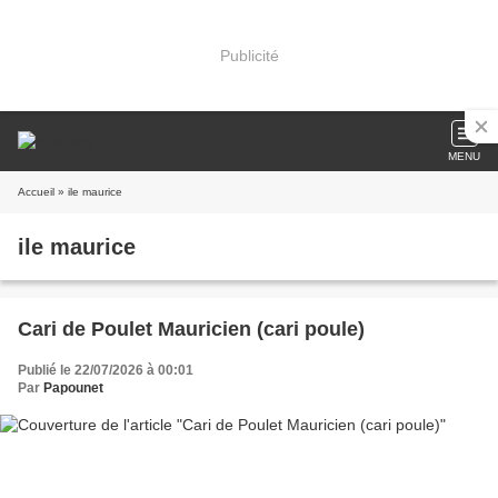
Publicité
MENU
Accueil
» ile maurice
ile maurice
Cari de Poulet Mauricien (cari poule)
Publié le 22/07/2026 à 00:01
Par
Papounet