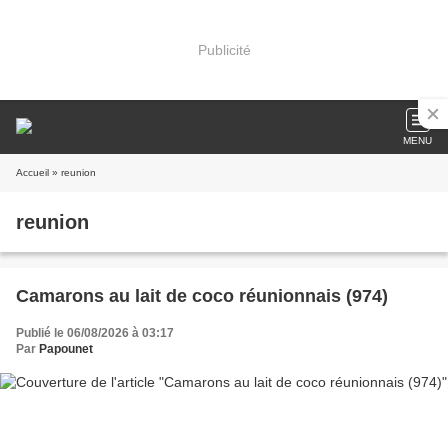
Publicité
MENU
Accueil
» reunion
reunion
Camarons au lait de coco réunionnais (974)
Publié le 06/08/2026 à 03:17
Par
Papounet