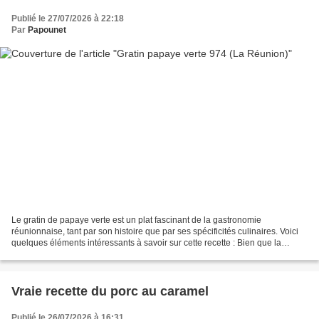
Publié le 27/07/2026 à 22:18
Par
Papounet
Le gratin de papaye verte est un plat fascinant de la gastronomie
réunionnaise, tant par son histoire que par ses spécificités culinaires. Voici
quelques éléments intéressants à savoir sur cette recette : Bien que la
papaye soit un fruit tropical bien...
Vraie recette du porc au caramel
Publié le 26/07/2026 à 16:31