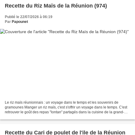
Recette du Riz Maïs de la Réunion (974)
Publié le 22/07/2026 à 06:19
Par
Papounet
Le riz maïs réunionnais : un voyage dans le temps et les souvenirs de
gramounes Manger un riz maïs, c'est s'offrir un voyage dans le temps. C'est
retrouver le goût des repas "lontan" partagés dans la cuisine de la grand-
mère, où chaque grain racontait...
Recette du Cari de poulet de l'ile de la Réunion