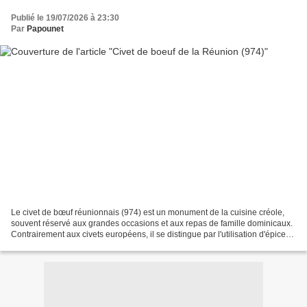
Publié le 19/07/2026 à 23:30
Par
Papounet
Le civet de bœuf réunionnais (974) est un monument de la cuisine créole,
souvent réservé aux grandes occasions et aux repas de famille dominicaux.
Contrairement aux civets européens, il se distingue par l'utilisation d'épices
locales qui lui confèrent...