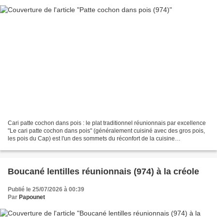
Cari patte cochon dans pois : le plat traditionnel réunionnais par excellence
"Le cari patte cochon dans pois" (généralement cuisiné avec des gros pois,
les pois du Cap) est l'un des sommets du réconfort de la cuisine
réunionnaise traditionnelle. Dans...
Boucané lentilles réunionnais (974) à la créole
Publié le 25/07/2026 à 00:39
Par
Papounet