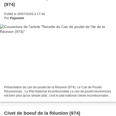
(974)
Publié le 20/07/2026 à 17:46
Par
Papounet
Présentation du cari de poulet de la Réunion (974). Le Cari de Poulet
Réunionnais : Le Plat National Incontournable Le cari de poulet réunionnais
est bien plus qu'un simple plat ; c'est le plat national créole incontournable. Il
n'y a pas une famille...
Civet de boeuf de la Réunion (974)