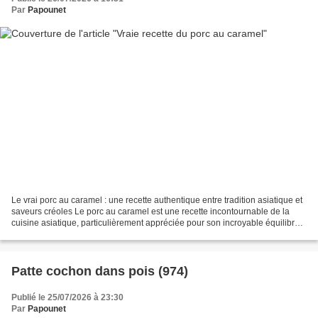
Par
Papounet
Le vrai porc au caramel : une recette authentique entre tradition asiatique et
saveurs créoles Le porc au caramel est une recette incontournable de la
cuisine asiatique, particulièrement appréciée pour son incroyable équilibre
entre le sucré, le salé...
Patte cochon dans pois (974)
Publié le 25/07/2026 à 23:30
Par
Papounet