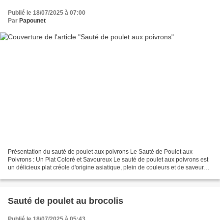
Publié le 18/07/2025 à 07:00
Par
Papounet
Présentation du sauté de poulet aux poivrons Le Sauté de Poulet aux
Poivrons : Un Plat Coloré et Savoureux Le sauté de poulet aux poivrons est
un délicieux plat créole d'origine asiatique, plein de couleurs et de saveurs,
très apprécié pour sa simplicité...
Sauté de poulet au brocolis
Publié le 18/07/2025 à 05:43