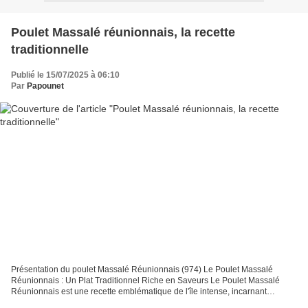
Poulet Massalé réunionnais, la recette
traditionnelle
Publié le 15/07/2025 à 06:10
Par
Papounet
Présentation du poulet Massalé Réunionnais (974) Le Poulet Massalé
Réunionnais : Un Plat Traditionnel Riche en Saveurs Le Poulet Massalé
Réunionnais est une recette emblématique de l'île intense, incarnant
parfaitement le métissage culinaire qui caractérise...