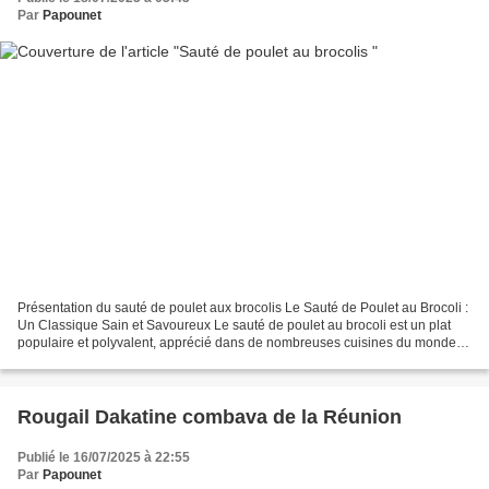
Par
Papounet
Présentation du sauté de poulet aux brocolis Le Sauté de Poulet au Brocoli :
Un Classique Sain et Savoureux Le sauté de poulet au brocoli est un plat
populaire et polyvalent, apprécié dans de nombreuses cuisines du monde,
notamment asiatiques, pour sa...
Rougail Dakatine combava de la Réunion
Publié le 16/07/2025 à 22:55
Par
Papounet