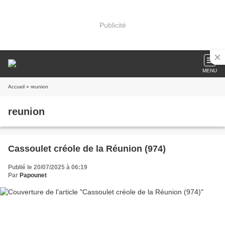
Publicité
MENU
Accueil
» reunion
reunion
Cassoulet créole de la Réunion (974)
Publié le 20/07/2025 à 06:19
Par
Papounet