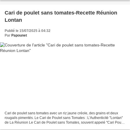
Cari de poulet sans tomates-Recette Réunion
Lontan
Publié le 15/07/2025 à 04:32
Par
Papounet
Cari de poulet sans tomates avec un riz jaune créole, des grains et deux
rougails pimentés. Le Cari de Poulet sans Tomates : L'Authenticité "Lontan"
de La Réunion Le Cari de Poulet sans Tomates, souvent appelé "Cari Poulet
Lontan" à La Réunion (974),...