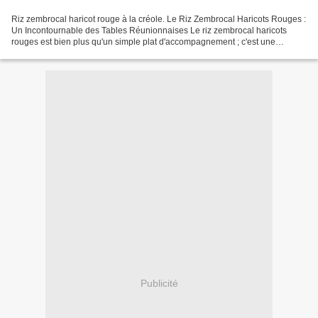
Riz zembrocal haricot rouge à la créole. Le Riz Zembrocal Haricots Rouges :
Un Incontournable des Tables Réunionnaises Le riz zembrocal haricots
rouges est bien plus qu'un simple plat d'accompagnement ; c'est une
véritable institution de la cuisine traditionnelle...
Publicité