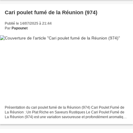
Cari poulet fumé de la Réunion (974)
Publié le 14/07/2025 à 21:44
Par
Papounet
Présentation du cari poulet fumé de la Réunion (974) Cari Poulet Fumé de
La Réunion : Un Plat Riche en Saveurs Rustiques Le Cari Poulet Fumé de
La Réunion (974) est une variation savoureuse et profondément aromatique
du classique cari poulet, très appréciée...