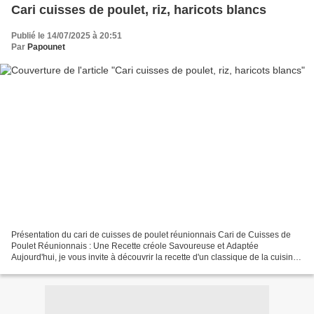
Cari cuisses de poulet, riz, haricots blancs
Publié le 14/07/2025 à 20:51
Par
Papounet
Présentation du cari de cuisses de poulet réunionnais Cari de Cuisses de
Poulet Réunionnais : Une Recette créole Savoureuse et Adaptée
Aujourd'hui, je vous invite à découvrir la recette d'un classique de la cuisine
réunionnaise : le cari de cuisses de...