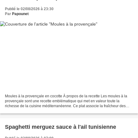
Publié le 02/08/2026 à 23:30
Par
Papounet
Moules à la provençale en cocotte À propos de la recette Les moules à la
provençale sont une recette emblématique qui met en valeur toute la
richesse de la cuisine méditerranéenne. Ce plat associe la fraîcheur des
moules, trésor de nos côtes, aux saveurs...
Spaghetti merguez sauce à l'ail tunisienne