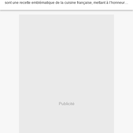
sont une recette emblématique de la cuisine française, mettant à l’honneur
les saveurs authentiques de la mer....
Publicité