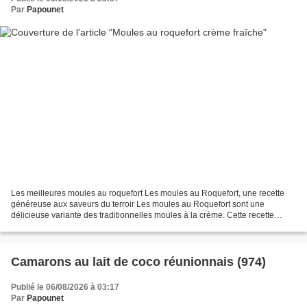
Par
Papounet
Les meilleures moules au roquefort Les moules au Roquefort, une recette
généreuse aux saveurs du terroir Les moules au Roquefort sont une
délicieuse variante des traditionnelles moules à la crème. Cette recette
associe la fraîcheur des moules à la puissance...
Camarons au lait de coco réunionnais (974)
Publié le 06/08/2026 à 03:17
Par
Papounet