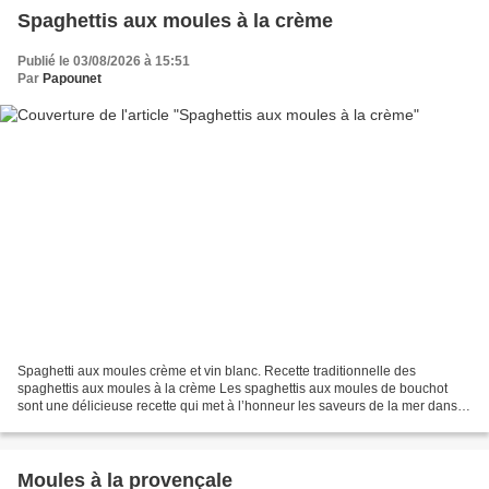
Spaghettis aux moules à la crème
Publié le 03/08/2026 à 15:51
Par
Papounet
Spaghetti aux moules crème et vin blanc. Recette traditionnelle des
spaghettis aux moules à la crème Les spaghettis aux moules de bouchot
sont une délicieuse recette qui met à l’honneur les saveurs de la mer dans
un plat simple, généreux et convivial....
Moules à la provençale