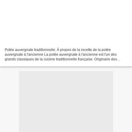
Potée auvergnate traditionnelle. À propos de la recette de la potée
auvergnate à l'ancienne La potée auvergnate à l'ancienne est l'un des
grands classiques de la cuisine traditionnelle française. Originaire des
montagnes d'Auvergne, ce plat généreux qui...