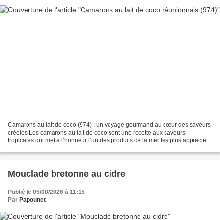
Camarons au lait de coco (974) : un voyage gourmand au cœur des saveurs
créoles Les camarons au lait de coco sont une recette aux saveurs
tropicales qui met à l’honneur l’un des produits de la mer les plus appréciés
à La Réunion (974). Dans l’île, le...
Mouclade bretonne au cidre
Publié le 05/08/2026 à 11:15
Par
Papounet