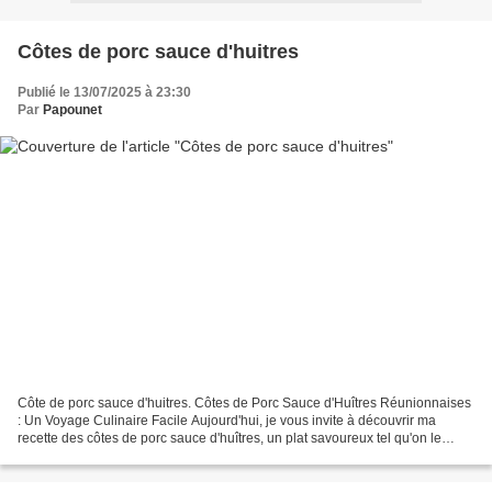
Côtes de porc sauce d'huitres
Publié le 13/07/2025 à 23:30
Par
Papounet
Côte de porc sauce d'huitres. Côtes de Porc Sauce d'Huîtres Réunionnaises
: Un Voyage Culinaire Facile Aujourd'hui, je vous invite à découvrir ma
recette des côtes de porc sauce d'huîtres, un plat savoureux tel qu'on le
cuisine à La Réunion (974). Cette...