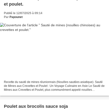
et poulet.
Publié le 12/07/2025 à 09:14
Par
Papounet
Recette du sauté de mines réunionnais (Nouilles sautées asiatique). Sauté
de Mines aux Crevettes et Poulet : Un Voyage Culinaire en Asie Le Sauté de
Mines aux Crevettes et Poulet, plus communément appelé nouilles
chinoises sautées aux crevettes et poulet,...
Poulet aux brocolis sauce soja