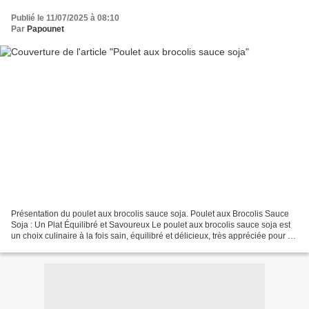
Publié le 11/07/2025 à 08:10
Par
Papounet
Présentation du poulet aux brocolis sauce soja. Poulet aux Brocolis Sauce
Soja : Un Plat Équilibré et Savoureux Le poulet aux brocolis sauce soja est
un choix culinaire à la fois sain, équilibré et délicieux, très appréciée pour sa
simplicité et ses saveurs...