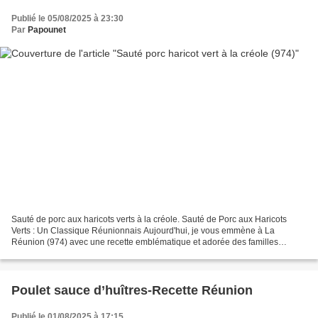
Publié le 05/08/2025 à 23:30
Par
Papounet
Sauté de porc aux haricots verts à la créole. Sauté de Porc aux Haricots
Verts : Un Classique Réunionnais Aujourd'hui, je vous emmène à La
Réunion (974) avec une recette emblématique et adorée des familles
réunionnaises : le sauté de porc aux haricots...
Poulet sauce d’huîtres-Recette Réunion
Publié le 01/08/2025 à 17:15