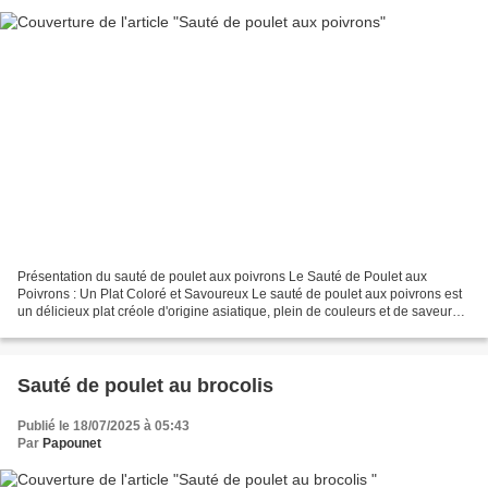
Présentation du sauté de poulet aux poivrons Le Sauté de Poulet aux
Poivrons : Un Plat Coloré et Savoureux Le sauté de poulet aux poivrons est
un délicieux plat créole d'origine asiatique, plein de couleurs et de saveurs,
très apprécié pour sa simplicité...
Sauté de poulet au brocolis
Publié le 18/07/2025 à 05:43
Par
Papounet