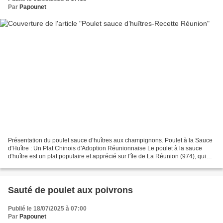
Par
Papounet
Présentation du poulet sauce d’huîtres aux champignons. Poulet à la Sauce
d'Huître : Un Plat Chinois d'Adoption Réunionnaise Le poulet à la sauce
d'huître est un plat populaire et apprécié sur l'île de La Réunion (974), qui
illustre parfaitement le métissage...
Sauté de poulet aux poivrons
Publié le 18/07/2025 à 07:00
Par
Papounet