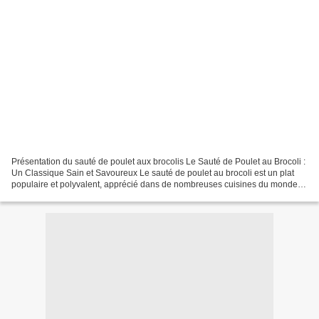
Présentation du sauté de poulet aux brocolis Le Sauté de Poulet au Brocoli :
Un Classique Sain et Savoureux Le sauté de poulet au brocoli est un plat
populaire et polyvalent, apprécié dans de nombreuses cuisines du monde,
notamment asiatiques, pour sa...