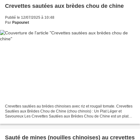
Crevettes sautées aux brèdes chou de chine
Publié le 12/07/2025 à 10:48
Par
Papounet
Crevettes sautées au brèdes chinoises avec riz et rougail tomate. Crevettes
Sautées aux Brèdes Chou de Chine (chou chinois) : Un Plat Léger et
Savoureux Les Crevettes Sautées aux Brèdes Chou de Chine est un plat
léger, sain et incroyablement savoureux,...
Sauté de mines (nouilles chinoises) au crevettes