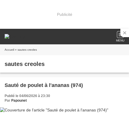
Publicité
MENU
Accueil
» sautes creoles
sautes creoles
Sauté de poulet à l'ananas (974)
Publié le 04/06/2026 à 23:30
Par
Papounet