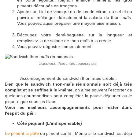
en boîte égoutté, l'oignon émincé finement, les gros
piments découpés en tronçons.
Ajoutez un filet de vinaigre ou de jus de citron, du sel et du
poivre et mélangez délicatement la salade de thon maïs.
Vous pouvez aussi préparer une mayonnaise maison.
Découpez votre demi-baguette sur la longueur et
remplissez-la de salade de thon maïs à la créole.
Vous pouvez déguster immédiatement.
Sandwich thon maïs réunionnais.
Accompagnement du sandwich thon maïs créole :
Bien que le
sandwich thon-maïs réunionnais soit déjà très
complet et se suffise à lui-même
, on aime souvent l'escorter de
quelques gourmandises pour compléter la pause déjeuner ou le
pique-nique sous les filaos.
Voici les meilleurs accompagnements pour rester dans
l'esprit du péi
:
Côté piquant (L'indispensable)
Le piment la pâte
ou piment confit : Même si le sandwich est déjà