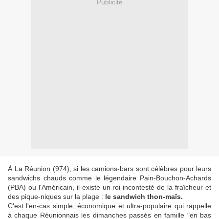
Publicité
À La Réunion (974), si les camions-bars sont célèbres pour leurs
sandwichs chauds comme le légendaire Pain-Bouchon-Achards
(PBA) ou l'Américain, il existe un roi incontesté de la fraîcheur et
des pique-niques sur la plage :
le sandwich thon-maïs.
C'est l'en-cas simple, économique et ultra-populaire qui rappelle
à chaque Réunionnais les dimanches passés en famille "en bas