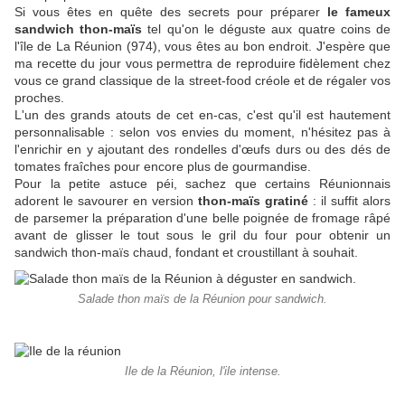
Si vous êtes en quête des secrets pour préparer
le fameux
sandwich thon-maïs
tel qu'on le déguste aux quatre coins de
l'île de La Réunion (974), vous êtes au bon endroit. J'espère que
ma recette du jour vous permettra de reproduire fidèlement chez
vous ce grand classique de la street-food créole et de régaler vos
proches.
L'un des grands atouts de cet en-cas, c'est qu'il est hautement
personnalisable : selon vos envies du moment, n'hésitez pas à
l'enrichir en y ajoutant des rondelles d'œufs durs ou des dés de
tomates fraîches pour encore plus de gourmandise.
Pour la petite astuce péi, sachez que certains Réunionnais
adorent le savourer en version
thon-maïs gratiné
: il suffit alors
de parsemer la préparation d'une belle poignée de fromage râpé
avant de glisser le tout sous le gril du four pour obtenir un
sandwich thon-maïs chaud, fondant et croustillant à souhait.
Salade thon maïs de la Réunion pour sandwich.
Ile de la Réunion, l'ile intense.