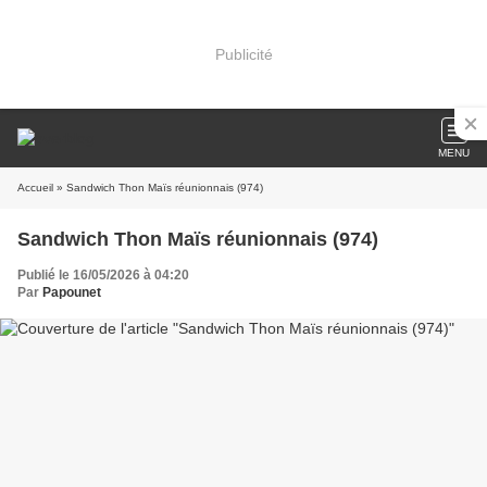
Publicité
MENU
Accueil
» Sandwich Thon Maïs réunionnais (974)
Sandwich Thon Maïs réunionnais (974)
Publié le 16/05/2026 à 04:20
Par
Papounet