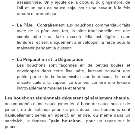
assaisonnée. On y ajoute de la ciboule, du gingembre, de
l'ail et un peu de sauce soja, pour une saveur à la fois
umami et aromatique.
La Pâte
: Contrairement aux bouchons commerciaux faits
avec de la pâte won ton, la pâte traditionnelle est une
simple pâte fine, faite maison. Elle est légère, sans
fioritures, et sert uniquement à envelopper la farce pour la
maintenir pendant la cuisson.
La Préparation et la Dégustation
Les bouchons sont façonnés en de petites boules et
enveloppés dans cette fine pâte, laissant souvent une
petite partie de la farce visible sur le dessus. Ils sont
ensuite cuits à la vapeur, ce qui leur confère une texture
incroyablement moelleuse et tendre.
Les bouchons réunionnais dégustent généralement chauds
,
accompagnés d'une sauce pimentée à base de sauce soja et de
piment, ou de ketchup pour les plus doux. Les bouchons sont
habituellement servis en apéritif, en entrée, ou même dans un
sandwich, le fameux "
pain bouchon
", pour un repas sur le
pouce.