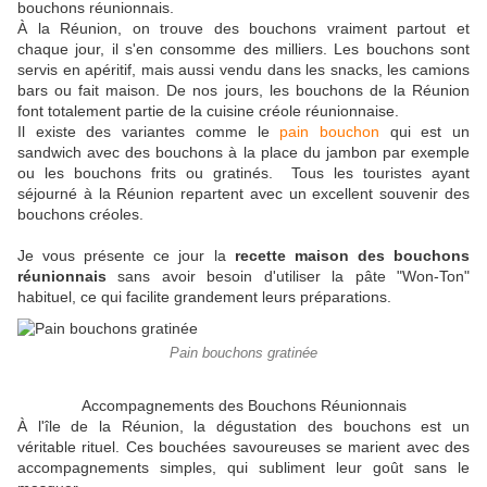
bouchons réunionnais.
À la Réunion, on trouve des bouchons vraiment partout et
chaque jour, il s'en consomme des milliers. Les bouchons sont
servis en apéritif, mais aussi vendu dans les snacks, les camions
bars ou fait maison. De nos jours, les bouchons de la Réunion
font totalement partie de la cuisine créole réunionnaise.
Il existe des variantes comme le
pain bouchon
qui est un
sandwich avec des bouchons à la place du jambon par exemple
ou les bouchons frits ou gratinés. Tous les touristes ayant
séjourné à la Réunion repartent avec un excellent souvenir des
bouchons créoles.
Je vous présente ce jour la
recette maison des bouchons
réunionnais
sans avoir besoin d'utiliser la pâte "Won-Ton"
habituel, ce qui facilite grandement leurs préparations.
Pain bouchons gratinée
Accompagnements des Bouchons Réunionnais
À l'île de la Réunion, la dégustation des bouchons est un
véritable rituel. Ces bouchées savoureuses se marient avec des
accompagnements simples, qui subliment leur goût sans le