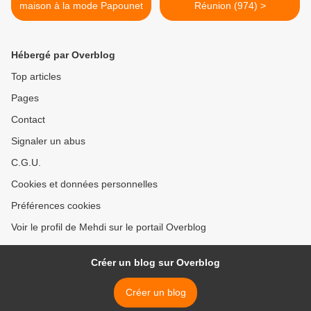
maison à la mode Papounet
Réunion (974) >
Hébergé par Overblog
Top articles
Pages
Contact
Signaler un abus
C.G.U.
Cookies et données personnelles
Préférences cookies
Voir le profil de Mehdi sur le portail Overblog
Créer un blog sur Overblog
Créer un blog