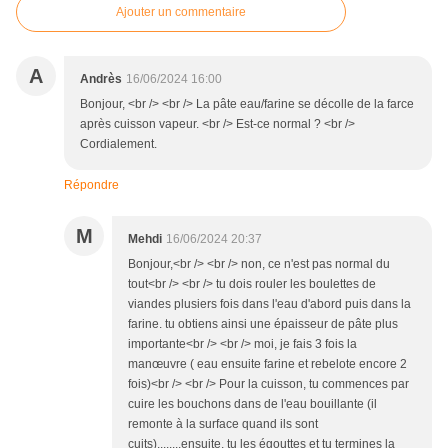
Ajouter un commentaire
A
Andrès
16/06/2024 16:00
Bonjour, <br /> <br /> La pâte eau/farine se décolle de la farce
après cuisson vapeur. <br /> Est-ce normal ? <br />
Cordialement.
Répondre
M
Mehdi
16/06/2024 20:37
Bonjour,<br /> <br /> non, ce n'est pas normal du
tout<br /> <br /> tu dois rouler les boulettes de
viandes plusiers fois dans l'eau d'abord puis dans la
farine. tu obtiens ainsi une épaisseur de pâte plus
importante<br /> <br /> moi, je fais 3 fois la
manœuvre ( eau ensuite farine et rebelote encore 2
fois)<br /> <br /> Pour la cuisson, tu commences par
cuire les bouchons dans de l'eau bouillante (il
remonte à la surface quand ils sont
cuits)........ensuite, tu les égouttes et tu termines la