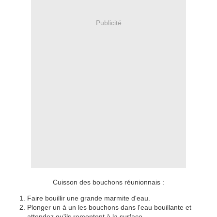
Publicité
Cuisson des bouchons réunionnais :
Faire bouillir une grande marmite d'eau.
Plonger un à un les bouchons dans l'eau bouillante et
attendez qu'ils remontent à la surface.