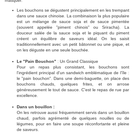
masquer.
Les bouchons se dégustent principalement en les trempant
dans une sauce chinoise. La combinaison la plus populaire
est un mélange de sauce soja et de sauce pimentée
(souvent appelée "piment chinois" ou Sriracha). La
douceur salée de la sauce soja et le piquant du piment
créent un équilibre de saveurs idéal. On les saisit
traditionnellement avec un petit bâtonnet ou une pique, et
on les déguste en une seule bouchée.
Le "Pain Bouchon"
: Un Grand Classique
Pour un repas plus consistant, les bouchons sont
l'ingrédient principal d'un sandwich emblématique de l'île :
le "pain bouchon". Dans une demi-baguette, on place des
bouchons chauds, quelques frites, et on arrose
généreusement le tout de sauce. C'est le repas de rue par
excellence.
Dans un bouillon :
On les retrouve aussi fréquemment servis dans un bouillon
chaud, parfois agrémenté de quelques nouilles ou de
légumes, pour en faire une soupe réconfortante et pleine
de saveurs.