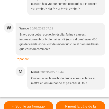
cuisson à la vapeur comme expliqué sur la recette.
<br /> <br /> <br /> <br /> <br /> <br />
W
Wanoo
20/03/2022 07:12
Bravo pour cette recette, le résultat farine / eau est
impressionnant<br /> J'en ai fait 47 (non calibrés) avec 400
grs de viande.<br /> Prix de revient ridicule et bien meilleurs
que ceux du commerce.
Répondre
M
Mehdi
20/03/2022 18:44
Oui tout à fait la méthode farine et eau et facile à
mettre en œuvre bonne et pas cher du tout
< Soufflé au fromage
Piment la pâte de la