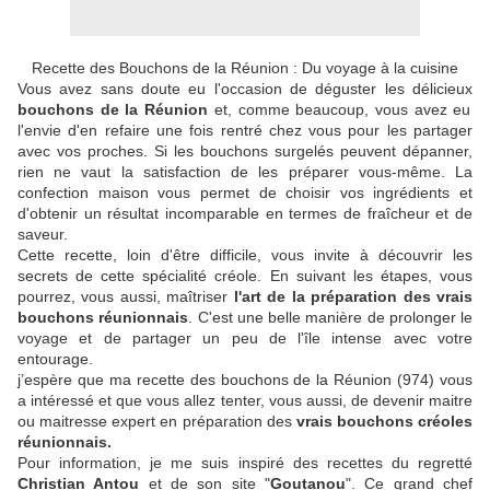
Recette des Bouchons de la Réunion : Du voyage à la cuisine
Vous avez sans doute eu l'occasion de déguster les délicieux
bouchons de la Réunion
et, comme beaucoup, vous avez eu
l'envie d'en refaire une fois rentré chez vous pour les partager
avec vos proches. Si les bouchons surgelés peuvent dépanner,
rien ne vaut la satisfaction de les préparer vous-même. La
confection maison vous permet de choisir vos ingrédients et
d'obtenir un résultat incomparable en termes de fraîcheur et de
saveur.
Cette recette, loin d'être difficile, vous invite à découvrir les
secrets de cette spécialité créole. En suivant les étapes, vous
pourrez, vous aussi, maîtriser
l'art de la préparation des vrais
bouchons réunionnais
. C'est une belle manière de prolonger le
voyage et de partager un peu de l'île intense avec votre
entourage.
j’espère que ma recette des bouchons de la Réunion (974) vous
a intéressé et que vous allez tenter, vous aussi, de devenir maitre
ou maitresse expert en préparation des
vrais bouchons créoles
réunionnais.
Pour information, je me suis inspiré des recettes du regretté
Christian Antou
et de son site "
Goutanou
". Ce grand chef