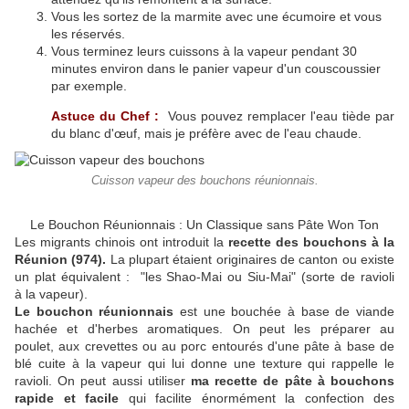
Vous les sortez de la marmite avec une écumoire et vous
les réservés.
Vous terminez leurs cuissons à la vapeur pendant 30
minutes environ dans le panier vapeur d'un couscoussier
par exemple.
Astuce du Chef :
Vous pouvez remplacer l'eau tiède par
du blanc d'œuf, mais je préfère avec de l'eau chaude.
Cuisson vapeur des bouchons réunionnais.
Le Bouchon Réunionnais : Un Classique sans Pâte Won Ton
Les migrants chinois ont introduit la
recette des bouchons à la
Réunion (974).
La plupart étaient originaires de canton ou existe
un plat équivalent : "les Shao-Mai ou Siu-Mai" (sorte de ravioli
à la vapeur).
Le bouchon réunionnais
est une bouchée à base de viande
hachée et d'herbes aromatiques. On peut les préparer au
poulet, aux crevettes ou au porc entourés d'une pâte à base de
blé cuite à la vapeur qui lui donne une texture qui rappelle le
ravioli. On peut aussi utiliser
ma recette de pâte à bouchons
rapide et facile
qui facilite énormément la confection des