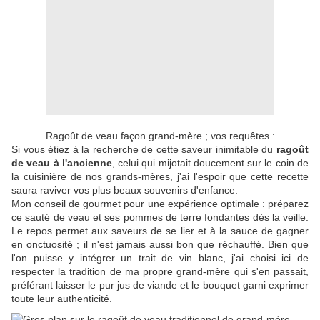
Ragoût de veau façon grand-mère ; vos requêtes :
Si vous étiez à la recherche de cette saveur inimitable du
ragoût
de veau à l'ancienne
, celui qui mijotait doucement sur le coin de
la cuisinière de nos grands-mères, j'ai l'espoir que cette recette
saura raviver vos plus beaux souvenirs d'enfance.
Mon conseil de gourmet pour une expérience optimale : préparez
ce sauté de veau et ses pommes de terre fondantes dès la veille.
Le repos permet aux saveurs de se lier et à la sauce de gagner
en onctuosité ; il n'est jamais aussi bon que réchauffé. Bien que
l'on puisse y intégrer un trait de vin blanc, j'ai choisi ici de
respecter la tradition de ma propre grand-mère qui s'en passait,
préférant laisser le pur jus de viande et le bouquet garni exprimer
toute leur authenticité.