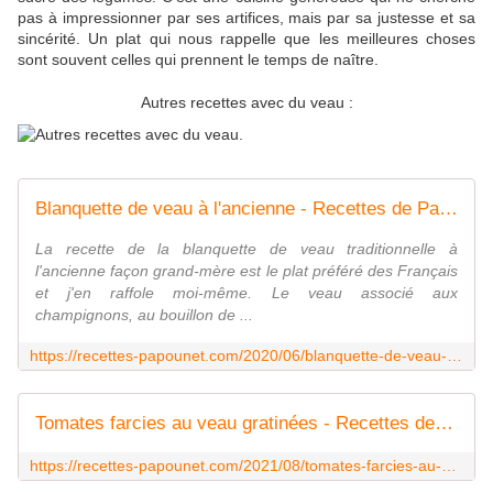
pas à impressionner par ses artifices, mais par sa justesse et sa
sincérité. Un plat qui nous rappelle que les meilleures choses
sont souvent celles qui prennent le temps de naître.
Autres recettes avec du veau :
Blanquette de veau à l'ancienne - Recettes de Papounet
La recette de la blanquette de veau traditionnelle à
l'ancienne façon grand-mère est le plat préféré des Français
et j'en raffole moi-même. Le veau associé aux
champignons, au bouillon de ...
https://recettes-papounet.com/2020/06/blanquette-de-veau-a-l-ancienne.html
Tomates farcies au veau gratinées - Recettes de Papounet
https://recettes-papounet.com/2021/08/tomates-farcies-au-veau-gratinees.html