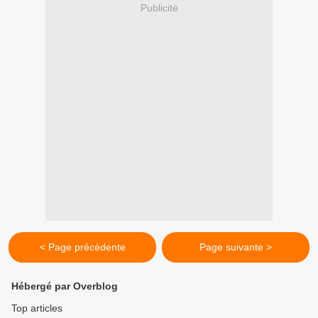
Publicité
< Page précédente
Page suivante >
Hébergé par Overblog
Top articles