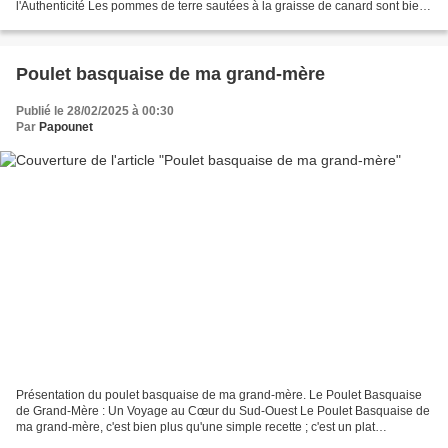
l'Authenticité Les pommes de terre sautées à la graisse de canard sont bien
plus qu'un simple accompagnement : c'est...
Poulet basquaise de ma grand-mère
Publié le 28/02/2025 à 00:30
Par
Papounet
Présentation du poulet basquaise de ma grand-mère. Le Poulet Basquaise
de Grand-Mère : Un Voyage au Cœur du Sud-Ouest Le Poulet Basquaise de
ma grand-mère, c'est bien plus qu'une simple recette ; c'est un plat
emblématique de la cuisine du Sud-Ouest,...