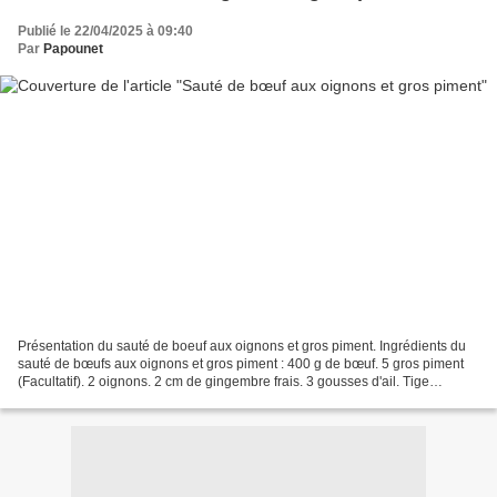
Publié le 22/04/2025 à 09:40
Par
Papounet
Présentation du sauté de boeuf aux oignons et gros piment. Ingrédients du
sauté de bœufs aux oignons et gros piment : 400 g de bœuf. 5 gros piment
(Facultatif). 2 oignons. 2 cm de gingembre frais. 3 gousses d'ail. Tige
d'oignons verts ciselés (Facultatif)....