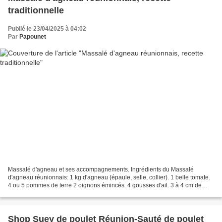
traditionnelle
Publié le 23/04/2025 à 04:02
Par
Papounet
Massalé d'agneau et ses accompagnements. Ingrédients du Massalé
d'agneau réunionnais: 1 kg d'agneau (épaule, selle, collier). 1 belle tomate.
4 ou 5 pommes de terre 2 oignons émincés. 4 gousses d'ail. 3 à 4 cm de
gingembre frais. 1 C à s de cumin (non...
Shop Suey de poulet Réunion-Sauté de poulet