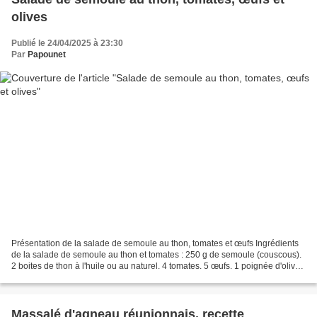
olives
Publié le 24/04/2025 à 23:30
Par
Papounet
Présentation de la salade de semoule au thon, tomates et œufs Ingrédients
de la salade de semoule au thon et tomates : 250 g de semoule (couscous).
2 boites de thon à l'huile ou au naturel. 4 tomates. 5 œufs. 1 poignée d'olives
noires. 1 poignée de cornichons....
Massalé d'agneau réunionnais, recette