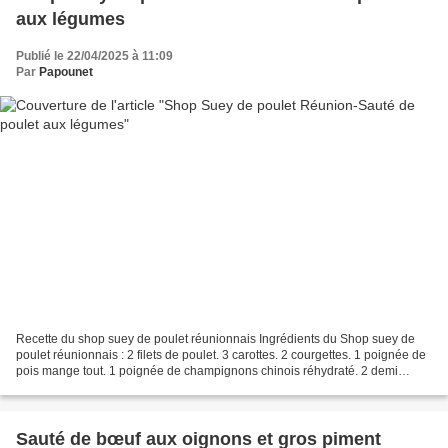
aux légumes
Publié le 22/04/2025 à 11:09
Par
Papounet
Recette du shop suey de poulet réunionnais Ingrédients du Shop suey de
poulet réunionnais : 2 filets de poulet. 3 carottes. 2 courgettes. 1 poignée de
pois mange tout. 1 poignée de champignons chinois réhydraté. 2 demi
poivron (vert, rouge ou jaune) 1...
Sauté de bœuf aux oignons et gros piment