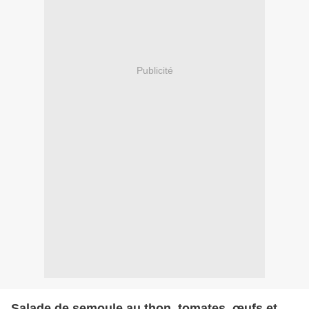
Publicité
Salade de semoule au thon, tomates, œufs et