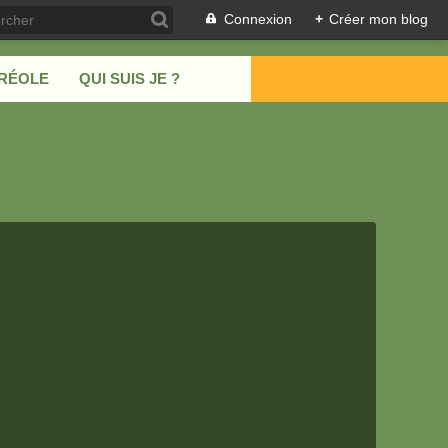
Connexion
+
Créer mon blog
CRÉOLE
QUI SUIS JE ?