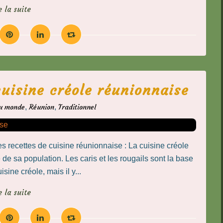
e la suite
cuisine créole réunionnaise
du monde
,
Réunion
,
Traditionnel
s recettes de cuisine réunionnaise : La cuisine créole
de sa population. Les caris et les rougails sont la base
sine créole, mais il y...
e la suite