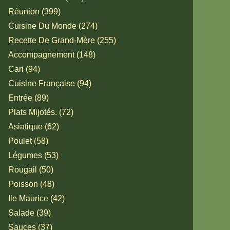
Réunion (399)
Cuisine Du Monde (274)
Recette De Grand-Mère (255)
Accompagnement (148)
Cari (94)
Cuisine Française (94)
Entrée (89)
Plats Mijotés. (72)
Asiatique (62)
Poulet (58)
Légumes (53)
Rougail (50)
Poisson (48)
Ile Maurice (42)
Salade (39)
Sauces (37)