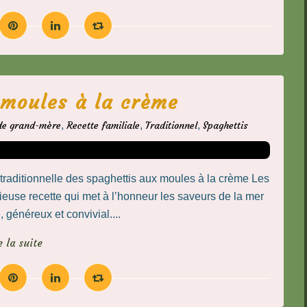
 moules à la crème
de grand-mère
,
Recette familiale
,
Traditionnel
,
Spaghettis
traditionnelle des spaghettis aux moules à la crème Les
euse recette qui met à l’honneur les saveurs de la mer
 généreux et convivial....
e la suite