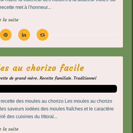
recette met à l'honneur...
e la suite
es au chorizo facile
cette de grand-mère
,
Recette familiale
,
Traditionnel
a recette des moules au chorizo Les moules au chorizo
 les saveurs iodées des moules fraîches et le caractère
ré des cuisines du littoral...
e la suite