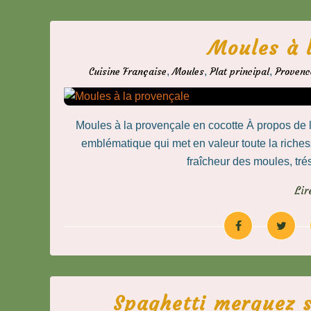
Moules à 
Cuisine Française
,
Moules
,
Plat principal
,
Provenc
Moules à la provençale en cocotte À propos de l
emblématique qui met en valeur toute la riches
fraîcheur des moules, tré
Lir
Spaghetti merguez s