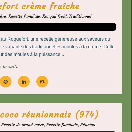
fort crème fraîche
mère
,
Recette familiale
,
Rougail froid
,
Traditionnel
 au Roquefort, une recette généreuse aux saveurs du
se variante des traditionnelles moules à la crème. Cette
eur des moules à la puissance...
e la suite
 coco réunionnais (974)
,
Recette de grand-mère
,
Recette familiale
,
Réunion