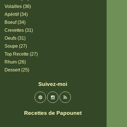
Volailles (36)
Apéritif (34)
Boeuf (34)
Crevettes (31)
Oeufs (31)
Soupe (27)
Top Recette (27)
Rhum (26)
Dessert (25)
Suivez-moi
Recettes de Papounet