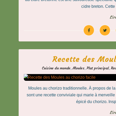
cidre breton. Cette 
Lir
Recette des Moul
Cuisine du monde
,
Moules
,
Plat principal
,
Re
Moules au chorizo traditionnelle. À propos de l
sont une recette conviviale qui marie à merveille
épicé du chorizo. Inspi
Lir