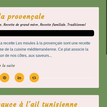
la provençale
e
,
Recette de grand-mère
,
Recette familiale
,
Traditionnel
a recette Les moules à la provençale sont une recette
se de la cuisine méditerranéenne. Ce plat associe la
sor de nos côtes, aux saveurs...
e la suite
auce à l'ail tunisienne