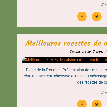
Lir
Meilleures recettes de 
Cuisine créole
,
Cuisine 
Plage de la Réunion. Présentation des meilleure
réunionnaise est délicieuse et riche du métissage 
des recettes de cui
Lir