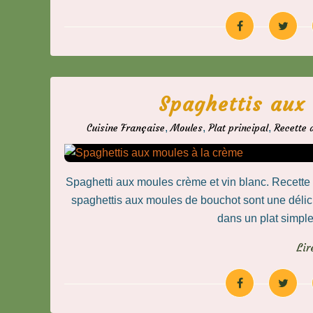
Spaghettis aux
Cuisine Française
,
Moules
,
Plat principal
,
Recette 
Spaghetti aux moules crème et vin blanc. Recette 
spaghettis aux moules de bouchot sont une délici
dans un plat simple,
Lir