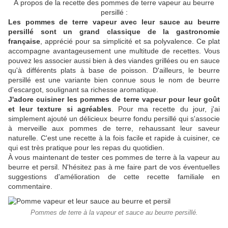
À propos de la recette des pommes de terre vapeur au beurre
persillé :
Les pommes de terre vapeur avec leur sauce au beurre
persillé sont un grand classique de la gastronomie
française
, apprécié pour sa simplicité et sa polyvalence. Ce plat
accompagne avantageusement une multitude de recettes. Vous
pouvez les associer aussi bien à des viandes grillées ou en sauce
qu'à différents plats à base de poisson. D'ailleurs, le beurre
persillé est une variante bien connue sous le nom de beurre
d'escargot, soulignant sa richesse aromatique.
J'adore cuisiner les pommes de terre vapeur pour leur goût
et leur texture si agréables
. Pour ma recette du jour, j'ai
simplement ajouté un délicieux beurre fondu persillé qui s'associe
à merveille aux pommes de terre, rehaussant leur saveur
naturelle. C'est une recette à la fois facile et rapide à cuisiner, ce
qui est très pratique pour les repas du quotidien.
À vous maintenant de tester ces pommes de terre à la vapeur au
beurre et persil. N'hésitez pas à me faire part de vos éventuelles
suggestions d'amélioration de cette recette familiale en
commentaire.
Pommes de terre à la vapeur et sauce au beurre persillé.