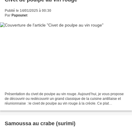
Publié le 14/01/2025 à 00:30
Par
Papounet
Présentation du civet de poulpe au vin rouge. Aujourd’hui, je vous propose
de découvrir ou redécouvrir un grand classique de la cuisine antillaise et
réunionnaise : le civet de poulpe au vin rouge à la créole. Ce plat
emblématique, riche en saveurs et...
Samoussa au crabe (surimi)