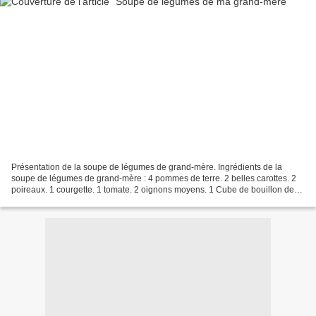
Présentation de la soupe de légumes de grand-mère. Ingrédients de la
soupe de légumes de grand-mère : 4 pommes de terre. 2 belles carottes. 2
poireaux. 1 courgette. 1 tomate. 2 oignons moyens. 1 Cube de bouillon de
volaille. Sel-Poivre. Bol de soupe de...