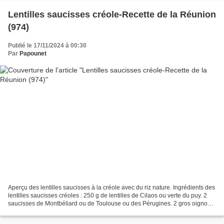
Lentilles saucisses créole-Recette de la Réunion
(974)
Publié le 17/11/2024 à 00:30
Par
Papounet
Aperçu des lentilles saucisses à la créole avec du riz nature. Ingrédients des
lentilles saucisses créoles : 250 g de lentilles de Cilaos ou verte du puy. 2
saucisses de Montbéliard ou de Toulouse ou des Pérugines. 2 gros oignons
émincés. 2 gousses d'ail....