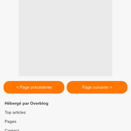
< Page précédente
Page suivante >
Hébergé par Overblog
Top articles
Pages
Contact