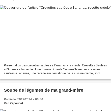
Présentation des crevettes sautées à l'ananas à la créole. Crevettes Sautées
à l'Ananas à la créole : Une Évasion Créole Sucrée-Salée Les crevettes
sautées à l'ananas, une recette emblématique de la cuisine créole, sont un
véritable rayon de soleil dans...
Soupe de légumes de ma grand-mère
Publié le 09/12/2024 à 00:30
Par
Papounet