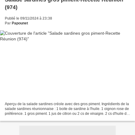
(974)
Publié le 09/11/2024 à 23:38
Par
Papounet
Aperçu de la salade sardines créole avec des gros piment. Ingrédients de la
salade sardines réunionnaise : 1 boite de sardine à l'huile. 1 oignon rose de
préférence. 1 gros piment. 1 jus de citron ou 2 cs de vinaigre. 2 cs d'huile de
tournesol. Gros sel-3...