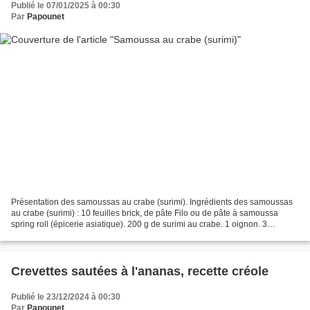
Publié le 07/01/2025 à 00:30
Par
Papounet
Présentation des samoussas au crabe (surimi). Ingrédients des samoussas
au crabe (surimi) : 10 feuilles brick, de pâte Filo ou de pâte à samoussa
spring roll (épicerie asiatique). 200 g de surimi au crabe. 1 oignon. 3
fromages kiri ou vache qui rit. 1/2...
Crevettes sautées à l'ananas, recette créole
Publié le 23/12/2024 à 00:30
Par
Papounet