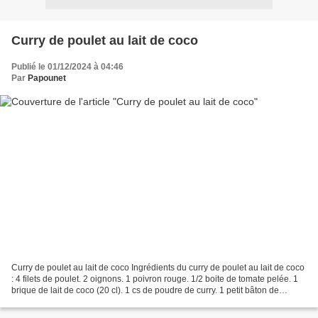
Curry de poulet au lait de coco
Publié le 01/12/2024 à 04:46
Par
Papounet
Curry de poulet au lait de coco Ingrédients du curry de poulet au lait de coco
: 4 filets de poulet. 2 oignons. 1 poivron rouge. 1/2 boite de tomate pelée. 1
brique de lait de coco (20 cl). 1 cs de poudre de curry. 1 petit bâton de
cannelle. 2 cm de gingembre...