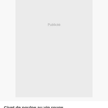
Publicité
Civet de poulpe au vin rouge