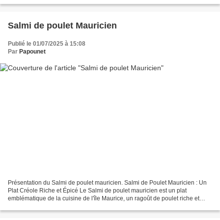
Salmi de poulet Mauricien
Publié le 01/07/2025 à 15:08
Par
Papounet
Présentation du Salmi de poulet mauricien. Salmi de Poulet Mauricien : Un
Plat Créole Riche et Épicé Le Salmi de poulet mauricien est un plat
emblématique de la cuisine de l'île Maurice, un ragoût de poulet riche et
savoureux, caractérisé par sa sauce...