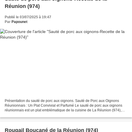
Réunion (974)
Publié le 03/07/2025 à 19:47
Par
Papounet
Présentation du sauté de porc aux oignons. Sauté de Porc aux Oignons
Réunionnais : Un Plat Convivial et Parfumé Le sauté de porc aux oignons
réunionnais est un plat emblématique de la cuisine de La Réunion (974),
apprécié pour sa simplicité, sa générosité...
Rougail Boucané de la Réunion (974)