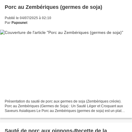
Porc au Zembériques (germes de soja)
Publié le 04/07/2025 à 02:10
Par
Papounet
Présentation du sauté de porc aux germes de soja (Zembériques créole).
Porc au Zembériques (Germes de Soja) : Un Sauté Léger et Croquant aux
Saveurs Asiatiques Le Porc au Zembériques (germes de soja) est un plat
léger, rapide à préparer et très apprécié...
Sauté de porc aux oignons-Recette de la