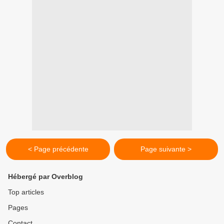
< Page précédente
Page suivante >
Hébergé par Overblog
Top articles
Pages
Contact