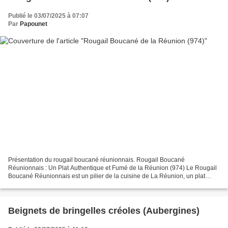
Publié le 03/07/2025 à 07:07
Par
Papounet
Présentation du rougail boucané réunionnais. Rougail Boucané
Réunionnais : Un Plat Authentique et Fumé de la Réunion (974) Le Rougail
Boucané Réunionnais est un pilier de la cuisine de La Réunion, un plat
emblématique qui incarne la richesse des saveurs...
Beignets de bringelles créoles (Aubergines)