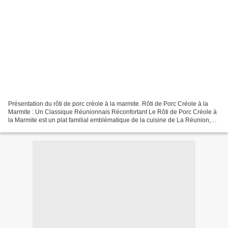
Présentation du rôti de porc créole à la marmite. Rôti de Porc Créole à la
Marmite : Un Classique Réunionnais Réconfortant Le Rôti de Porc Créole à
la Marmite est un plat familial emblématique de la cuisine de La Réunion,
apprécié pour sa simplicité,...