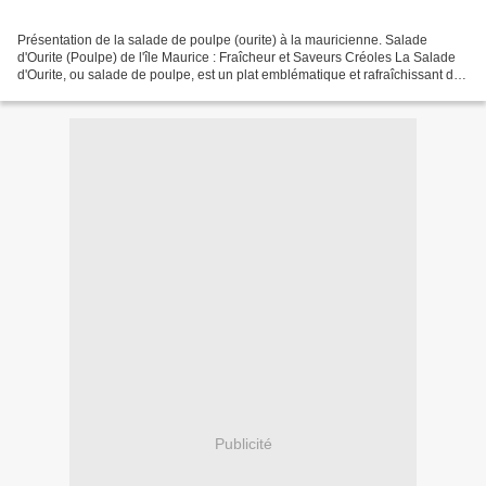
Présentation de la salade de poulpe (ourite) à la mauricienne. Salade
d'Ourite (Poulpe) de l'île Maurice : Fraîcheur et Saveurs Créoles La Salade
d'Ourite, ou salade de poulpe, est un plat emblématique et rafraîchissant de
la cuisine mauricienne. Appréciée...
Publicité