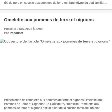
rôti de porc en cocotte aux pommes de terre est l'archétype du plat familial
par excellence : généreux,...
Omelette aux pommes de terre et oignons
Publié le 01/07/2025 à 22:03
Par
Papounet
Présentation de l'omelette aux pommes de terre et oignons Omelette aux
Pommes de Terre et Oignons : Le Goût de l'Authenticité L'omelette aux
pommes de terre et oignons est un pilier de la cuisine familiale, un plat
simple et réconfortant qui parle à tous...