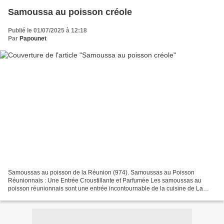
Samoussa au poisson créole
Publié le 01/07/2025 à 12:18
Par
Papounet
Samoussas au poisson de la Réunion (974). Samoussas au Poisson
Réunionnais : Une Entrée Croustillante et Parfumée Les samoussas au
poisson réunionnais sont une entrée incontournable de la cuisine de La
Réunion, appréciés pour leur texture croustillante...