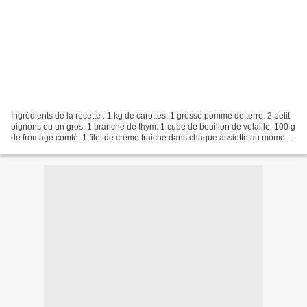
Ingrédients de la recette : 1 kg de carottes. 1 grosse pomme de terre. 2 petit
oignons ou un gros. 1 branche de thym. 1 cube de bouillon de volaille. 100 g
de fromage comté. 1 filet de crème fraiche dans chaque assiette au moment
de servir pour ceux qui...