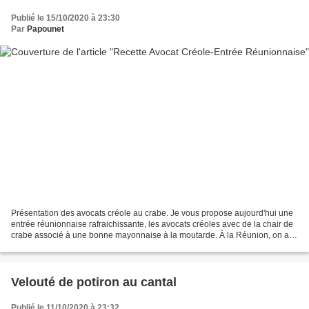
Publié le 15/10/2020 à 23:30
Par
Papounet
Présentation des avocats créole au crabe. Je vous propose aujourd'hui une
entrée réunionnaise rafraichissante, les avocats créoles avec de la chair de
crabe associé à une bonne mayonnaise à la moutarde. À la Réunion, on a la
chance d'avoir des avocats...
Velouté de potiron au cantal
Publié le 11/10/2020 à 23:32