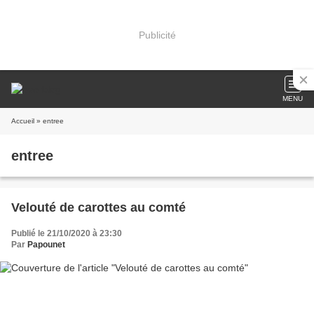
Publicité
MENU
Accueil
» entree
entree
Velouté de carottes au comté
Publié le 21/10/2020 à 23:30
Par
Papounet