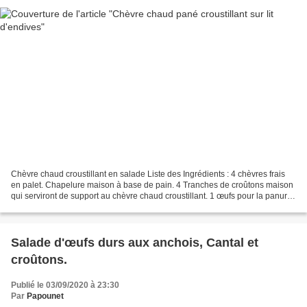
Chèvre chaud croustillant en salade Liste des Ingrédients : 4 chèvres frais
en palet. Chapelure maison à base de pain. 4 Tranches de croûtons maison
qui serviront de support au chèvre chaud croustillant. 1 œufs pour la panure.
4 jeunes pousses d'endive....
Salade d'œufs durs aux anchois, Cantal et
croûtons.
Publié le 03/09/2020 à 23:30
Par
Papounet