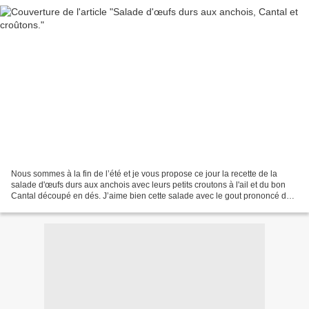
Nous sommes à la fin de l’été et je vous propose ce jour la recette de la
salade d'œufs durs aux anchois avec leurs petits croutons à l'ail et du bon
Cantal découpé en dés. J’aime bien cette salade avec le gout prononcé du
fromage Cantal et le croustillant...