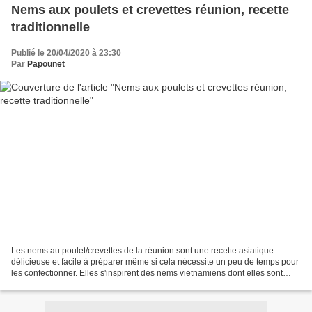
Nems aux poulets et crevettes réunion, recette
traditionnelle
Publié le 20/04/2020 à 23:30
Par
Papounet
Les nems au poulet/crevettes de la réunion sont une recette asiatique
délicieuse et facile à préparer même si cela nécessite un peu de temps pour
les confectionner. Elles s'inspirent des nems vietnamiens dont elles sont
originaire. Chaque réunionnais...