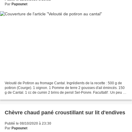
Par
Papounet
Velouté de Potiron au fromage Cantal. Ingrédients de la recette : 500 g de
potiron (Courge). 1 oignon. 1 Pomme de terre 2 gousses d'ail émincés. 150
g de Cantal. 1 cc de cumin 2 brins de persil Sel-Poivre. Facultatif : Un peu de
crème fraiche (J'en ai...
Chèvre chaud pané croustillant sur lit d'endives
Publié le 08/10/2020 à 23:30
Par
Papounet