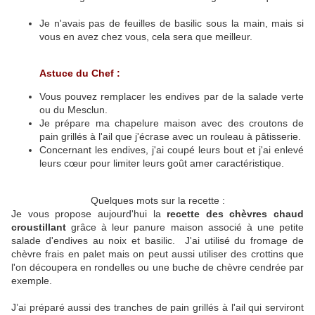
Je n'avais pas de feuilles de basilic sous la main, mais si
vous en avez chez vous, cela sera que meilleur.
Astuce du Chef :
Vous pouvez remplacer les endives par de la salade verte
ou du Mesclun.
Je prépare ma chapelure maison avec des croutons de
pain grillés à l'ail que j'écrase avec un rouleau à pâtisserie.
Concernant les endives, j'ai coupé leurs bout et j'ai enlevé
leurs cœur pour limiter leurs goût amer caractéristique.
Quelques mots sur la recette :
Je vous propose aujourd'hui la
recette des chèvres chaud
croustillant
grâce à leur panure maison associé à une petite
salade d'endives au noix et basilic. J'ai utilisé du fromage de
chèvre frais en palet mais on peut aussi utiliser des crottins que
l'on découpera en rondelles ou une buche de chèvre cendrée par
exemple.
J’ai préparé aussi des tranches de pain grillés à l'ail qui serviront