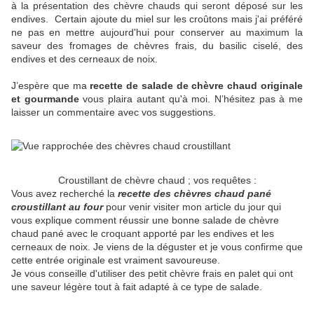
à la présentation des chèvre chauds qui seront déposé sur les
endives. Certain ajoute du miel sur les croûtons mais j'ai préféré
ne pas en mettre aujourd'hui pour conserver au maximum la
saveur des fromages de chèvres frais, du basilic ciselé, des
endives et des cerneaux de noix.
J’espère que ma
recette de salade de chèvre chaud originale
et gourmande
vous plaira autant qu'à moi. N’hésitez pas à me
laisser un commentaire avec vos suggestions.
Croustillant de chèvre chaud ; vos requêtes :
Vous avez recherché la
recette des chèvres chaud pané
croustillant au four
pour venir visiter mon article du jour qui
vous explique comment réussir une bonne salade de chèvre
chaud pané avec le croquant apporté par les endives et les
cerneaux de noix. Je viens de la déguster et je vous confirme que
cette entrée originale est vraiment savoureuse.
Je vous conseille d'utiliser des petit chèvre frais en palet qui ont
une saveur légère tout à fait adapté à ce type de salade.