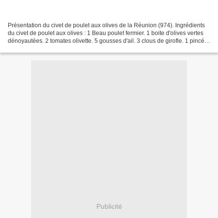
Présentation du civet de poulet aux olives de la Réunion (974). Ingrédients
du civet de poulet aux olives : 1 Beau poulet fermier. 1 boite d'olives vertes
dénoyautées. 2 tomates olivette. 5 gousses d'ail. 3 clous de girofle. 1 pincée
de muscade. 1 cc...
Publicité