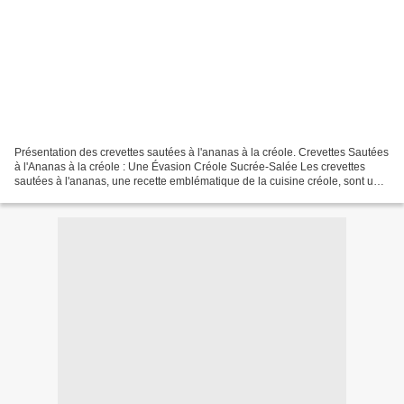
Présentation des crevettes sautées à l'ananas à la créole. Crevettes Sautées
à l'Ananas à la créole : Une Évasion Créole Sucrée-Salée Les crevettes
sautées à l'ananas, une recette emblématique de la cuisine créole, sont un
véritable rayon de soleil dans...