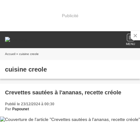
Publicité
MENU
Accueil
» cuisine creole
cuisine creole
Crevettes sautées à l'ananas, recette créole
Publié le 23/12/2024 à 00:30
Par
Papounet