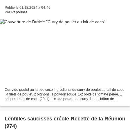
Publié le 01/12/2024 à 04:46
Par
Papounet
Curry de poulet au lait de coco Ingrédients du curry de poulet au lait de coco
: 4 filets de poulet. 2 oignons. 1 poivron rouge. 1/2 boite de tomate pelée. 1
brique de lait de coco (20 cl). 1 cs de poudre de curry. 1 petit bâton de
cannelle. 2 cm de gingembre...
Lentilles saucisses créole-Recette de la Réunion
(974)