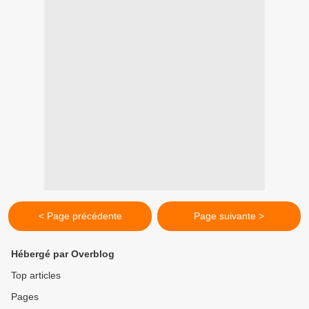
< Page précédente
Page suivante >
Hébergé par Overblog
Top articles
Pages