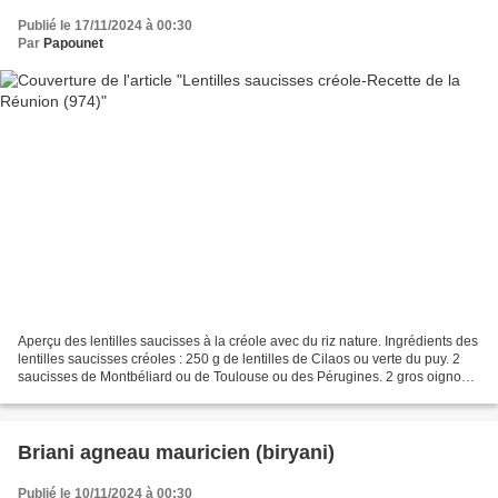
Publié le 17/11/2024 à 00:30
Par
Papounet
Aperçu des lentilles saucisses à la créole avec du riz nature. Ingrédients des
lentilles saucisses créoles : 250 g de lentilles de Cilaos ou verte du puy. 2
saucisses de Montbéliard ou de Toulouse ou des Pérugines. 2 gros oignons
émincés. 2 gousses d'ail....
Briani agneau mauricien (biryani)
Publié le 10/11/2024 à 00:30