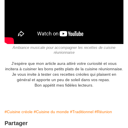
Ambiance musicale pour accompagner les recettes de cuisine
réunionnaise
J’espère que mon article aura attiré votre curiosité et vous
incitera à cuisiner les bons petits plats de la cuisine réunionnaise.
Je vous invite à tester ces recettes créoles qui plaisent en
général et apporte un peu de soleil dans vos repas.
Bon appétit mes fidèles lecteurs.
#Cuisine créole
#Cuisine du monde
#Traditionnel
#Réunion
Partager