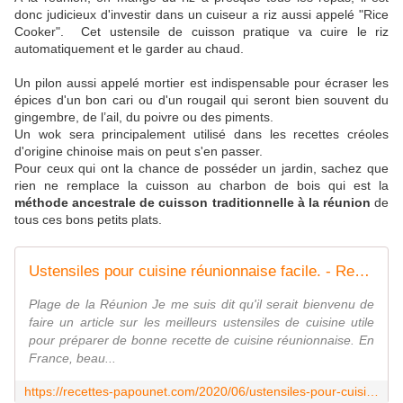
donc judicieux d'investir dans un cuiseur a riz aussi appelé "Rice
Cooker". Cet ustensile de cuisson pratique va cuire le riz
automatiquement et le garder au chaud.
Un pilon aussi appelé mortier est indispensable pour écraser les
épices d'un bon cari ou d'un rougail qui seront bien souvent du
gingembre, de l’ail, du poivre ou des piments.
Un wok sera principalement utilisé dans les recettes créoles
d'origine chinoise mais on peut s'en passer.
Pour ceux qui ont la chance de posséder un jardin, sachez que
rien ne remplace la cuisson au charbon de bois qui est la
méthode ancestrale de cuisson traditionnelle à la réunion
de
tous ces bons petits plats.
Ustensiles pour cuisine réunionnaise facile. - Recettes de Papounet
Plage de la Réunion Je me suis dit qu'il serait bienvenu de
faire un article sur les meilleurs ustensiles de cuisine utile
pour préparer de bonne recette de cuisine réunionnaise. En
France, beau...
https://recettes-papounet.com/2020/06/ustensiles-pour-cuisine-reunionnaise-facile.html