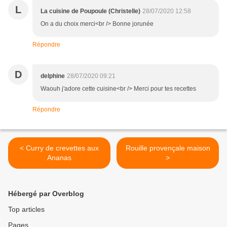
L
La cuisine de Poupoule (Christelle)
28/07/2020 12:58
On a du choix merci<br /> Bonne jorunée
Répondre
D
delphine
28/07/2020 09:21
Waouh j'adore cette cuisine<br /> Merci pour tes recettes
Répondre
< Curry de crevettes aux
Rouille provençale maison
Ananas
>
Hébergé par Overblog
Top articles
Pages