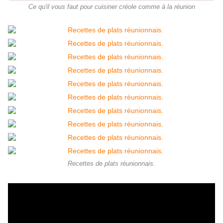
Ce qu'il vous faut pour cuisiner créole comme à la réunion
Recettes de plats réunionnais.