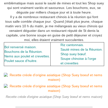
emblématique mais aussi le sauté de mines et tout les Shop suey
qui sont vraiment variés et savoureux. Les bouchons, eux, se
déguste par milliers chaque jour et à toute heure.
Il y a de nombreux restaurant chinois à la réunion qui font
tous salle comble chaque jour. Quand j'était plus jeune, chaque
matin vers 10 h du matin, je me mélangeais au vieux chinois qui
venaient déguster dans un restaurant réputé de St denis la
capitale, une bonne soupe en guise de petit déjeuner et croyez
moi, elles étaient vraiment succulentes.
Riz cantonnais.
Bol renversé maison
.
Sauté mines de la Réunion
.
Bouchons de la Réunion
.
Shop suey bœuf.
Nems aux poulet et crevettes
.
Soupe chinoise à l'orge
Poulet sauce d'huitre.
et crevettes
Recette créole d'origine asiatique (Shop Suey boeuf et nems maison)