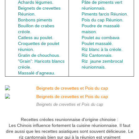
Achards légumes
.
Pâte de piments vert
Beignets de crevettes
réunionnais.
Réunion.
Piments farcis Réunion.
Bonbons piments
Pois du cap Réunion.
Bouillon de crabes
Poudre de massalé
créole.
maison.
Catless au poulet.
Poulet au combava
Croquettes de poulet
Poulet massalé.
réunion.
Riz blanc à la créole.
Gratin de chouchous
.
Riz Cantonnais
.
"Grain": Haricots blancs
Riz jaune zembrocal
créole
.
réunionnais
.
Massalé d'agneau
.
Beignets de crevettes et Pois du cap
Recettes créoles reunionnaise d'origine chinoise :
Les Chinois influence fortement la cuisine réunionnaise. Il faut
dire aussi que les recettes asiatiques sont souvent délicieuse. Le
riz cantonnais bien sur qui à la réunion est vraiment