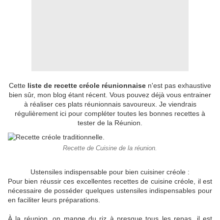
Cette
liste de recette créole réunionnaise
n'est pas exhaustive
bien sûr, mon blog étant récent. Vous pouvez déjà vous entrainer
à réaliser ces plats réunionnais savoureux. Je viendrais
régulièrement ici pour compléter toutes les bonnes recettes à
tester de la Réunion.
Recette de Cuisine de la réunion.
Ustensiles indispensable pour bien cuisiner créole :
Pour bien réussir ces excellentes recettes de cuisine créole, il est
nécessaire de posséder quelques ustensiles indispensables pour
en faciliter leurs préparations.
À la réunion, on mange du riz à presque tous les repas, il est