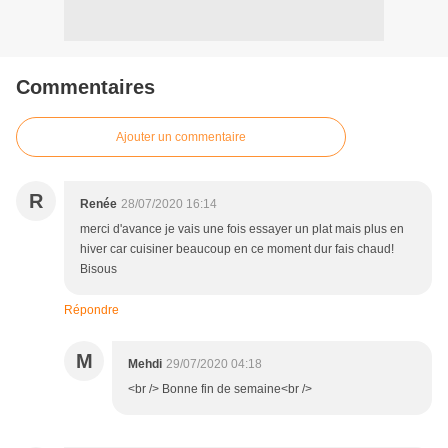
Commentaires
Ajouter un commentaire
R
Renée
28/07/2020 16:14
merci d'avance je vais une fois essayer un plat mais plus en
hiver car cuisiner beaucoup en ce moment dur fais chaud!
Bisous
Répondre
M
Mehdi
29/07/2020 04:18
<br /> Bonne fin de semaine<br />