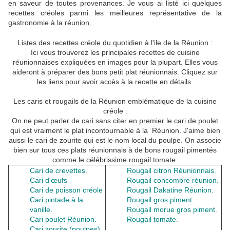
en saveur de toutes provenances. Je vous ai listé ici quelques
recettes créoles parmi les meilleures représentative de la
gastronomie à la réunion.
Listes des recettes créole du quotidien à l'ile de la Réunion :
Ici vous trouverez les principales recettes de cuisine
réunionnaises expliquées en images pour la plupart. Elles vous
aideront à préparer des bons petit plat réunionnais. Cliquez sur
les liens pour avoir accès à la recette en détails.
Les caris et rougails de la Réunion emblématique de la cuisine
créole :
On ne peut parler de cari sans citer en premier le cari de poulet
qui est vraiment le plat incontournable à la Réunion. J'aime bien
aussi le cari de zourite qui est le nom local du poulpe. On associe
bien sur tous ces plats réunionnais à de bons rougail pimentés
comme le célébrissime rougail tomate.
Cari de crevettes.
Rougail citron Réunionnais.
Cari d'œufs
Rougail concombre réunion
.
Cari de poisson créole
Rougail Dakatine Réunion.
Cari pintade à la
Rougail gros piment
.
vanille.
Rougail morue gros piment.
Cari poulet Réunion
.
Rougail tomate
.
Cari zourite (poulpes)