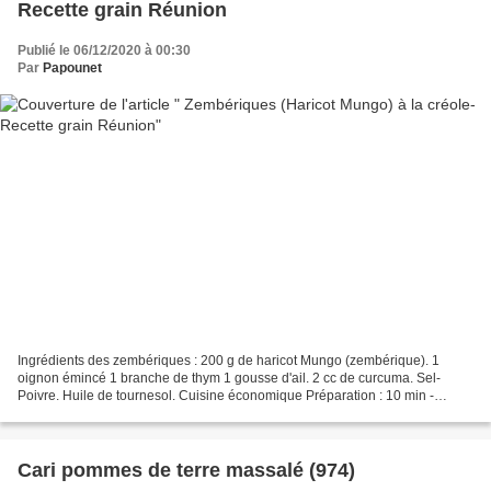
Recette grain Réunion
Publié le 06/12/2020 à 00:30
Par
Papounet
Ingrédients des zembériques : 200 g de haricot Mungo (zembérique). 1
oignon émincé 1 branche de thym 1 gousse d'ail. 2 cc de curcuma. Sel-
Poivre. Huile de tournesol. Cuisine économique Préparation : 10 min -
Cuisson : 30 min Plat - Végétarien - Végétalien...
Cari pommes de terre massalé (974)