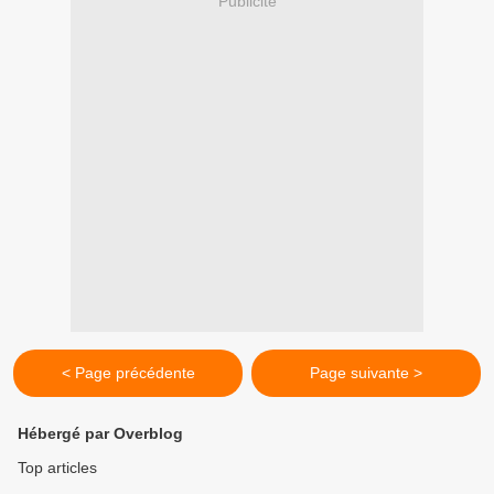
Publicité
< Page précédente
Page suivante >
Hébergé par Overblog
Top articles