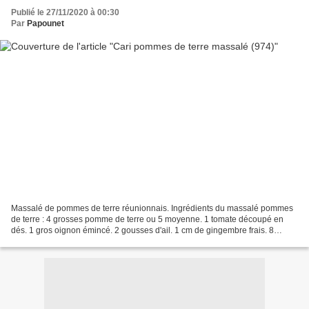
Publié le 27/11/2020 à 00:30
Par
Papounet
Massalé de pommes de terre réunionnais. Ingrédients du massalé pommes
de terre : 4 grosses pomme de terre ou 5 moyenne. 1 tomate découpé en
dés. 1 gros oignon émincé. 2 gousses d'ail. 1 cm de gingembre frais. 8
feuilles de Caloupilé (Feuilles de curry)....