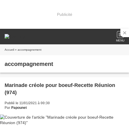
Publicité
MENU
Accueil
» accompagnement
accompagnement
Marinade créole pour boeuf-Recette Réunion
(974)
Publié le 11/01/2021 à 00:30
Par
Papounet