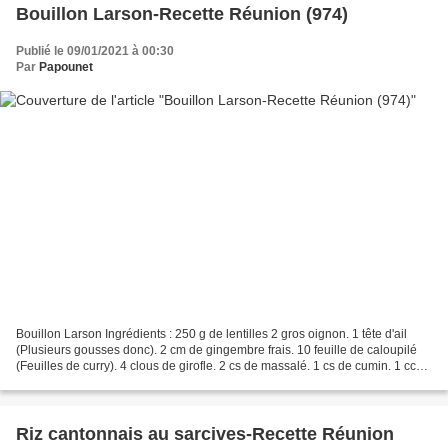
Bouillon Larson-Recette Réunion (974)
Publié le 09/01/2021 à 00:30
Par
Papounet
Bouillon Larson Ingrédients : 250 g de lentilles 2 gros oignon. 1 tête d'ail
(Plusieurs gousses donc). 2 cm de gingembre frais. 10 feuille de caloupilé
(Feuilles de curry). 4 clous de girofle. 2 cs de massalé. 1 cs de cumin. 1 cc
de curcuma. 1 cc de graines...
Riz cantonnais au sarcives-Recette Réunion