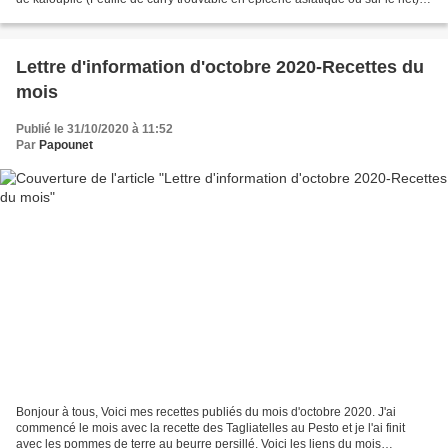
branche de thym....
Lettre d'information d'octobre 2020-Recettes du
mois
Publié le 31/10/2020 à 11:52
Par
Papounet
Bonjour à tous, Voici mes recettes publiés du mois d'octobre 2020. J'ai
commencé le mois avec la recette des Tagliatelles au Pesto et je l'ai finit
avec les pommes de terre au beurre persillé. Voici les liens du mois