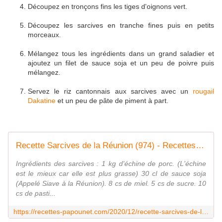
Découpez en tronçons fins les tiges d'oignons vert.
Découpez les sarcives en tranche fines puis en petits
morceaux.
Mélangez tous les ingrédients dans un grand saladier et
ajoutez un filet de sauce soja et un peu de poivre puis
mélangez.
Servez le riz cantonnais aux sarcives avec un
rougail
Dakatine
et un peu de pâte de piment à part.
Recette Sarcives de la Réunion (974) - Recettes de Papounet
Ingrédients des sarcives : 1 kg d'échine de porc. (L'échine
est le mieux car elle est plus grasse) 30 cl de sauce soja
(Appelé Siave à la Réunion). 8 cs de miel. 5 cs de sucre. 10
cs de pasti...
https://recettes-papounet.com/2020/12/recette-sarcives-de-la-reunion-974.html