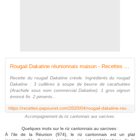
Rougail Dakatine réunionnais maison - Recettes de Papounet
Recette du rougail Dakatine créole. Ingrédients du rougail
Dakatine : 3 cuillères à soupe de beurre de cacahuètes
(Arachide sous nom commercial Dakatine). 1 gros oignon
émincé fin. 2 piments...
https://recettes-papounet.com/2020/04/rougail-dakatine-reunionnais-maison.html
Accompagnement du riz cantonnais aux sarcives.
Quelques mots sur le riz cantonnais au sarcives :
À l'ile de la Réunion (974), le riz cantonnais est un plat