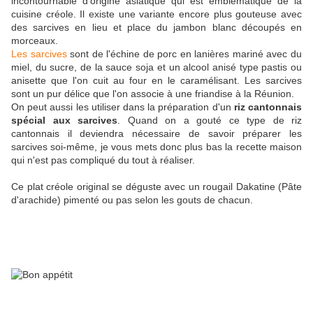
incontournable d'origine asiatique qui est emblématique de la
cuisine créole. Il existe une variante encore plus gouteuse avec
des sarcives en lieu et place du jambon blanc découpés en
morceaux.
Les sarcives
sont de l'échine de porc en lanières mariné avec du
miel, du sucre, de la sauce soja et un alcool anisé type pastis ou
anisette que l'on cuit au four en le caramélisant. Les sarcives
sont un pur délice que l'on associe à une friandise à la Réunion.
On peut aussi les utiliser dans la préparation d'un
riz cantonnais
spécial aux sarcives
. Quand on a gouté ce type de riz
cantonnais il deviendra nécessaire de savoir préparer les
sarcives soi-même, je vous mets donc plus bas la recette maison
qui n'est pas compliqué du tout à réaliser.
Ce plat créole original se déguste avec un rougail Dakatine (Pâte
d'arachide) pimenté ou pas selon les gouts de chacun.