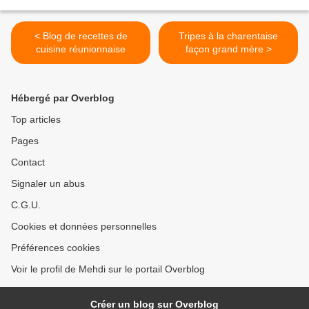
< Blog de recettes de
Tripes à la charentaise
cuisine réunionnaise
façon grand mère >
Hébergé par Overblog
Top articles
Pages
Contact
Signaler un abus
C.G.U.
Cookies et données personnelles
Préférences cookies
Voir le profil de Mehdi sur le portail Overblog
Créer un blog sur Overblog