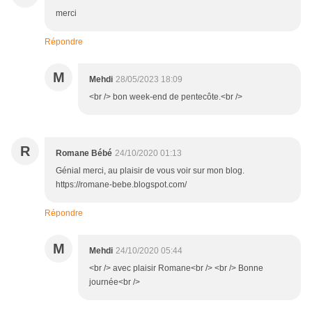
merci
Répondre
M
Mehdi
28/05/2023 18:09
<br /> bon week-end de pentecôte.<br />
R
Romane Bébé
24/10/2020 01:13
Génial merci, au plaisir de vous voir sur mon blog.
https://romane-bebe.blogspot.com/
Répondre
M
Mehdi
24/10/2020 05:44
<br /> avec plaisir Romane<br /> <br /> Bonne
journée<br />