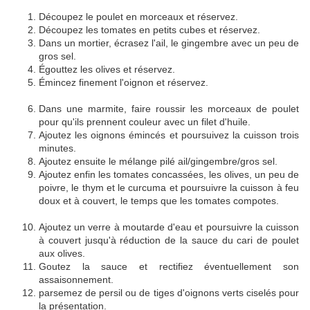
Découpez le poulet en morceaux et réservez.
Découpez les tomates en petits cubes et réservez.
Dans un mortier, écrasez l'ail, le gingembre avec un peu de
gros sel.
Égouttez les olives et réservez.
Émincez finement l'oignon et réservez.
Dans une marmite, faire roussir les morceaux de poulet
pour qu'ils prennent couleur avec un filet d'huile.
Ajoutez les oignons émincés et poursuivez la cuisson trois
minutes.
Ajoutez ensuite le mélange pilé ail/gingembre/gros sel.
Ajoutez enfin les tomates concassées, les olives, un peu de
poivre, le thym et le curcuma et poursuivre la cuisson à feu
doux et à couvert, le temps que les tomates compotes.
Ajoutez un verre à moutarde d'eau et poursuivre la cuisson
à couvert jusqu'à réduction de la sauce du cari de poulet
aux olives.
Goutez la sauce et rectifiez éventuellement son
assaisonnement.
parsemez de persil ou de tiges d'oignons verts ciselés pour
la présentation.