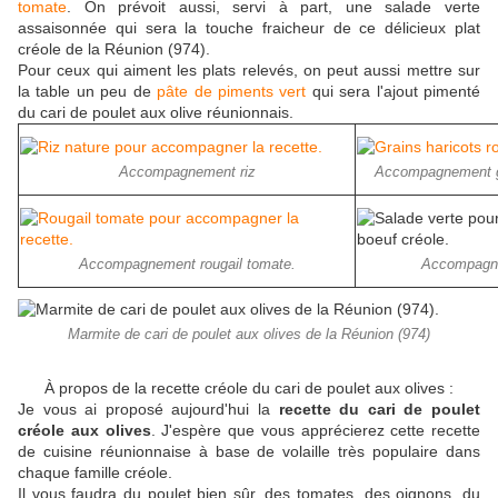
tomate
. On prévoit aussi, servi à part, une salade verte
assaisonnée qui sera la touche fraicheur de ce délicieux plat
créole de la Réunion (974).
Pour ceux qui aiment les plats relevés, on peut aussi mettre sur
la table un peu de
pâte de piments vert
qui sera l'ajout pimenté
du cari de poulet aux olive réunionnais.
Accompagnement riz
Accompagnement gr
Accompagnement rougail tomate.
Accompagne
Marmite de cari de poulet aux olives de la Réunion (974)
À propos de la recette créole du cari de poulet aux olives :
Je vous ai proposé aujourd'hui la
recette du cari de poulet
créole aux olives
. J'espère que vous apprécierez cette recette
de cuisine réunionnaise à base de volaille très populaire dans
chaque famille créole.
Il vous faudra du poulet bien sûr, des tomates, des oignons, du