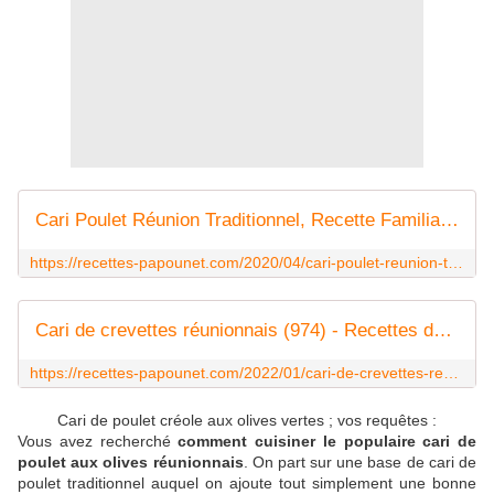
Cari Poulet Réunion Traditionnel, Recette Familiale. - Recettes de Papounet
https://recettes-papounet.com/2020/04/cari-poulet-reunion-traditionnel-recette-familiale.html
Cari de crevettes réunionnais (974) - Recettes de Papounet
https://recettes-papounet.com/2022/01/cari-de-crevettes-reunionnais-974.html
Cari de poulet créole aux olives vertes ; vos requêtes :
Vous avez recherché
comment cuisiner le populaire cari de
poulet aux olives réunionnais
. On part sur une base de cari de
poulet traditionnel auquel on ajoute tout simplement une bonne