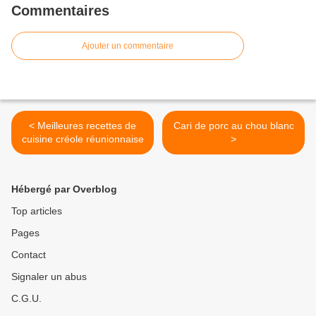
Commentaires
Ajouter un commentaire
< Meilleures recettes de
Cari de porc au chou blanc
cuisine créole réunionnaise
>
Hébergé par Overblog
Top articles
Pages
Contact
Signaler un abus
C.G.U.