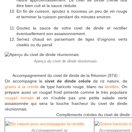
heure approximativement. Le civet de dinde créole doit
être bien cuit et la sauce réduite.
En fin de cuisson, ajoutez à nouveau un peu de vin rouge
et terminer la cuisson pendant dix minutes environ.
Goutez la sauce de votre civet de dinde et rectifier
éventuellement son assaisonnement.
Servez chaud en parsemant de tiges d'oignons verts
ciselés ou du persil.
Aperçu du civet de dinde réunionnais.
Accompagnement du civet de dinde de la Réunion (974) :
On accompagne le
civet de dinde créole
de riz nature, de
grains à la créole
de type haricots rouge, blanc ou
lentilles
. On
prépare aussi un rougail froid pimenté comme le très populaire
rougail tomate
et on n'oublie pas une petite salade verte
assaisonnée qui sera la touche fraicheur du civet de dinde
réunionnais.
Compléments créoles du civet de dinde 
Accompagnement riz
Accompagnement gr