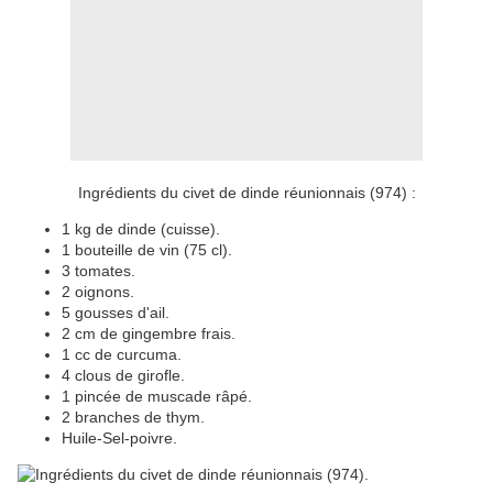
Ingrédients du civet de dinde réunionnais (974) :
1 kg de dinde (cuisse).
1 bouteille de vin (75 cl).
3 tomates.
2 oignons.
5 gousses d'ail.
2 cm de gingembre frais.
1 cc de curcuma.
4 clous de girofle.
1 pincée de muscade râpé.
2 branches de thym.
Huile-Sel-poivre.