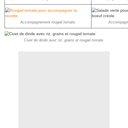
Accompagnement rougail tomate.
Accompagne
Civet de dinde avec riz, grains et rougail tomate.