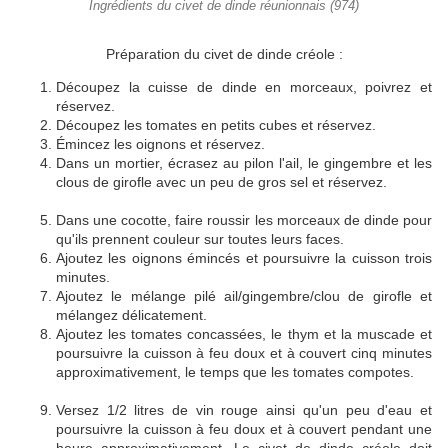
Ingrédients du civet de dinde réunionnais (974)
Préparation du civet de dinde créole :
Découpez la cuisse de dinde en morceaux, poivrez et
réservez.
Découpez les tomates en petits cubes et réservez.
Émincez les oignons et réservez.
Dans un mortier, écrasez au pilon l'ail, le gingembre et les
clous de girofle avec un peu de gros sel et réservez.
Dans une cocotte, faire roussir les morceaux de dinde pour
qu'ils prennent couleur sur toutes leurs faces.
Ajoutez les oignons émincés et poursuivre la cuisson trois
minutes.
Ajoutez le mélange pilé ail/gingembre/clou de girofle et
mélangez délicatement.
Ajoutez les tomates concassées, le thym et la muscade et
poursuivre la cuisson à feu doux et à couvert cinq minutes
approximativement, le temps que les tomates compotes.
Versez 1/2 litres de vin rouge ainsi qu'un peu d'eau et
poursuivre la cuisson à feu doux et à couvert pendant une