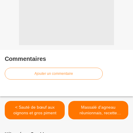
Commentaires
Ajouter un commentaire
< Sauté de bœuf aux
Massalé d'agneau
oignons et gros piment
réunionnais, recette
traditionnelle >