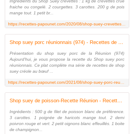
Ingrédients du Shop Suey crevettes : 1 kg de crevettes crue
fraiche ou congelé. 2 courgettes. 3 carottes. 200 g de pois
mange tout. 1 petit br...
https://recettes-papounet.com/2020/08/shop-suey-crevettes-reunionnais.html
Shop suey porc réunionnais (974) - Recettes de Papounet
Présentation du shop suey porc de la Réunion (974)
Aujourd'hui, je vous propose la recette du Shop suey porc
réunionnais. Ce plat complète ma série de recettes de shop
suey créole au bœuf ...
https://recettes-papounet.com/2021/08/shop-suey-porc-reunionnais-974.html
Shop suey de poisson-Recette Réunion - Recettes de Papounet
Ingrédients : 500 g de filet de poisson blanc de préférence.
3 carottes. 1 poignée de haricots mange tout. 2 demi
poivron rouge et vert. 2 petit oignons blanc effeuillés. 1 boite
de champignon...