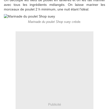
On découpe les filets de poulet en lanières et on les fait mariner
avec tous les ingrédients mélangés. On laisse mariner les
morceaux de poulet 2 h minimum, une nuit étant l'idéal.
Marinade du poulet Shop suey créole.
Publicité