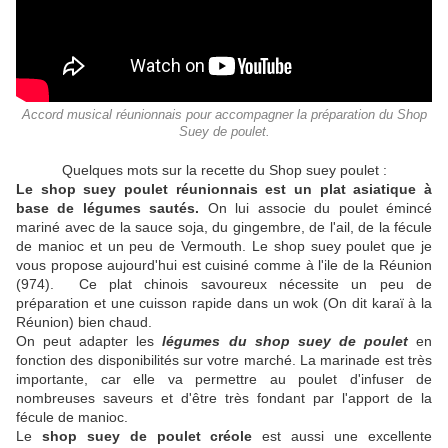
Accord musical réunionnais pour accompagner la préparation du Shop
Suey de poulet.
Quelques mots sur la recette du Shop suey poulet :
Le shop suey poulet réunionnais est un plat asiatique à
base de légumes sautés.
On lui associe du poulet émincé
mariné avec de la sauce soja, du gingembre, de l'ail, de la fécule
de manioc et un peu de Vermouth. Le shop suey poulet que je
vous propose aujourd'hui est cuisiné comme à l'ile de la Réunion
(974). Ce plat chinois savoureux nécessite un peu de
préparation et une cuisson rapide dans un wok (On dit karaï à la
Réunion) bien chaud.
On peut adapter les
légumes du shop suey de poulet
en
fonction des disponibilités sur votre marché. La marinade est très
importante, car elle va permettre au poulet d'infuser de
nombreuses saveurs et d'être très fondant par l'apport de la
fécule de manioc.
Le
shop suey de poulet créole
est aussi une excellente