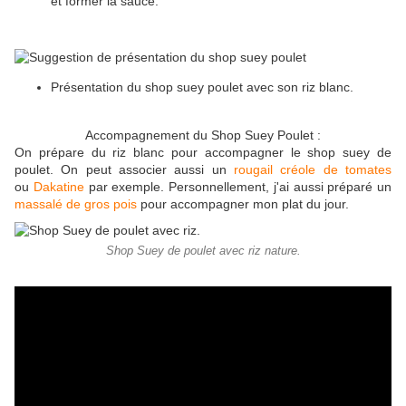
et former la sauce.
Présentation du shop suey poulet avec son riz blanc.
Accompagnement du Shop Suey Poulet :
On prépare du riz blanc pour accompagner le shop suey de
poulet. On peut associer aussi un
rougail créole de tomates
ou
Dakatine
par exemple. Personnellement, j'ai aussi préparé un
massalé de gros pois
pour accompagner mon plat du jour.
Shop Suey de poulet avec riz nature.