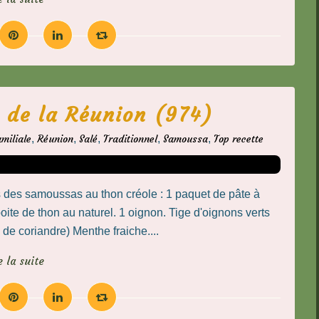
 de la Réunion (974)
miliale
,
Réunion
,
Salé
,
Traditionnel
,
Samoussa
,
Top recette
 des samoussas au thon créole : 1 paquet de pâte à
ite de thon au naturel. 1 oignon. Tige d'oignons verts
e de coriandre) Menthe fraiche....
e la suite