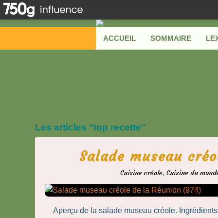
ACCUEIL
SOMMAIRE
LE
Les articles "top recette"
Salade museau créo
Cuisine créole
,
Cuisine du mond
Aperçu de la salade museau créole. Ingrédients