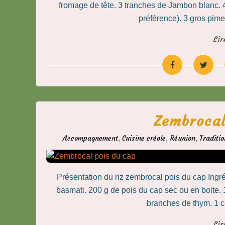
fromage de tête. 3 tranches de Jambon blanc. 4
préférence). 3 gros piment 
Lir
Zembrocal
Accompagnement
,
Cuisine créole
,
Réunion
,
Traditio
Présentation du riz zembrocal pois du cap Ingré
basmati. 200 g de pois du cap sec ou en boite. 1
branches de thym. 1 cc
Lir