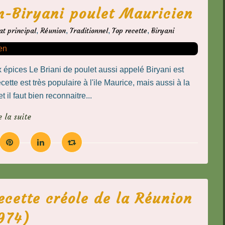
n-Biryani poulet Mauricien
at principal
,
Réunion
,
Traditionnel
,
Top recette
,
Biryani
x épices Le Briani de poulet aussi appelé Biryani est
ette est très populaire à l'ile Maurice, mais aussi à la
 il faut bien reconnaitre...
e la suite
ecette créole de la Réunion
974)