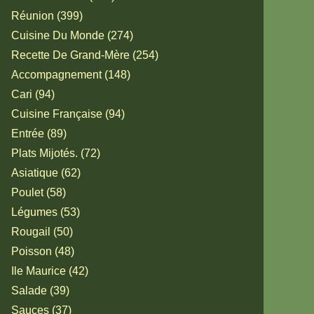
Réunion (399)
Cuisine Du Monde (274)
Recette De Grand-Mère (254)
Accompagnement (148)
Cari (94)
Cuisine Française (94)
Entrée (89)
Plats Mijotés. (72)
Asiatique (62)
Poulet (58)
Légumes (53)
Rougail (50)
Poisson (48)
Ile Maurice (42)
Salade (39)
Sauces (37)