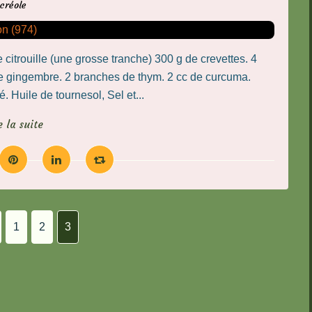
créole
e citrouille (une grosse tranche) 300 g de crevettes. 4
de gingembre. 2 branches de thym. 2 cc de curcuma.
 Huile de tournesol, Sel et...
e la suite
1
2
3