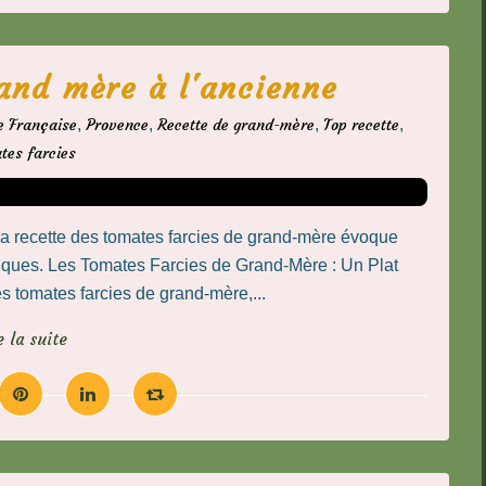
and mère à l'ancienne
e Française
,
Provence
,
Recette de grand-mère
,
Top recette
,
tes farcies
La recette des tomates farcies de grand-mère évoque
tiques. Les Tomates Farcies de Grand-Mère : Un Plat
s tomates farcies de grand-mère,...
e la suite