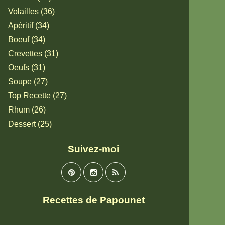
Volailles (36)
Apéritif (34)
Boeuf (34)
Crevettes (31)
Oeufs (31)
Soupe (27)
Top Recette (27)
Rhum (26)
Dessert (25)
Suivez-moi
Recettes de Papounet