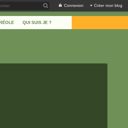
Connexion
+
Créer mon blog
CRÉOLE
QUI SUIS JE ?