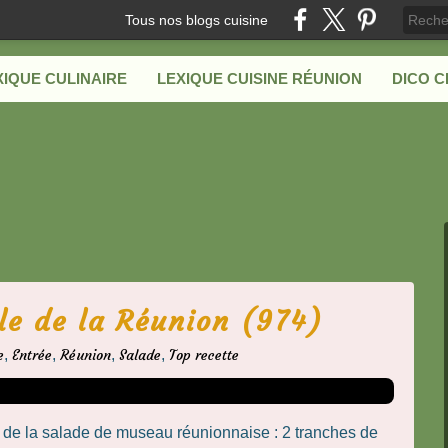
Tous nos blogs cuisine
XIQUE CULINAIRE
LEXIQUE CUISINE RÉUNION
DICO 
le de la Réunion (974)
e
,
Entrée
,
Réunion
,
Salade
,
Top recette
 de la salade de museau réunionnaise : 2 tranches de