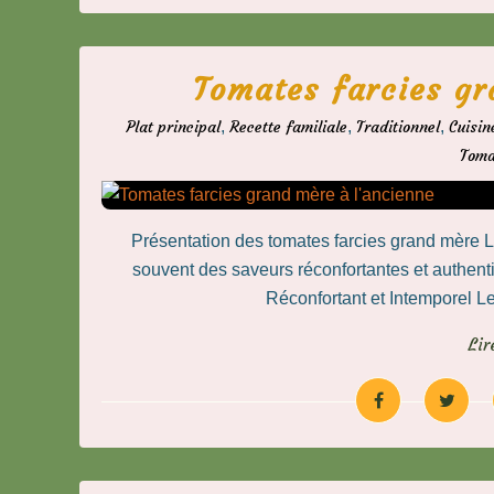
Tomates farcies gr
Plat principal
,
Recette familiale
,
Traditionnel
,
Cuisin
Toma
Présentation des tomates farcies grand mère 
souvent des saveurs réconfortantes et authen
Réconfortant et Intemporel Le
Lir