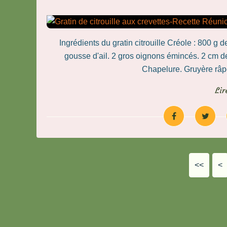
Ingrédients du gratin citrouille Créole : 800 g d
gousse d'ail. 2 gros oignons émincés. 2 cm 
Chapelure. Gruyère râpé.
Lir
<<
<