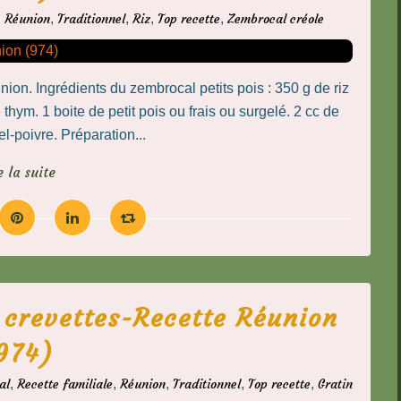
,
Réunion
,
Traditionnel
,
Riz
,
Top recette
,
Zembrocal créole
nion. Ingrédients du zembrocal petits pois : 350 g de riz
thym. 1 boite de petit pois ou frais ou surgelé. 2 cc de
l-poivre. Préparation...
e la suite
x crevettes-Recette Réunion
974)
al
,
Recette familiale
,
Réunion
,
Traditionnel
,
Top recette
,
Gratin