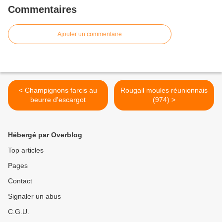
Commentaires
Ajouter un commentaire
< Champignons farcis au
Rougail moules réunionnais
beurre d'escargot
(974) >
Hébergé par Overblog
Top articles
Pages
Contact
Signaler un abus
C.G.U.