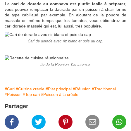
Le cari de dorade au combava est plutôt facile à préparer
,
vous pouvez remplacer la daurade par un poisson à chair ferme
de type cabillaud par exemple. En ajoutant de la poudre de
massalé en même temps que les tomates, vous obtiendrez un
cari dorade massalé qui est, lui aussi, très populaire.
Cari de dorade avec riz blanc et pois du cap.
Ile de la Réunion, l'ile intense.
#Cari
#Cuisine créole
#Plat principal
#Réunion
#Traditionnel
#Poisson
#Top cari
#Poisson à la créole
Partager