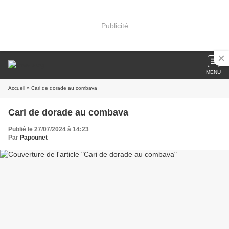
Publicité
MENU
Accueil
» Cari de dorade au combava
Cari de dorade au combava
Publié le 27/07/2024 à 14:23
Par
Papounet