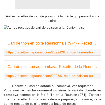
Autres recettes de cari de poisson à la créole qui peuvent vous
plaire :
Cari de thon en boite Réunionnais (974) - Recettes de Papounet
https://recettes-papounet.com/2022/09/cari-de-thon-en-boite-reunionnais-974.html
Cari de poisson au combava-Recette de la Réunion - Recettes de Papounet
https://recettes-papounet.com/2023/01/cari-de-poisson-au-combava-recette-de-la-reunion.html
Recette du cari de dorade au combava, vos requêtes :
Vous avez recherché
comment cuisiner le cari de dorade au
combava
comme on le fait à l'ile de la Réunion (974). J'espère
que ma recette du jour vous aidera à préparer, vous aussi, cette
bonne recette de cuisine créole à base de poisson.