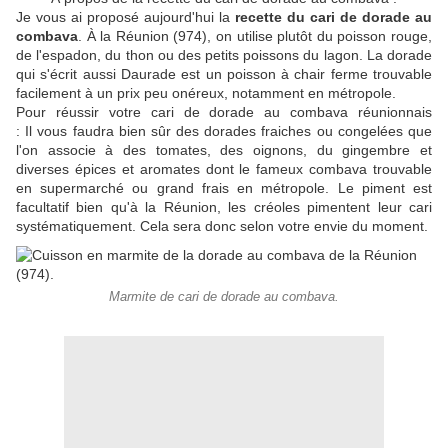
Je vous ai proposé aujourd'hui la
recette du cari de dorade au
combava
. À la Réunion (974), on utilise plutôt du poisson rouge,
de l'espadon, du thon ou des petits poissons du lagon. La dorade
qui s'écrit aussi Daurade est un poisson à chair ferme trouvable
facilement à un prix peu onéreux, notamment en métropole.
Pour réussir votre cari de dorade au combava réunionnais
: Il vous faudra bien sûr des dorades fraiches ou congelées que
l'on associe à des tomates, des oignons, du gingembre et
diverses épices et aromates dont le fameux combava trouvable
en supermarché ou grand frais en métropole. Le piment est
facultatif bien qu'à la Réunion, les créoles pimentent leur cari
systématiquement. Cela sera donc selon votre envie du moment.
Marmite de cari de dorade au combava.