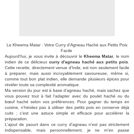
Le Kheema Matar : Votre Curry d'Agneau Haché aux Petits Pois
Facile
Aujourd'hui, je vous invite à découvrir le
Kheema Matar
, le nom
indien de ce délicieux
curry d'agneau haché aux petits pois
.
Cette recette, directement venue d'Inde, est non seulement facile
à préparer, mais aussi incroyablement savoureuse, même si,
comme tout bon plat indien, elle demande plusieurs épices pour
révéler toute sa complexité aromatique.
Ma version du jour est à base d'agneau haché, mais sachez que
vous pouvez tout à fait l'adapter avec du poulet haché ou du
bœuf haché selon vos préférences. Pour gagner du temps en
cuisine, n'hésitez pas à utiliser des petits pois en conserve déjà
cuits ; c'est une astuce simple et efficace pour accélérer la
préparation.
L'ajout de yaourt dans ce curry d'agneau n'est pas strictement
indispensable, mais personnellement, je ne m'en passe