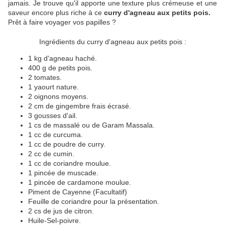
jamais. Je trouve qu'il apporte une texture plus crémeuse et une
saveur encore plus riche à ce
curry d'agneau aux petits pois.
Prêt à faire voyager vos papilles ?
Ingrédients du curry d'agneau aux petits pois :
1 kg d'agneau haché.
400 g de petits pois.
2 tomates.
1 yaourt nature.
2 oignons moyens.
2 cm de gingembre frais écrasé.
3 gousses d'ail.
1 cs de massalé ou de Garam Massala.
1 cc de curcuma.
1 cc de poudre de curry.
2 cc de cumin.
1 cc de coriandre moulue.
1 pincée de muscade.
1 pincée de cardamone moulue.
Piment de Cayenne (Facultatif)
Feuille de coriandre pour la présentation.
2 cs de jus de citron.
Huile-Sel-poivre.