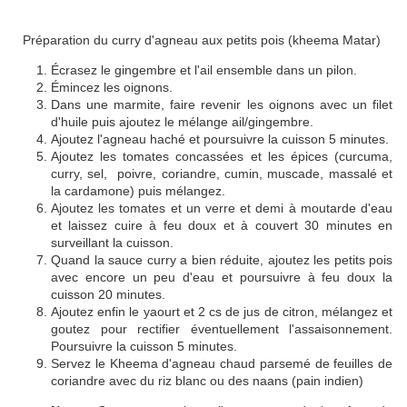
Préparation du curry d'agneau aux petits pois (kheema Matar)
Écrasez le gingembre et l'ail ensemble dans un pilon.
Émincez les oignons.
Dans une marmite, faire revenir les oignons avec un filet
d'huile puis ajoutez le mélange ail/gingembre.
Ajoutez l'agneau haché et poursuivre la cuisson 5 minutes.
Ajoutez les tomates concassées et les épices (curcuma,
curry, sel, poivre, coriandre, cumin, muscade, massalé et
la cardamone) puis mélangez.
Ajoutez les tomates et un verre et demi à moutarde d'eau
et laissez cuire à feu doux et à couvert 30 minutes en
surveillant la cuisson.
Quand la sauce curry a bien réduite, ajoutez les petits pois
avec encore un peu d'eau et poursuivre à feu doux la
cuisson 20 minutes.
Ajoutez enfin le yaourt et 2 cs de jus de citron, mélangez et
goutez pour rectifier éventuellement l'assaisonnement.
Poursuivre la cuisson 5 minutes.
Servez le Kheema d'agneau chaud parsemé de feuilles de
coriandre avec du riz blanc ou des naans (pain indien)