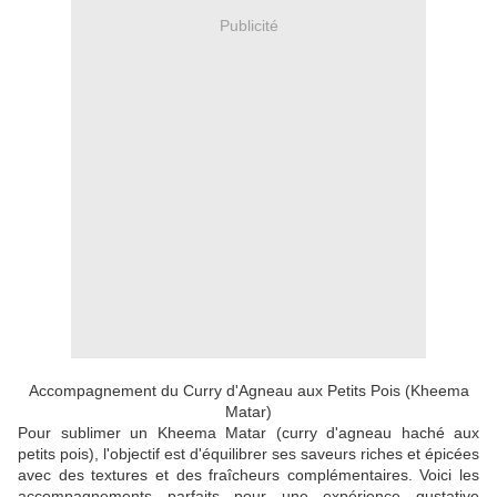
Publicité
Accompagnement du Curry d'Agneau aux Petits Pois (Kheema
Matar)
Pour sublimer un Kheema Matar (curry d'agneau haché aux
petits pois), l'objectif est d'équilibrer ses saveurs riches et épicées
avec des textures et des fraîcheurs complémentaires. Voici les
accompagnements parfaits pour une expérience gustative