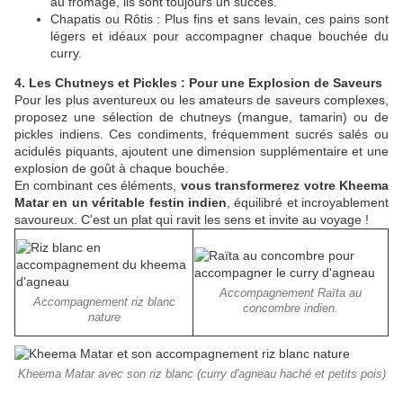
au fromage, ils sont toujours un succès.
Chapatis ou Rôtis : Plus fins et sans levain, ces pains sont
légers et idéaux pour accompagner chaque bouchée du
curry.
4. Les Chutneys et Pickles : Pour une Explosion de Saveurs
Pour les plus aventureux ou les amateurs de saveurs complexes,
proposez une sélection de chutneys (mangue, tamarin) ou de
pickles indiens. Ces condiments, fréquemment sucrés salés ou
acidulés piquants, ajoutent une dimension supplémentaire et une
explosion de goût à chaque bouchée.
En combinant ces éléments,
vous transformerez votre Kheema
Matar en un véritable festin indien
, équilibré et incroyablement
savoureux. C'est un plat qui ravit les sens et invite au voyage !
Accompagnement Raïta au
Accompagnement riz blanc
concombre indien.
nature
Kheema Matar avec son riz blanc (curry d'agneau haché et petits pois)