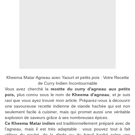
Kheema Matar Agneau avec Yaourt et petits pois : Votre Recette
de Curry Indien Incontournable
Vous avez cherché la
recette du curry d'agneau aux petits
pois,
plus connu sous le nom de
Kheema d'agneau
, et je suis
ravi que vous ayez trouvé mon article. Préparez-vous à découvrir
une savoureuse recette indienne de viande hachée qui est non
seulement facile à cuisiner, mais qui promet aussi une véritable
explosion de saveurs grâce à ses nombreuses épices.
Ce Kheema Matar indien
est traditionnellement préparé avec de
l'agneau, mais il est très adaptable : vous pouvez tout à fait
utiliser du poulet, de la dinde ou du bœuf haché selon vos