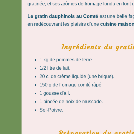
gratinée, et ses arômes de fromage fondu en font un 
Le gratin dauphinois au Comté
est une belle fa
en redécouvrant les plaisirs d’une
cuisine maison
Ingrédients du grat
1 kg de pommes de terre.
1/2 litre de lait.
20 cl de crème liquide (une brique).
150 g de fromage comté râpé.
1 gousse d'ail.
1 pincée de noix de muscade.
Sel-Poivre.
Préparation du grati