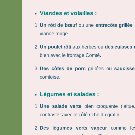
Viandes et volailles :
Un rôti de bœuf
ou une
entrecôte grillée
:
viande rouge.
Un poulet rôti
aux herbes ou
des cuisses 
bien avec le fromage Comté.
Des côtes de porc
grillées ou
sauciss
comtoise.
Légumes et salades :
Une salade verte
bien croquante (laitue
contraster avec le côté riche du gratin.
Des légumes verts vapeur
comme les h