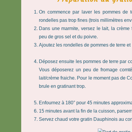
On commence par laver les pommes de ter
rondelles pas trop fines (trois millimètres env
Dans une marmite, versez le lait, la crème f
peu de gros sel et du poivre.
Ajoutez les rondelles de pommes de terre et 
Déposez ensuite les pommes de terre par co
Vous déposerez un peu de fromage comté 
lait/crème fraiche. Pour le moment pas de Co
brule en gratinant trop.
Enfournez à 180° pour 45 minutes approximat
15 minutes avant la fin de la cuisson, parsem
Servez chaud votre gratin Dauphinois au co