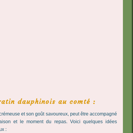
tin dauphinois au comté :
e crémeuse et son goût savoureux, peut être accompagné
aison et le moment du repas. Voici quelques idées
x :