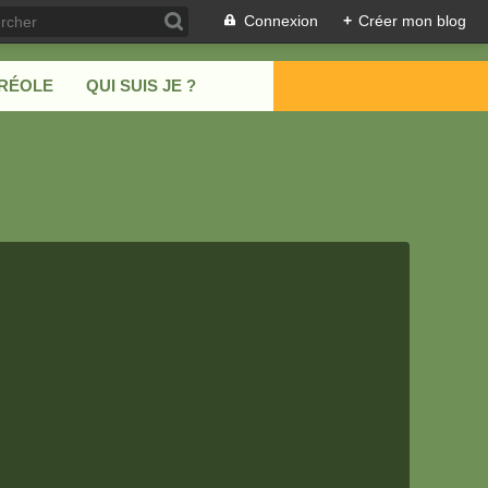
Connexion
+
Créer mon blog
CRÉOLE
QUI SUIS JE ?