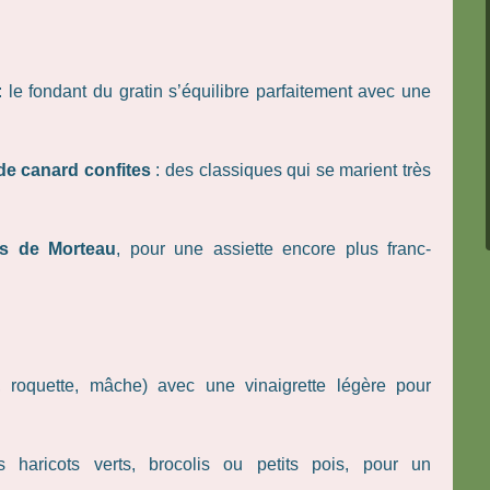
 le fondant du gratin s’équilibre parfaitement avec une
de canard confites
: des classiques qui se marient très
es de Morteau
, pour une assiette encore plus franc-
, roquette, mâche) avec une vinaigrette légère pour
aricots verts, brocolis ou petits pois, pour un