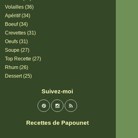
Volailles (36)
Apéritif (34)
Boeuf (34)
Crevettes (31)
Oeufs (31)
Soupe (27)
Top Recette (27)
Rhum (26)
Dessert (25)
Suivez-moi
Recettes de Papounet