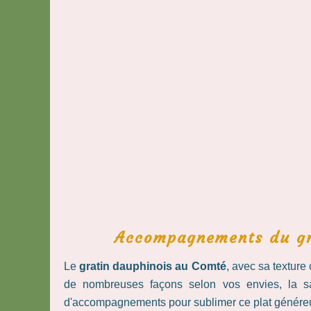
Accompagnements du gra
Le
gratin dauphinois au Comté
, avec sa textur
de nombreuses façons selon vos envies, la s
d'accompagnements pour sublimer ce plat généreu