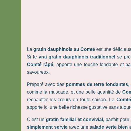
Le
gratin dauphinois au Comté
est une délicieus
Si le
vrai gratin dauphinois traditionnel
se prép
Comté râpé
, apporte une touche fondante et pa
savoureux.
Préparé avec des
pommes de terre fondantes
,
comme la muscade, et une belle quantité de
Com
réchauffer les cœurs en toute saison. Le
Comté
apporte ici une belle richesse gustative sans alour
C’est un
gratin familial et convivial
, parfait po
simplement servie
avec une
salade verte bien