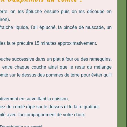
re, on les épluche ensuite puis on les découpe en
iron).
raiche liquide, l'ail épluché, la pincée de muscade, un
les faire précuire 15 minutes approximativement.
uche successive dans un plat à four ou des ramequins.
entre chaque couche ainsi que le reste du mélange
mté sur le dessus des pommes de terre pour éviter qu'il
ivement en surveillant la cuisson.
ez du comté râpé sur le dessus et le faire gratiner.
mté avec l'accompagnement de votre choix.