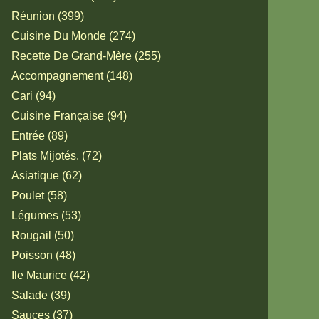
Réunion (399)
Cuisine Du Monde (274)
Recette De Grand-Mère (255)
Accompagnement (148)
Cari (94)
Cuisine Française (94)
Entrée (89)
Plats Mijotés. (72)
Asiatique (62)
Poulet (58)
Légumes (53)
Rougail (50)
Poisson (48)
Ile Maurice (42)
Salade (39)
Sauces (37)