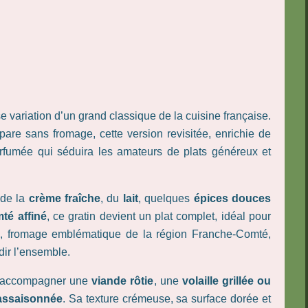
e variation d’un grand classique de la cuisine française.
are sans fromage, cette version revisitée, enrichie de
rfumée qui séduira les amateurs de plats généreux et
 de la
crème fraîche
, du
lait
, quelques
épices douces
té affiné
, ce gratin devient un plat complet, idéal pour
, fromage emblématique de la région Franche-Comté,
dir l’ensemble.
ur accompagner une
viande rôtie
, une
volaille grillée ou
 assaisonnée
. Sa texture crémeuse, sa surface dorée et