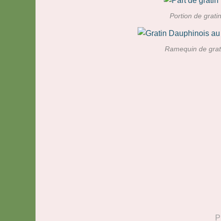
Portion de grati
Ramequin de grat
P