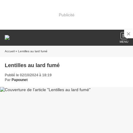
Publicité
MENU
Accueil
» Lentilles au lard fumé
Lentilles au lard fumé
Publié le 02/10/2024 à 18:19
Par
Papounet