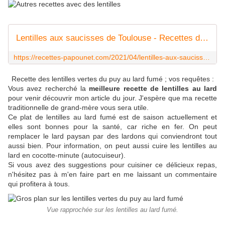
Lentilles aux saucisses de Toulouse - Recettes de Papounet
https://recettes-papounet.com/2021/04/lentilles-aux-saucisses-de-toulouse.html
Recette des lentilles vertes du puy au lard fumé ; vos requêtes :
Vous avez recherché la
meilleure recette de lentilles au lard
pour venir découvrir mon article du jour. J'espère que ma recette
traditionnelle de grand-mère vous sera utile.
Ce plat de lentilles au lard fumé est de saison actuellement et
elles sont bonnes pour la santé, car riche en fer. On peut
remplacer le lard paysan par des lardons qui conviendront tout
aussi bien. Pour information, on peut aussi cuire les lentilles au
lard en cocotte-minute (autocuiseur).
Si vous avez des suggestions pour cuisiner ce délicieux repas,
n'hésitez pas à m'en faire part en me laissant un commentaire
qui profitera à tous.
Vue rapprochée sur les lentilles au lard fumé.