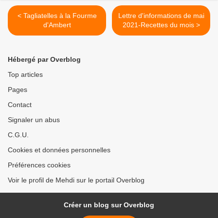
< Tagliatelles à la Fourme
Lettre d'informations de mai
d'Ambert
2021-Recettes du mois >
Hébergé par Overblog
Top articles
Pages
Contact
Signaler un abus
C.G.U.
Cookies et données personnelles
Préférences cookies
Voir le profil de Mehdi sur le portail Overblog
Créer un blog sur Overblog