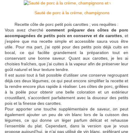
Sauté de porc à la crème, champignons et vin blanc
Recette côte de porc petit pois carottes ; vos requêtes :
Vous avez cherché
comment préparer des côtes de porc
accompagnées de petits pois en conserve et de carottes
, et
j’espère que ma recette simple et accessible saura vous être
utile. Pour ma part, j’ai opté pour des petits pois déjà cuits en
bocal, ce qui facilite grandement la préparation tout en
conservant une bonne saveur. Quant aux carottes, je les ai
choisies fraîches, que j’ai cuites à la vapeur afin de préserver leur
goût naturel et leur texture tendre.
Il est aussi tout à fait possible d’utiliser une conserve regroupant
déjà ces deux légumes, ce qui peut encore simplifier la recette et
la rendre encore plus rapide à réaliser. Les côtes de porc, grillées
à la poêle pour obtenir une belle coloration et un extérieur
croustillant, s’accordent parfaitement avec la douceur des petits
pois et la finesse des carottes.
Pour apporter une touche supplémentaire de saveur, on peut
également ajouter un peu de vin blanc lors de la cuisson des
légumes, ce qui donne un léger parfum délicat et rehausse
l’ensemble du plat. Cependant, dans la version que je vous
propose aujourd’hui, je n’ai pas utilisé de vin blanc, préférant une