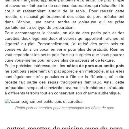
familiale française, apprécié par petits et grands. Ce plat simple
et savoureux fait partie de ces incontournables qui réchauffent le
cœur et rassemblent autour de la table. Pour réussir cette
recette, on choisit généralement des côtes de porc, idéalement
dans l’échine, une partie tendre et goûteuse qui se prête
parfaitement à ce type de préparation.
Pour accompagner la viande, on ajoute des petits pois et des
carottes, deux légumes doux et colorés qui apportent fraîcheur et
légèreté au plat. Personnellement, j’ai utilisé des petits pois en
conserve dans un bocal en verre pour plus de praticité. Rien ne
vaut cependant les petits pois frais ou surgelés que vous pourrez
cuire vous-même pour encore plus de saveurs et de texture.
Petite précision intéressante :
les côtes de porc aux petits pois
ne sont pas seulement un plat apprécié en métropole, mais elles
sont également très populaires à l’île de la Réunion, où cette
recette fait partie des repas traditionnels familiaux. Ainsi, cette
préparation simple et conviviale traverse les frontières et s’adapte
à différents terroirs tout en conservant son charme authentique.
Petits pois et carottes pour accompagner les côtes de porc
Autres recettes de cuisine avec du porc