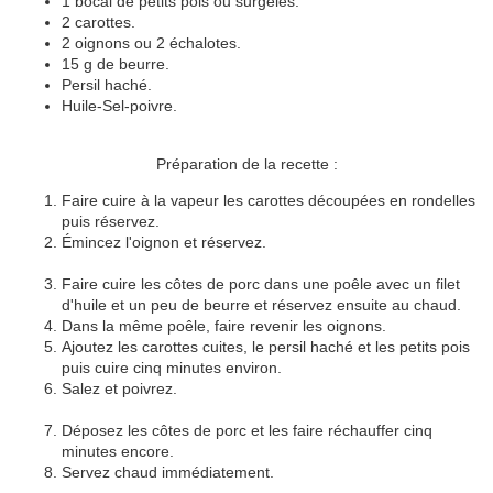
1 bocal de petits pois ou surgelés.
2 carottes.
2 oignons ou 2 échalotes.
15 g de beurre.
Persil haché.
Huile-Sel-poivre.
Préparation de la recette :
Faire cuire à la vapeur les carottes découpées en rondelles
puis réservez.
Émincez l'oignon et réservez.
Faire cuire les côtes de porc dans une poêle avec un filet
d'huile et un peu de beurre et réservez ensuite au chaud.
Dans la même poêle, faire revenir les oignons.
Ajoutez les carottes cuites, le persil haché et les petits pois
puis cuire cinq minutes environ.
Salez et poivrez.
Déposez les côtes de porc et les faire réchauffer cinq
minutes encore.
Servez chaud immédiatement.