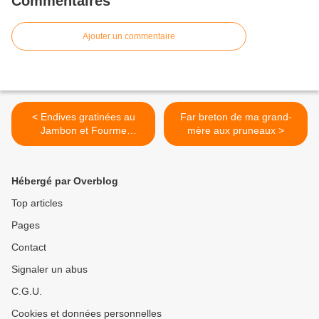
Commentaires
Ajouter un commentaire
< Endives gratinées au
Far breton de ma grand-
Jambon et Fourme
mère aux pruneaux >
d'Ambert
Hébergé par Overblog
Top articles
Pages
Contact
Signaler un abus
C.G.U.
Cookies et données personnelles