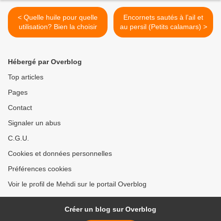
< Quelle huile pour quelle
Encornets sautés à l’ail et
utilisation? Bien la choisir
au persil (Petits calamars) >
Hébergé par Overblog
Top articles
Pages
Contact
Signaler un abus
C.G.U.
Cookies et données personnelles
Préférences cookies
Voir le profil de Mehdi sur le portail Overblog
Créer un blog sur Overblog