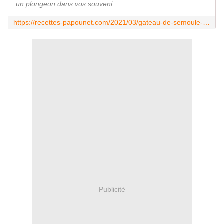
un plongeon dans vos souveni...
https://recettes-papounet.com/2021/03/gateau-de-semoule-au-caramel.html
Publicité