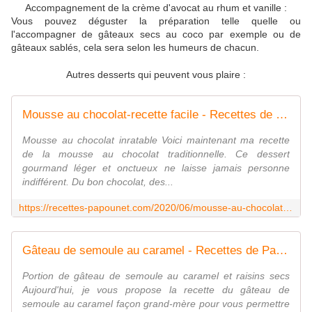
Accompagnement de la crème d'avocat au rhum et vanille :
Vous pouvez déguster la préparation telle quelle ou
l'accompagner de gâteaux secs au coco par exemple ou de
gâteaux sablés, cela sera selon les humeurs de chacun.
Autres desserts qui peuvent vous plaire :
Mousse au chocolat-recette facile - Recettes de Papounet
Mousse au chocolat inratable Voici maintenant ma recette
de la mousse au chocolat traditionnelle. Ce dessert
gourmand léger et onctueux ne laisse jamais personne
indifférent. Du bon chocolat, des...
https://recettes-papounet.com/2020/06/mousse-au-chocolat-recette-facile.html
Gâteau de semoule au caramel - Recettes de Papounet
Portion de gâteau de semoule au caramel et raisins secs
Aujourd'hui, je vous propose la recette du gâteau de
semoule au caramel façon grand-mère pour vous permettre