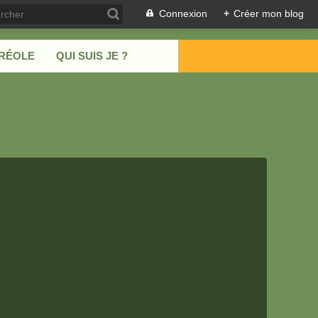
Connexion
+
Créer mon blog
CRÉOLE
QUI SUIS JE ?