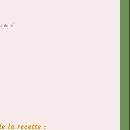
ublicité
e la recette :