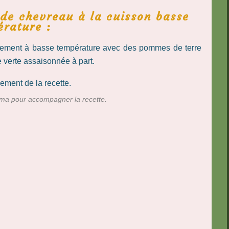
e chevreau à la cuisson basse
érature :
tement à basse température avec des pommes de terre
 verte assaisonnée à part.
ma pour accompagner la recette.