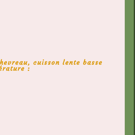
chevreau, cuisson lente basse
érature :