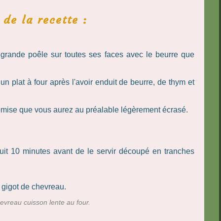
 de la recette :
 grande poêle sur toutes ses faces avec le beurre que
 plat à four après l'avoir enduit de beurre, de thym et
emise que vous aurez au préalable légèrement écrasé.
cuit 10 minutes avant de le servir découpé en tranches
hevreau cuisson lente au four.