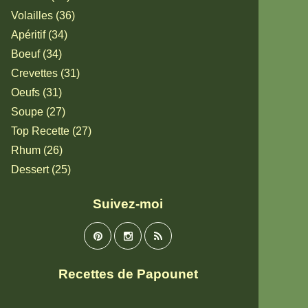
Volailles (36)
Apéritif (34)
Boeuf (34)
Crevettes (31)
Oeufs (31)
Soupe (27)
Top Recette (27)
Rhum (26)
Dessert (25)
Suivez-moi
Recettes de Papounet