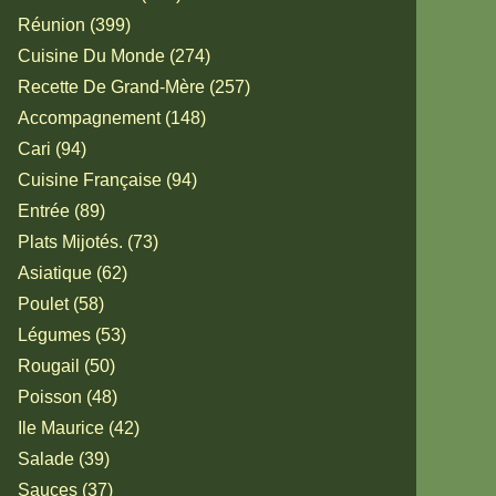
Réunion (399)
Cuisine Du Monde (274)
Recette De Grand-Mère (257)
Accompagnement (148)
Cari (94)
Cuisine Française (94)
Entrée (89)
Plats Mijotés. (73)
Asiatique (62)
Poulet (58)
Légumes (53)
Rougail (50)
Poisson (48)
Ile Maurice (42)
Salade (39)
Sauces (37)