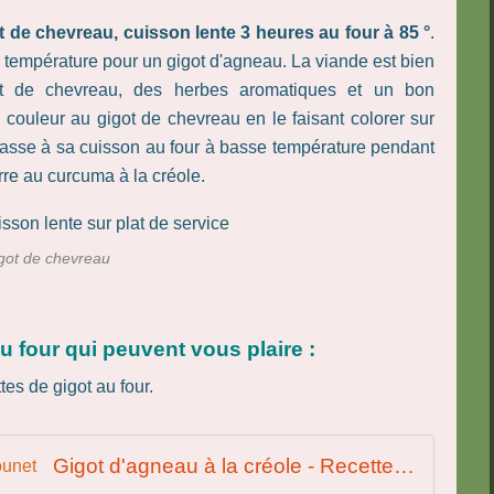
t de chevreau, cuisson lente 3 heures au four à 85 °
.
 température pour un gigot d'agneau. La viande est bien
sot de chevreau, des herbes aromatiques et un bon
ouleur au gigot de chevreau en le faisant colorer sur
passe à sa cuisson au four à basse température pendant
re au curcuma à la créole.
igot de chevreau
u four qui peuvent vous plaire :
Gigot d'agneau à la créole - Recettes de Papounet