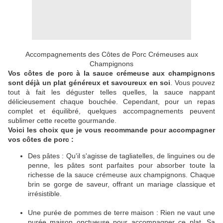
Accompagnements des Côtes de Porc Crémeuses aux
Champignons
Vos côtes de porc à la sauce crémeuse aux champignons
sont déjà un plat généreux et savoureux en soi
. Vous pouvez
tout à fait les déguster telles quelles, la sauce nappant
délicieusement chaque bouchée. Cependant, pour un repas
complet et équilibré, quelques accompagnements peuvent
sublimer cette recette gourmande.
Voici les choix que je vous recommande pour accompagner
vos côtes de porc :
Des pâtes : Qu'il s'agisse de tagliatelles, de linguines ou de
penne, les pâtes sont parfaites pour absorber toute la
richesse de la sauce crémeuse aux champignons. Chaque
brin se gorge de saveur, offrant un mariage classique et
irrésistible.
Une purée de pommes de terre maison : Rien ne vaut une
purée maison onctueuse pour accompagner ce plat. Sa