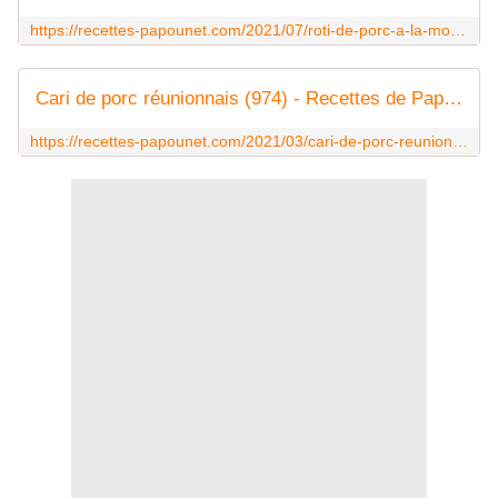
https://recettes-papounet.com/2021/07/roti-de-porc-a-la-moutarde-au-four.html
Cari de porc réunionnais (974) - Recettes de Papounet
https://recettes-papounet.com/2021/03/cari-de-porc-reunionnais-974.html