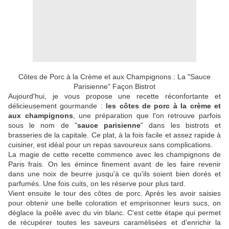
Côtes de Porc à la Crème et aux Champignons : La "Sauce
Parisienne" Façon Bistrot
Aujourd'hui, je vous propose une recette réconfortante et
délicieusement gourmande :
les côtes de porc à la crème et
aux champignons
, une préparation que l'on retrouve parfois
sous le nom de "
sauce parisienne
" dans les bistrots et
brasseries de la capitale. Ce plat, à la fois facile et assez rapide à
cuisiner, est idéal pour un repas savoureux sans complications.
La magie de cette recette commence avec les champignons de
Paris frais. On les émince finement avant de les faire revenir
dans une noix de beurre jusqu'à ce qu'ils soient bien dorés et
parfumés. Une fois cuits, on les réserve pour plus tard.
Vient ensuite le tour des côtes de porc. Après les avoir saisies
pour obtenir une belle coloration et emprisonner leurs sucs, on
déglace la poêle avec du vin blanc. C'est cette étape qui permet
de récupérer toutes les saveurs caramélisées et d'enrichir la