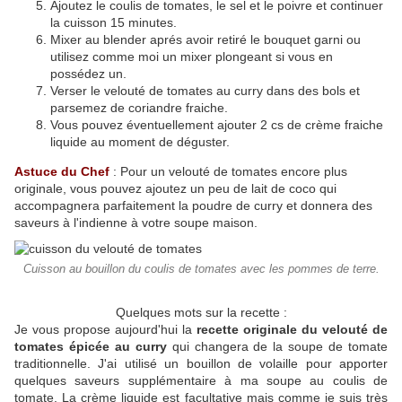
Ajoutez le coulis de tomates, le sel et le poivre et continuer
la cuisson 15 minutes.
Mixer au blender aprés avoir retiré le bouquet garni ou
utilisez comme moi un mixer plongeant si vous en
possédez un.
Verser le velouté de tomates au curry dans des bols et
parsemez de coriandre fraiche.
Vous pouvez éventuellement ajouter 2 cs de crème fraiche
liquide au moment de déguster.
Astuce du Chef
: Pour un velouté de tomates encore plus
originale, vous pouvez ajoutez un peu de lait de coco qui
accompagnera parfaitement la poudre de curry et donnera des
saveurs à l'indienne à votre soupe maison.
Cuisson au bouillon du coulis de tomates avec les pommes de terre.
Quelques mots sur la recette :
Je vous propose aujourd'hui la
recette originale du velouté de
tomates épicée au curry
qui changera de la soupe de tomate
traditionnelle. J'ai utilisé un bouillon de volaille pour apporter
quelques saveurs supplémentaire à ma soupe au coulis de
tomate. La crème liquide est facultative mais comme je suis très