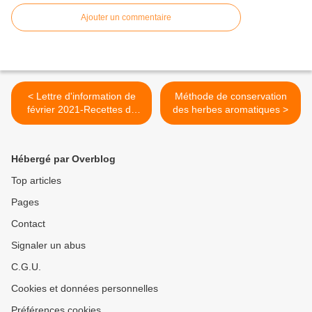
Ajouter un commentaire
< Lettre d'information de
Méthode de conservation
février 2021-Recettes du
des herbes aromatiques >
mois
Hébergé par Overblog
Top articles
Pages
Contact
Signaler un abus
C.G.U.
Cookies et données personnelles
Préférences cookies