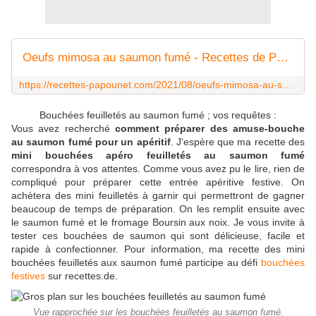
Oeufs mimosa au saumon fumé - Recettes de Papounet
https://recettes-papounet.com/2021/08/oeufs-mimosa-au-saumon-fume.html
Bouchées feuilletés au saumon fumé ; vos requêtes :
Vous avez recherché
comment préparer des amuse-bouche
au saumon fumé pour un apéritif
. J'espère que ma recette des
mini bouchées apéro feuilletés au saumon fumé
correspondra à vos attentes. Comme vous avez pu le lire, rien de
compliqué pour préparer cette entrée apéritive festive. On
achètera des mini feuilletés à garnir qui permettront de gagner
beaucoup de temps de préparation. On les remplit ensuite avec
le saumon fumé et le fromage Boursin aux noix. Je vous invite à
tester ces bouchées de saumon qui sont délicieuse, facile et
rapide à confectionner. Pour information, ma recette des mini
bouchées feuilletés aux saumon fumé participe au défi
bouchées
festives
sur recettes.de.
Vue rapprochée sur les bouchées feuilletés au saumon fumé.