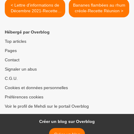
< Lettre d'informations de
Bananes flambées au rhum
Décembre 2021-Recettes
créole-Recette Réunion >
du mois
Hébergé par Overblog
Top articles
Pages
Contact
Signaler un abus
C.G.U.
Cookies et données personnelles
Préférences cookies
Voir le profil de Mehdi sur le portail Overblog
Créer un blog sur Overblog