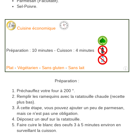
Parmesan (Facultatif).
Sel-Poivre.
Cuisine économique
Préparation :
10 minutes - Cuisson :
4 minutes
Plat
-
Végétarien
-
Sans gluten
-
Sans lait
Préparation :
Préchauffez votre four à 200 °.
Remplir les ramequins avec la ratatouille chaude (recette
plus bas).
À cette étape, vous pouvez ajouter un peu de parmesan,
mais ce n'est pas une obligation.
Déposez un œuf sur la ratatouille.
Faire cuire le blanc des oeufs 3 à 5 minutes environ en
surveillant la cuisson.