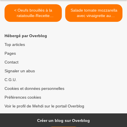
< Oeufs brouillés à la
Salade tomate mozzarella
ratatouille-Recette
avec vinaigrette au
brouillade
gingembre >
Hébergé par Overblog
Top articles
Pages
Contact
Signaler un abus
C.G.U.
Cookies et données personnelles
Préférences cookies
Voir le profil de Mehdi sur le portail Overblog
Créer un blog sur Overblog