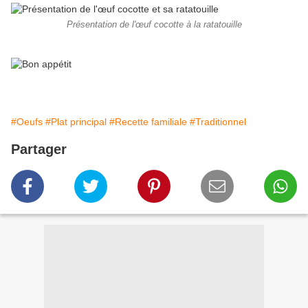
Présentation de l'œuf cocotte à la ratatouille
#Oeufs
#Plat principal
#Recette familiale
#Traditionnel
Partager