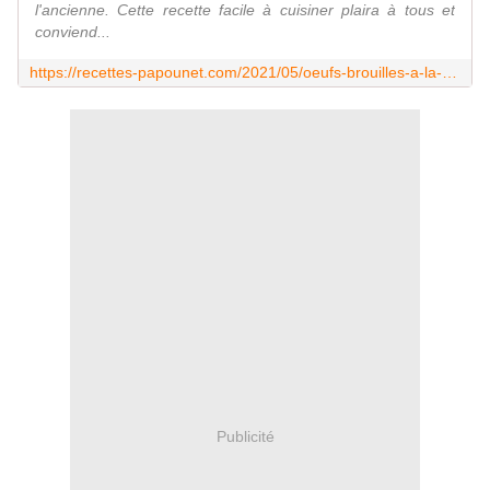
l'ancienne. Cette recette facile à cuisiner plaira à tous et
conviend...
https://recettes-papounet.com/2021/05/oeufs-brouilles-a-la-ratatouille-recette-brouillade.html
Publicité