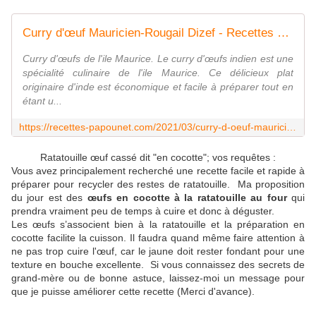
Curry d'œuf Mauricien-Rougail Dizef - Recettes de Papounet
Curry d'œufs de l'ile Maurice. Le curry d'œufs indien est une
spécialité culinaire de l'ile Maurice. Ce délicieux plat
originaire d'inde est économique et facile à préparer tout en
étant u...
https://recettes-papounet.com/2021/03/curry-d-oeuf-mauricien-rougail-dizef.html
Ratatouille œuf cassé dit "en cocotte"; vos requêtes :
Vous avez principalement recherché une recette facile et rapide à
préparer pour recycler des restes de ratatouille. Ma proposition
du jour est des
œufs en cocotte à la ratatouille au four
qui
prendra vraiment peu de temps à cuire et donc à déguster.
Les œufs s’associent bien à la ratatouille et la préparation en
cocotte facilite la cuisson. Il faudra quand même faire attention à
ne pas trop cuire l'œuf, car le jaune doit rester fondant pour une
texture en bouche excellente. Si vous connaissez des secrets de
grand-mère ou de bonne astuce, laissez-moi un message pour
que je puisse améliorer cette recette (Merci d'avance).