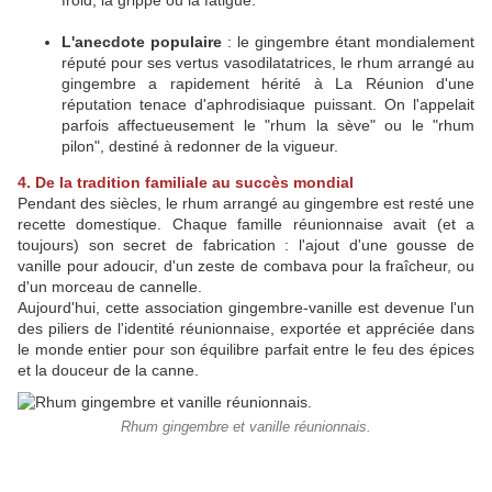
froid, la grippe ou la fatigue.
L'anecdote populaire
: le gingembre étant mondialement
réputé pour ses vertus vasodilatatrices, le rhum arrangé au
gingembre a rapidement hérité à La Réunion d'une
réputation tenace d'aphrodisiaque puissant. On l'appelait
parfois affectueusement le "rhum la sève" ou le "rhum
pilon", destiné à redonner de la vigueur.
4. De la tradition familiale au succès mondial
Pendant des siècles, le rhum arrangé au gingembre est resté une
recette domestique. Chaque famille réunionnaise avait (et a
toujours) son secret de fabrication : l'ajout d'une gousse de
vanille pour adoucir, d'un zeste de combava pour la fraîcheur, ou
d'un morceau de cannelle.
Aujourd'hui, cette association gingembre-vanille est devenue l'un
des piliers de l'identité réunionnaise, exportée et appréciée dans
le monde entier pour son équilibre parfait entre le feu des épices
et la douceur de la canne.
Rhum gingembre et vanille réunionnais.