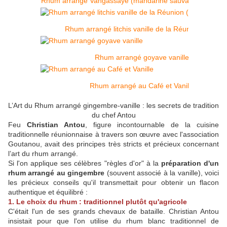
Rhum arrangé Vangassaye (mandarine sauvage réunionn
Rhum arrangé litchis vanille de la Réunion (974)
Rhum arrangé goyave vanille
Rhum arrangé au Café et Vanille
L’Art du Rhum arrangé gingembre-vanille : les secrets de tradition
du chef Antou
Feu
Christian Antou
, figure incontournable de la cuisine
traditionnelle réunionnaise à travers son œuvre avec l'association
Goutanou, avait des principes très stricts et précieux concernant
l’art du rhum arrangé.
Si l'on applique ses célèbres "règles d'or" à la
préparation d'un
rhum arrangé au gingembre
(souvent associé à la vanille), voici
les précieux conseils qu'il transmettait pour obtenir un flacon
authentique et équilibré :
1. Le choix du rhum : traditionnel plutôt qu'agricole
C'était l'un de ses grands chevaux de bataille. Christian Antou
insistait pour que l'on utilise du rhum blanc traditionnel de