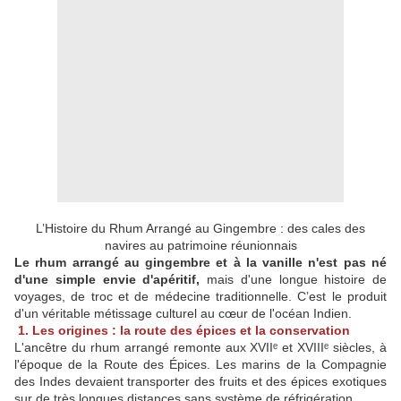
L’Histoire du Rhum Arrangé au Gingembre : des cales des
navires au patrimoine réunionnais
Le rhum arrangé au gingembre et à la vanille n'est pas né
d'une simple envie d'apéritif,
mais d'une longue histoire de
voyages, de troc et de médecine traditionnelle. C’est le produit
d'un véritable métissage culturel au cœur de l'océan Indien.
1. Les origines : la route des épices et la conservation
L'ancêtre du rhum arrangé remonte aux XVIIᵉ et XVIIIᵉ siècles, à
l'époque de la Route des Épices. Les marins de la Compagnie
des Indes devaient transporter des fruits et des épices exotiques
sur de très longues distances sans système de réfrigération.