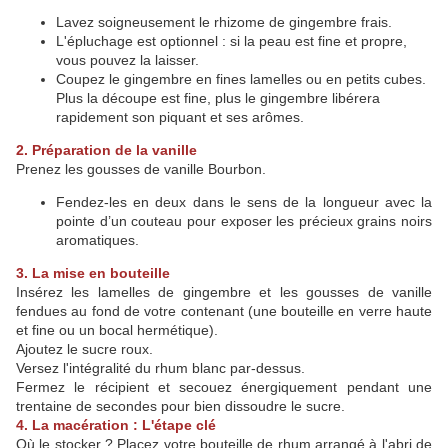
Lavez soigneusement le rhizome de gingembre frais.
L'épluchage est optionnel : si la peau est fine et propre,
vous pouvez la laisser.
Coupez le gingembre en fines lamelles ou en petits cubes.
Plus la découpe est fine, plus le gingembre libérera
rapidement son piquant et ses arômes.
2. Préparation de la vanille
Prenez les gousses de vanille Bourbon.
Fendez-les en deux dans le sens de la longueur avec la
pointe d’un couteau pour exposer les précieux grains noirs
aromatiques.
3. La mise en bouteille
Insérez les lamelles de gingembre et les gousses de vanille
fendues au fond de votre contenant (une bouteille en verre haute
et fine ou un bocal hermétique).
Ajoutez le sucre roux.
Versez l'intégralité du rhum blanc par-dessus.
Fermez le récipient et secouez énergiquement pendant une
trentaine de secondes pour bien dissoudre le sucre.
4. La macération : L'étape clé
Où le stocker ? Placez votre bouteille de rhum arrangé à l'abri de