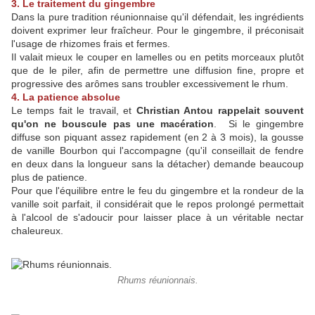
3. Le traitement du gingembre
Dans la pure tradition réunionnaise qu'il défendait, les ingrédients
doivent exprimer leur fraîcheur. Pour le gingembre, il préconisait
l'usage de rhizomes frais et fermes.
Il valait mieux le couper en lamelles ou en petits morceaux plutôt
que de le piler, afin de permettre une diffusion fine, propre et
progressive des arômes sans troubler excessivement le rhum.
4. La patience absolue
Le temps fait le travail, et
Christian Antou rappelait souvent
qu'on ne bouscule pas une macération
. Si le gingembre
diffuse son piquant assez rapidement (en 2 à 3 mois), la gousse
de vanille Bourbon qui l'accompagne (qu'il conseillait de fendre
en deux dans la longueur sans la détacher) demande beaucoup
plus de patience.
Pour que l'équilibre entre le feu du gingembre et la rondeur de la
vanille soit parfait, il considérait que le repos prolongé permettait
à l'alcool de s'adoucir pour laisser place à un véritable nectar
chaleureux.
Rhums réunionnais.