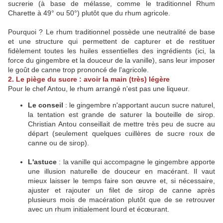
sucrerie (à base de mélasse, comme le traditionnel Rhum
Charette à 49° ou 50°) plutôt que du rhum agricole.
Pourquoi ? Le rhum traditionnel possède une neutralité de base
et une structure qui permettent de capturer et de restituer
fidèlement toutes les huiles essentielles des ingrédients (ici, la
force du gingembre et la douceur de la vanille), sans leur imposer
le goût de canne trop prononcé de l'agricole.
2. Le piège du sucre : avoir la main (très) légère
Pour le chef Antou, le rhum arrangé n'est pas une liqueur.
Le conseil
: le gingembre n'apportant aucun sucre naturel,
la tentation est grande de saturer la bouteille de sirop.
Christian Antou conseillait de mettre très peu de sucre au
départ (seulement quelques cuillères de sucre roux de
canne ou de sirop).
L'astuce
: la vanille qui accompagne le gingembre apporte
une illusion naturelle de douceur en macérant. Il vaut
mieux laisser le temps faire son œuvre et, si nécessaire,
ajuster et rajouter un filet de sirop de canne après
plusieurs mois de macération plutôt que de se retrouver
avec un rhum initialement lourd et écœurant.