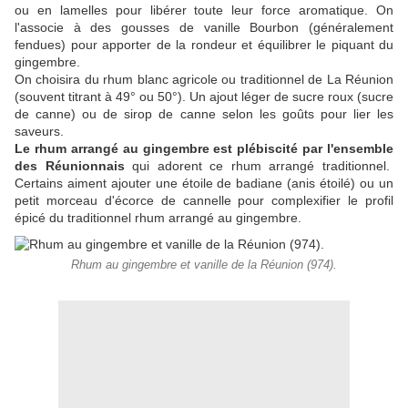
ou en lamelles pour libérer toute leur force aromatique. On
l'associe à des gousses de vanille Bourbon (généralement
fendues) pour apporter de la rondeur et équilibrer le piquant du
gingembre.
On choisira du rhum blanc agricole ou traditionnel de La Réunion
(souvent titrant à 49° ou 50°). Un ajout léger de sucre roux (sucre
de canne) ou de sirop de canne selon les goûts pour lier les
saveurs.
Le rhum arrangé au gingembre est plébiscité par l'ensemble
des Réunionnais
qui adorent ce rhum arrangé traditionnel.
Certains aiment ajouter une étoile de badiane (anis étoilé) ou un
petit morceau d'écorce de cannelle pour complexifier le profil
épicé du traditionnel rhum arrangé au gingembre.
Rhum au gingembre et vanille de la Réunion (974).