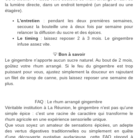
la lumière directe, dans un endroit tempéré (un placard ou une
étagère).
L'entretien
: pendant les deux premières semaines,
secouez la bouteille une à deux fois par semaine pour
relancer la diffusion du sucre et des épices.
Le timing
: laissez reposer 2 à 3 mois. Le gingembre
infuse assez vite.
💡
Bon à savoir
Le gingembre n'apporte aucun sucre naturel. Au bout de 2 mois,
goûtez votre rhum arrangé. Si le feu du gingembre est trop
puissant pour vous, ajustez simplement la douceur en rajoutant
un filet de sirop de canne, puis laissez reposer une semaine de
plus.
FAQ : Le rhum arrangé gingembre
Véritable institution à La Réunion, le gingembre n'est pas qu'une
simple épice : c'est une racine de caractère qui transforme le
rhum agricole en une expérience sensorielle unique.
Que vous soyez un amateur de sensations épicées, un adepte
des vertus digestives traditionnelles ou simplement en quête
d'une découverte gustative audacieuse, cette FAQ répond à