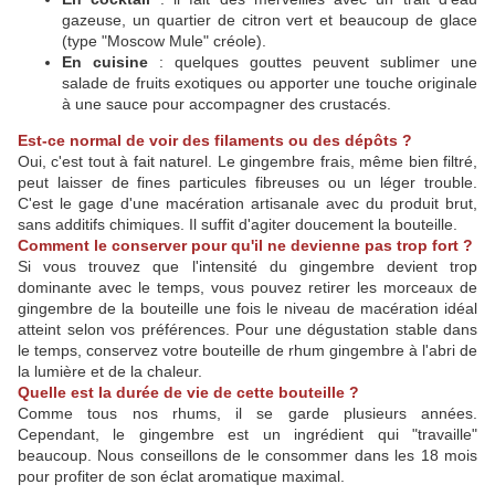
gazeuse, un quartier de citron vert et beaucoup de glace
(type "Moscow Mule" créole).
En cuisine
: quelques gouttes peuvent sublimer une
salade de fruits exotiques ou apporter une touche originale
à une sauce pour accompagner des crustacés.
Est-ce normal de voir des filaments ou des dépôts ?
Oui, c'est tout à fait naturel. Le gingembre frais, même bien filtré,
peut laisser de fines particules fibreuses ou un léger trouble.
C'est le gage d'une macération artisanale avec du produit brut,
sans additifs chimiques. Il suffit d'agiter doucement la bouteille.
Comment le conserver pour qu'il ne devienne pas trop fort ?
Si vous trouvez que l'intensité du gingembre devient trop
dominante avec le temps, vous pouvez retirer les morceaux de
gingembre de la bouteille une fois le niveau de macération idéal
atteint selon vos préférences. Pour une dégustation stable dans
le temps, conservez votre bouteille de rhum gingembre à l'abri de
la lumière et de la chaleur.
Quelle est la durée de vie de cette bouteille ?
Comme tous nos rhums, il se garde plusieurs années.
Cependant, le gingembre est un ingrédient qui "travaille"
beaucoup. Nous conseillons de le consommer dans les 18 mois
pour profiter de son éclat aromatique maximal.