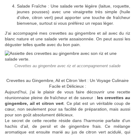
Salade Fraîche : Une salade verte légère (laitue, roquette,
jeunes pousses) avec une vinaigrette très simple (huile
d'olive, citron vert) peut apporter une touche de fraîcheur
bienvenue, surtout si vous préférez un repas léger.
J'ai accompagné mes crevettes au gingembre et ail avec du riz
blanc nature et une salade verte assaisonnée. On peut aussi les
déguster telles quelle avec du bon pain.
Crevettes au gingembre avec riz et accompagnement salade
Crevettes au Gingembre, Ail et Citron Vert : Un Voyage Culinaire
Facile et Délicieux :
Aujourd'hui, j'ai le plaisir de vous faire découvrir une recette
réunionnaise pleine de fraîcheur et de saveur :
les crevettes au
gingembre, ail et citron vert
. Ce plat est un véritable coup de
cœur, non seulement pour sa facilité de préparation, mais aussi
pour son goût absolument délicieux.
Le secret de cette recette réside dans l'harmonie parfaite d'un
hachis d'ail, de persil et de gingembre frais. Ce mélange
aromatique est ensuite marié au jus de citron vert acidulé, qui