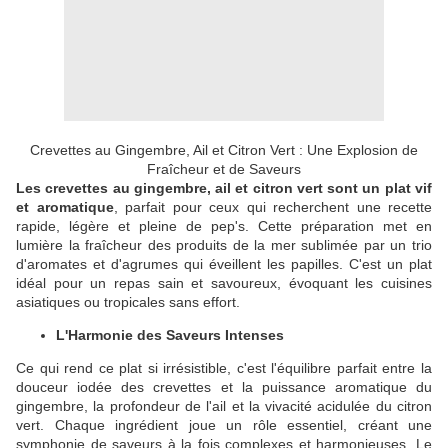
Crevettes au Gingembre, Ail et Citron Vert : Une Explosion de
Fraîcheur et de Saveurs
Les crevettes au gingembre, ail et citron vert sont un plat vif
et aromatique
, parfait pour ceux qui recherchent une recette
rapide, légère et pleine de pep's. Cette préparation met en
lumière la fraîcheur des produits de la mer sublimée par un trio
d'aromates et d'agrumes qui éveillent les papilles. C'est un plat
idéal pour un repas sain et savoureux, évoquant les cuisines
asiatiques ou tropicales sans effort.
L'Harmonie des Saveurs Intenses
Ce qui rend ce plat si irrésistible, c'est l'équilibre parfait entre la
douceur iodée des crevettes et la puissance aromatique du
gingembre, la profondeur de l'ail et la vivacité acidulée du citron
vert. Chaque ingrédient joue un rôle essentiel, créant une
symphonie de saveurs à la fois complexes et harmonieuses. Le