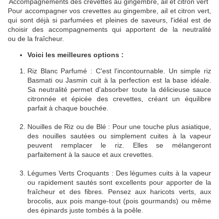
Accompagnements des crevettes au gingembre, ail et citron vert
Pour accompagner vos crevettes au gingembre, ail et citron vert,
qui sont déjà si parfumées et pleines de saveurs, l'idéal est de
choisir des accompagnements qui apportent de la neutralité
ou de la fraîcheur.
Voici les meilleures options :
Riz Blanc Parfumé : C'est l'incontournable. Un simple riz
Basmati ou Jasmin cuit à la perfection est la base idéale.
Sa neutralité permet d'absorber toute la délicieuse sauce
citronnée et épicée des crevettes, créant un équilibre
parfait à chaque bouchée.
Nouilles de Riz ou de Blé : Pour une touche plus asiatique,
des nouilles sautées ou simplement cuites à la vapeur
peuvent remplacer le riz. Elles se mélangeront
parfaitement à la sauce et aux crevettes.
Légumes Verts Croquants : Des légumes cuits à la vapeur
ou rapidement sautés sont excellents pour apporter de la
fraîcheur et des fibres. Pensez aux haricots verts, aux
brocolis, aux pois mange-tout (pois gourmands) ou même
des épinards juste tombés à la poêle.