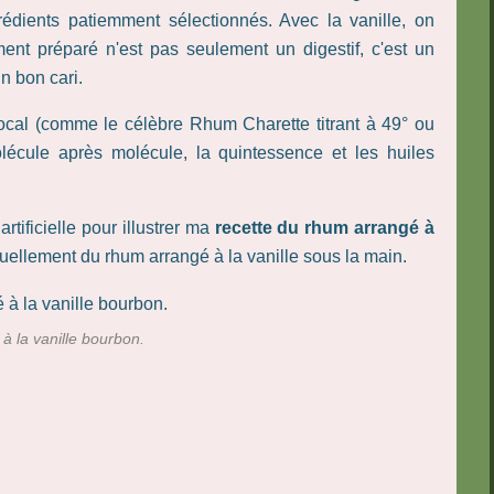
grédients patiemment sélectionnés. Avec la vanille, on
ent préparé n'est pas seulement un digestif, c'est un
n bon cari.
ocal (comme le célèbre Rhum Charette titrant à 49° ou
molécule après molécule, la quintessence et les huiles
rtificielle pour illustrer ma
recette du rhum arrangé à
ctuellement du rhum arrangé à la vanille sous la main.
 la vanille bourbon.