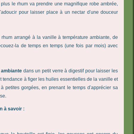
, plus le rhum va prendre une magnifique robe ambrée,
s'adoucir pour laisser place à un nectar d'une douceur
e rhum arrangé à la vanille à température ambiante, de
 Secouez-la de temps en temps (une fois par mois) avec
e ambiante
dans un petit verre à digestif pour laisser les
 tendance à figer les huiles essentielles de la vanille et
à petites gorgées, en prenant le temps d'apprécier sa
se.
 à savoir :