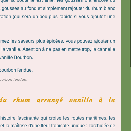
ue la bouteille est finie, les gousses ont encore du
s gousses au fond et simplement rajouter du rhum blanc
ation (qui sera un peu plus rapide si vous ajoutez une
imez les saveurs plus épicées, vous pouvez ajouter un
vanille. Attention à ne pas en mettre trop, la cannelle
 vanille Bourbon.
bourbon fendue.
 du rhum arrangé vanille à la
istoire fascinante qui croise les routes maritimes, les
 la maîtrise d'une fleur tropicale unique : l'orchidée de