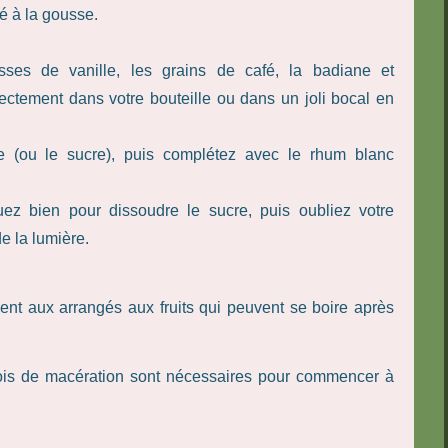
hé à la gousse.
ses de vanille, les grains de café, la badiane et
ctement dans votre bouteille ou dans un joli bocal en
 (ou le sucre), puis complétez avec le rhum blanc
z bien pour dissoudre le sucre, puis oubliez votre
de la lumière.
ment aux arrangés aux fruits qui peuvent se boire après
s de macération sont nécessaires pour commencer à