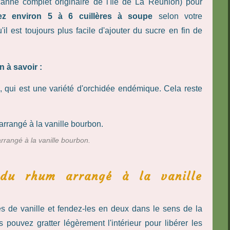
anne complet originaire de l'île de La Réunion) pour
z environ 5 à 6 cuillères à soupe
selon votre
'il est toujours plus facile d'ajouter du sucre en fin de
 à savoir :
 qui est une variété d'orchidée endémique. Cela reste
rrangé à la vanille bourbon.
 du rhum arrangé à la vanille
s de vanille et fendez-les en deux dans le sens de la
 pouvez gratter légèrement l'intérieur pour libérer les