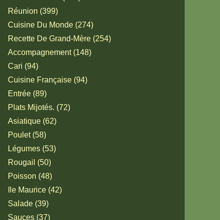
Réunion (399)
Cuisine Du Monde (274)
Recette De Grand-Mère (254)
Accompagnement (148)
Cari (94)
Cuisine Française (94)
Entrée (89)
Plats Mijotés. (72)
Asiatique (62)
Poulet (58)
Légumes (53)
Rougail (50)
Poisson (48)
Ile Maurice (42)
Salade (39)
Sauces (37)