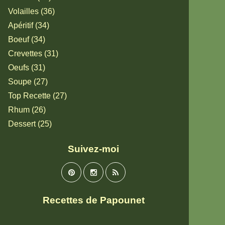
Volailles (36)
Apéritif (34)
Boeuf (34)
Crevettes (31)
Oeufs (31)
Soupe (27)
Top Recette (27)
Rhum (26)
Dessert (25)
Suivez-moi
Recettes de Papounet