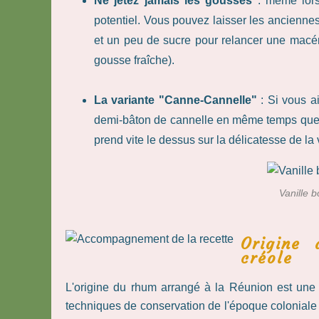
Ne jetez jamais les gousses
: même lorsq
potentiel. Vous pouvez laisser les ancienne
et un peu de sucre pour relancer une macér
gousse fraîche).
La variante "Canne-Cannelle"
: Si vous a
demi-bâton de cannelle en même temps que la 
prend vite le dessus sur la délicatesse de la
Vanille 
Origine
créole
L'origine du rhum arrangé à la Réunion est une h
techniques de conservation de l'époque coloniale et