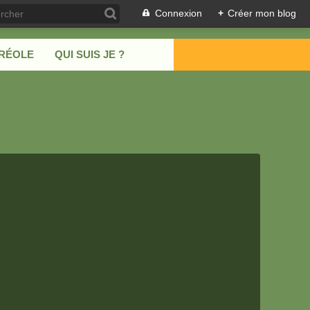
Connexion
+
Créer mon blog
CRÉOLE
QUI SUIS JE ?