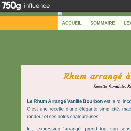
ACCUEIL
SOMMAIRE
LE
Rhum arrangé à 
Recette familiale
,
R
Le Rhum Arrangé Vanille Bourbon
est le roi in
C’est une recette d'une élégante simplicité, m
rondeur et ses notes chaleureuses.
Ici, l'expression "arrangé" prend tout son sen