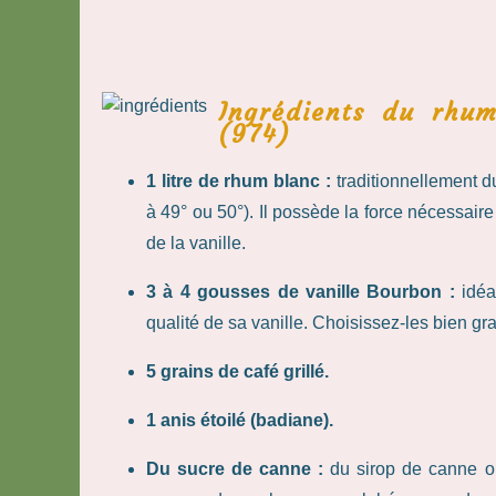
Ingrédients du rhum
(974)
1 litre de rhum blanc :
traditionnellement 
à 49° ou 50°). Il possède la force nécessaire
de la vanille.
3 à 4 gousses de vanille Bourbon :
idéa
qualité de sa vanille. Choisissez-les bien gra
5 grains de café grillé.
1 anis étoilé (badiane).
Du sucre de canne :
du sirop de canne o