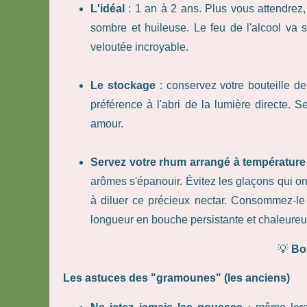
L'idéal
: 1 an à 2 ans. Plus vous attendrez
sombre et huileuse. Le feu de l'alcool va 
veloutée incroyable.
Le stockage
: conservez votre bouteille d
préférence à l'abri de la lumière directe.
amour.
Servez votre rhum arrangé à températur
arômes s'épanouir. Évitez les glaçons qui ont
à diluer ce précieux nectar. Consommez-le 
longueur en bouche persistante et chaleureu
💡
Bon
Les astuces des "gramounes" (les anciens)