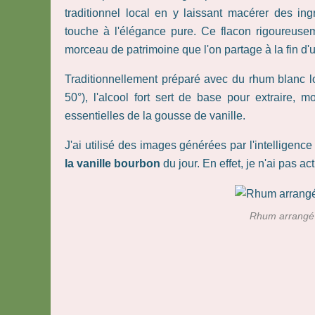
traditionnel local en y laissant macérer des in
touche à l'élégance pure. Ce flacon rigoureusem
morceau de patrimoine que l'on partage à la fin d'u
Traditionnellement préparé avec du rhum blanc l
50°), l'alcool fort sert de base pour extraire, 
essentielles de la gousse de vanille.
J'ai utilisé des images générées par l'intelligence a
la vanille bourbon
du jour. En effet, je n'ai pas a
Rhum arrangé à