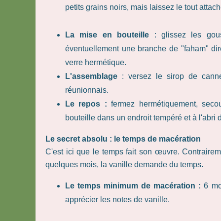
petits grains noirs, mais laissez le tout attac
La mise en bouteille
: glissez les gous
éventuellement une branche de "faham" dire
verre hermétique.
L'assemblage
: versez le sirop de canne
réunionnais.
Le repos :
fermez hermétiquement, secoue
bouteille dans un endroit tempéré et à l'abri 
Le secret absolu : le temps de macération
C'est ici que le temps fait son œuvre. Contraire
quelques mois, la vanille demande du temps.
Le temps minimum de macération :
6 moi
apprécier les notes de vanille.