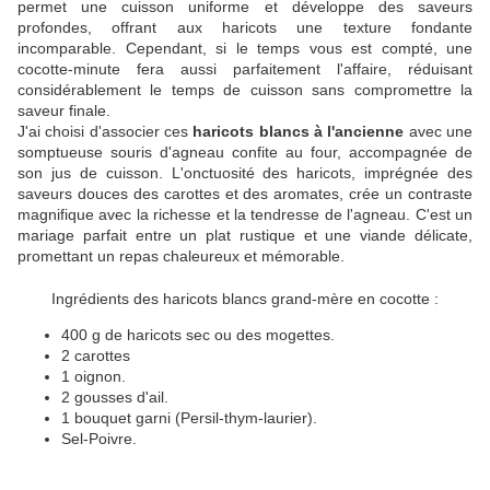
permet une cuisson uniforme et développe des saveurs
profondes, offrant aux haricots une texture fondante
incomparable. Cependant, si le temps vous est compté, une
cocotte-minute fera aussi parfaitement l'affaire, réduisant
considérablement le temps de cuisson sans compromettre la
saveur finale.
J'ai choisi d'associer ces
haricots blancs à l'ancienne
avec une
somptueuse souris d'agneau confite au four, accompagnée de
son jus de cuisson. L'onctuosité des haricots, imprégnée des
saveurs douces des carottes et des aromates, crée un contraste
magnifique avec la richesse et la tendresse de l'agneau. C'est un
mariage parfait entre un plat rustique et une viande délicate,
promettant un repas chaleureux et mémorable.
Ingrédients des haricots blancs grand-mère en cocotte :
400 g de haricots sec ou des mogettes.
2 carottes
1 oignon.
2 gousses d'ail.
1 bouquet garni (Persil-thym-laurier).
Sel-Poivre.