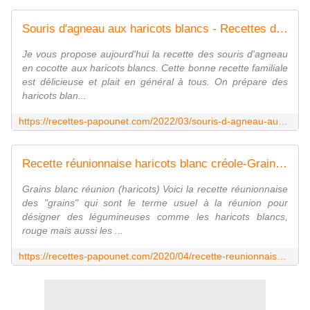
Souris d'agneau aux haricots blancs - Recettes de Papounet
Je vous propose aujourd'hui la recette des souris d'agneau
en cocotte aux haricots blancs. Cette bonne recette familiale
est délicieuse et plait en général à tous. On prépare des
haricots blan...
https://recettes-papounet.com/2022/03/souris-d-agneau-aux-haricots-blancs.html
Recette réunionnaise haricots blanc créole-Grains Réunion - Recettes de Papounet
Grains blanc réunion (haricots) Voici la recette réunionnaise
des "grains" qui sont le terme usuel à la réunion pour
désigner des légumineuses comme les haricots blancs,
rouge mais aussi les ...
https://recettes-papounet.com/2020/04/recette-reunionnaise-haricots-blanc-creole-grains-reunion.html