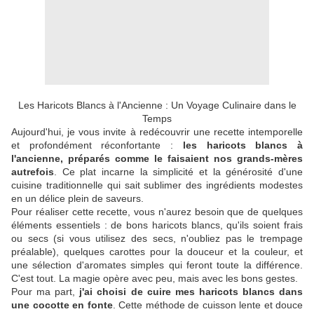
Les Haricots Blancs à l'Ancienne : Un Voyage Culinaire dans le
Temps
Aujourd'hui, je vous invite à redécouvrir une recette intemporelle
et profondément réconfortante :
les haricots blancs à
l'ancienne, préparés comme le faisaient nos grands-mères
autrefois
. Ce plat incarne la simplicité et la générosité d'une
cuisine traditionnelle qui sait sublimer des ingrédients modestes
en un délice plein de saveurs.
Pour réaliser cette recette, vous n'aurez besoin que de quelques
éléments essentiels : de bons haricots blancs, qu'ils soient frais
ou secs (si vous utilisez des secs, n'oubliez pas le trempage
préalable), quelques carottes pour la douceur et la couleur, et
une sélection d'aromates simples qui feront toute la différence.
C'est tout. La magie opère avec peu, mais avec les bons gestes.
Pour ma part,
j'ai choisi de cuire mes haricots blancs dans
une cocotte en fonte
. Cette méthode de cuisson lente et douce