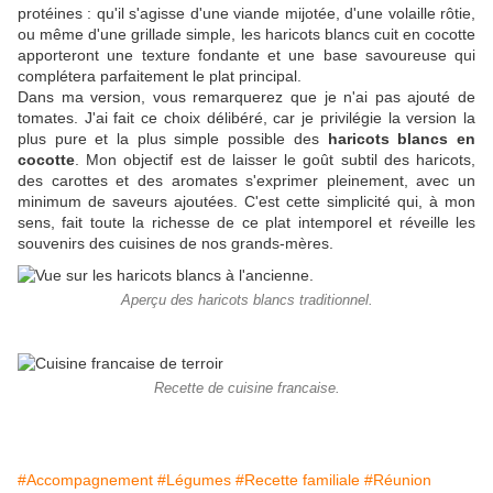
protéines : qu'il s'agisse d'une viande mijotée, d'une volaille rôtie,
ou même d'une grillade simple, les haricots blancs cuit en cocotte
apporteront une texture fondante et une base savoureuse qui
complétera parfaitement le plat principal.
Dans ma version, vous remarquerez que je n'ai pas ajouté de
tomates. J'ai fait ce choix délibéré, car je privilégie la version la
plus pure et la plus simple possible des
haricots blancs en
cocotte
. Mon objectif est de laisser le goût subtil des haricots,
des carottes et des aromates s'exprimer pleinement, avec un
minimum de saveurs ajoutées. C'est cette simplicité qui, à mon
sens, fait toute la richesse de ce plat intemporel et réveille les
souvenirs des cuisines de nos grands-mères.
Aperçu des haricots blancs traditionnel.
Recette de cuisine francaise.
#Accompagnement
#Légumes
#Recette familiale
#Réunion