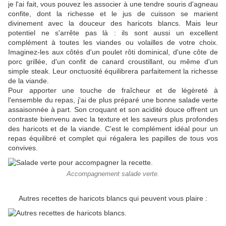
je l'ai fait, vous pouvez les associer à une tendre souris d'agneau
confite, dont la richesse et le jus de cuisson se marient
divinement avec la douceur des haricots blancs. Mais leur
potentiel ne s'arrête pas là : ils sont aussi un excellent
complément à toutes les viandes ou volailles de votre choix.
Imaginez-les aux côtés d'un poulet rôti dominical, d'une côte de
porc grillée, d'un confit de canard croustillant, ou même d'un
simple steak. Leur onctuosité équilibrera parfaitement la richesse
de la viande.
Pour apporter une touche de fraîcheur et de légèreté à
l'ensemble du repas, j'ai de plus préparé une bonne salade verte
assaisonnée à part. Son croquant et son acidité douce offrent un
contraste bienvenu avec la texture et les saveurs plus profondes
des haricots et de la viande. C'est le complément idéal pour un
repas équilibré et complet qui régalera les papilles de tous vos
convives.
Accompagnement salade verte.
Autres recettes de haricots blancs qui peuvent vous plaire :