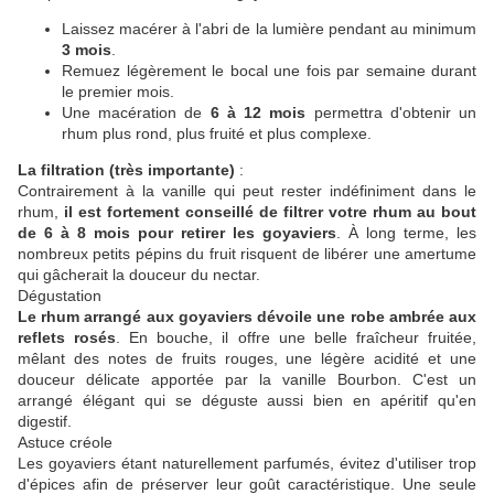
Laissez macérer à l'abri de la lumière pendant au minimum
3 mois
.
Remuez légèrement le bocal une fois par semaine durant
le premier mois.
Une macération de
6 à 12 mois
permettra d'obtenir un
rhum plus rond, plus fruité et plus complexe.
La filtration (très importante)
:
Contrairement à la vanille qui peut rester indéfiniment dans le
rhum,
il est fortement conseillé de filtrer votre rhum au bout
de 6 à 8 mois pour retirer les goyaviers
. À long terme, les
nombreux petits pépins du fruit risquent de libérer une amertume
qui gâcherait la douceur du nectar.
Dégustation
Le rhum arrangé aux goyaviers dévoile une robe ambrée aux
reflets rosés
. En bouche, il offre une belle fraîcheur fruitée,
mêlant des notes de fruits rouges, une légère acidité et une
douceur délicate apportée par la vanille Bourbon. C'est un
arrangé élégant qui se déguste aussi bien en apéritif qu'en
digestif.
Astuce créole
Les goyaviers étant naturellement parfumés, évitez d'utiliser trop
d'épices afin de préserver leur goût caractéristique. Une seule