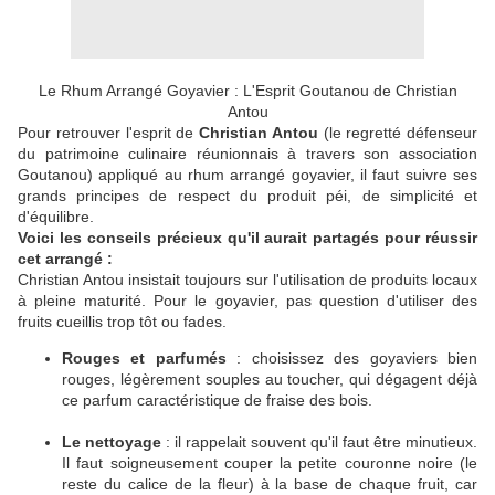
Le Rhum Arrangé Goyavier : L'Esprit Goutanou de Christian
Antou
Pour retrouver l'esprit de
Christian Antou
(le regretté défenseur
du patrimoine culinaire réunionnais à travers son association
Goutanou) appliqué au rhum arrangé goyavier, il faut suivre ses
grands principes de respect du produit péi, de simplicité et
d'équilibre.
Voici les conseils précieux qu'il aurait partagés pour réussir
cet arrangé :
Christian Antou insistait toujours sur l'utilisation de produits locaux
à pleine maturité. Pour le goyavier, pas question d'utiliser des
fruits cueillis trop tôt ou fades.
Rouges et parfumés
: choisissez des goyaviers bien
rouges, légèrement souples au toucher, qui dégagent déjà
ce parfum caractéristique de fraise des bois.
Le nettoyage
: il rappelait souvent qu'il faut être minutieux.
Il faut soigneusement couper la petite couronne noire (le
reste du calice de la fleur) à la base de chaque fruit, car