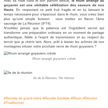
Avec sa robe rubis et son parfum délicat,
le rhum arrangé au
goyavier est une véritable célébration des saveurs de nos
Hauts
. En respectant ce petit fruit fragile et en lui laissant le
temps nécessaire pour s'épanouir dans le rhum, vous créez bien
plus qu'une simple boisson : vous mettez en flacon l'âme
sauvage de La Réunion (9*74).
N'oubliez jamais que la patience est l'ingrédient secret qui
transforme une préparation ordinaire en un moment de partage
authentique, fidèle à l'esprit de transmission et au respect du
terroir que je chéris tant. Alors, prêt à laisser les arômes de nos
montagnes infuser votre prochain verre de rhum goyaviers ?
Rhum arrangé goyaviers créole
Ile de la Réunion, l'ile intense.
#Recette de grand-mère
#Recette familiale
#Rhum
#Réunion
#Traditionnel