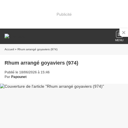
Publicité
MENU
Accueil
» Rhum arrangé goyaviers (974)
Rhum arrangé goyaviers (974)
Publié le 18/06/2026 à 15:46
Par
Papounet