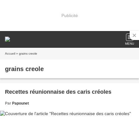
Publicité
MENU
Accueil
» grains creole
grains creole
Recettes réunionnaise des caris créoles
Par
Papounet